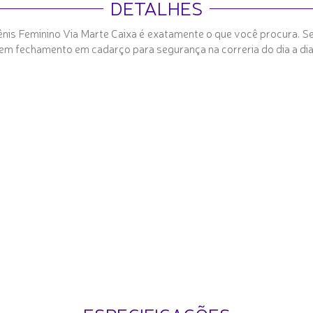
DETALHES
ênis Feminino Via Marte Caixa é exatamente o que você procura. S
 Tem fechamento em cadarço para segurança na correria do dia a dia