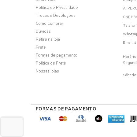
Política de Privacidade
A. PER
Trocas e Devoluções
CNPJ: 
Como Comprar
Telefon
Dúvidas
Whatsa
Retire na loja
s
Email:
Frete
Formas de pagamento
Horário
Segunda
Política de Frete
Nossas lojas
Sábado:
FORMAS DE PAGAMENTO