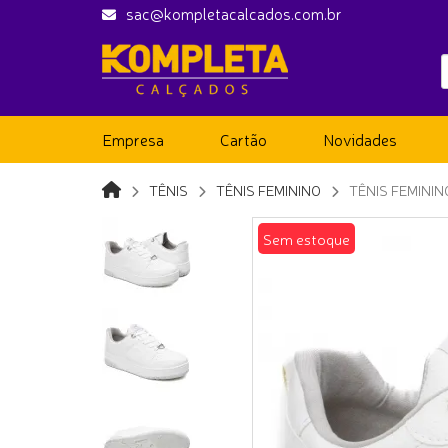
sac@kompletacalcados.com.br
Empresa
Cartão
Novidades
TÊNIS
TÊNIS FEMININO
TÊNIS FEMININ
Sem estoque