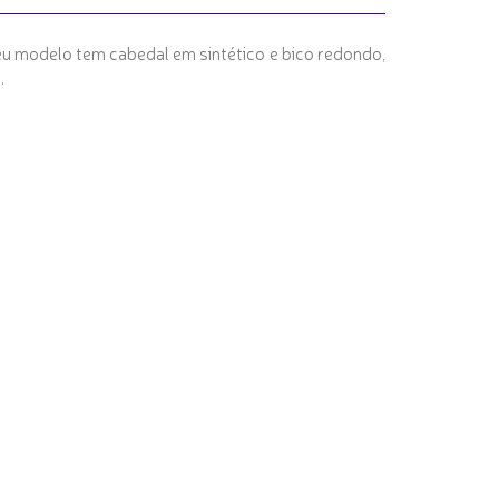
eu modelo tem cabedal em sintético e bico redondo,
.