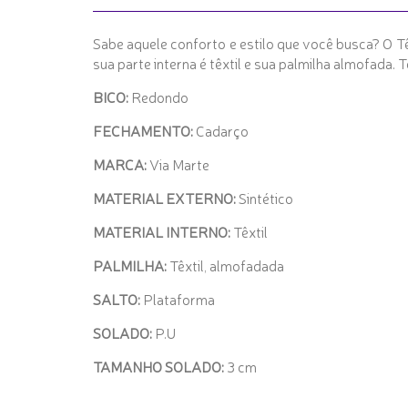
Sabe aquele conforto e estilo que você busca? O T
sua parte interna é têxtil e sua palmilha almofada.
BICO:
Redondo
FECHAMENTO:
Cadarço
MARCA:
Via Marte
MATERIAL EXTERNO:
Sintético
MATERIAL INTERNO:
Têxtil
PALMILHA:
Têxtil, almofadada
SALTO:
Plataforma
SOLADO:
P.U
TAMANHO SOLADO:
3 cm