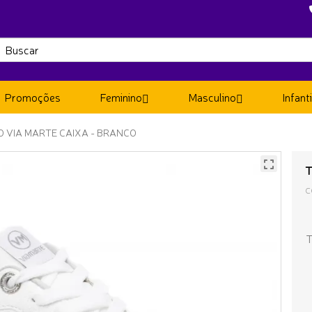
Promoções
Feminino
Masculino
Infanti
O VIA MARTE CAIXA - BRANCO
T
C
T