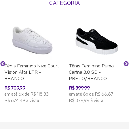
CATEGORIA
Tênis Feminino Nike Court
Tênis Feminino Puma
Vision Alta LTR -
Carina 3.0 SD -
BRANCO
PRETO/BRANCO
R$ 709,99
R$ 399,99
em até 6x de R$ 118,33
em até 6x de R$ 66,67
R$ 674,49 à vista
R$ 379,99 à vista