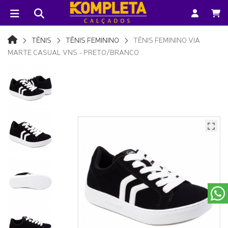
TÊNIS
TÊNIS FEMININO
TÊNIS FEMININO VIA
MARTE CASUAL VNS - PRETO/BRANCO