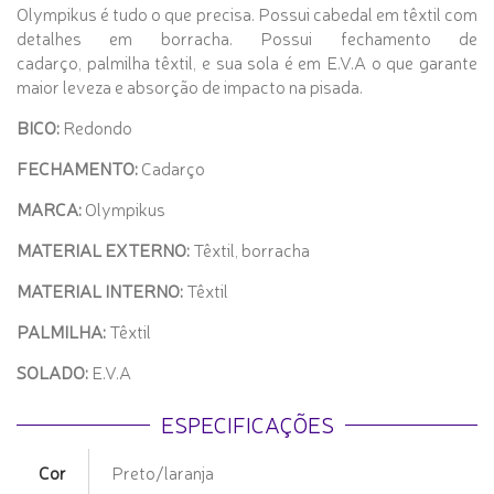
Olympikus é tudo o que precisa. Possui cabedal em têxtil com
detalhes em borracha. Possui fechamento de
cadarço, palmilha têxtil, e sua sola é em E.V.A o que garante
maior leveza e absorção de impacto na pisada.
BICO:
Redondo
FECHAMENTO:
Cadarço
MARCA:
Olympikus
MATERIAL EXTERNO:
Têxtil, borracha
MATERIAL INTERNO:
Têxtil
PALMILHA:
Têxtil
SOLADO:
E.V.A
ESPECIFICAÇÕES
Cor
Preto/laranja