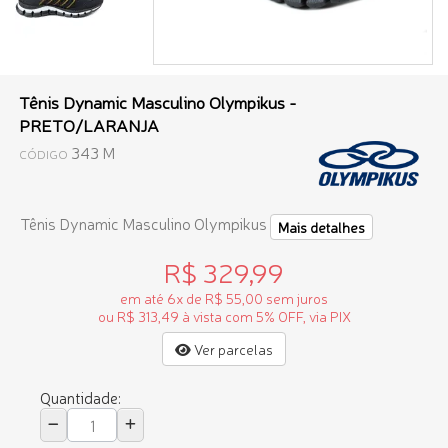
Tênis Dynamic Masculino Olympikus -
PRETO/LARANJA
343 M
CÓDIGO
Tênis Dynamic Masculino Olympikus
Mais detalhes
R$ 329,99
em até 6x de R$ 55,00 sem juros
ou R$ 313,49 à vista com 5% OFF, via PIX
Ver parcelas
Quantidade: