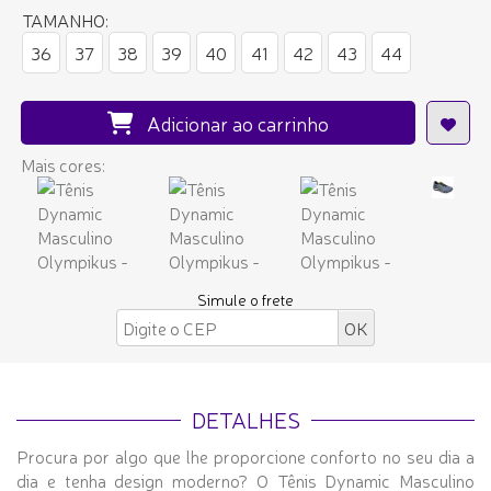
TAMANHO:
36
37
38
39
40
41
42
43
44
Adicionar ao carrinho
Mais cores:
Simule o frete
DETALHES
Procura por algo que lhe proporcione conforto no seu dia a
dia e tenha design moderno? O Tênis Dynamic Masculino