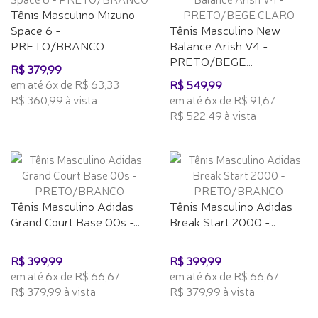
Tênis Masculino Mizuno
Space 6 -
Tênis Masculino New
PRETO/BRANCO
Balance Arish V4 -
PRETO/BEGE...
R$ 379,99
em até 6x de R$ 63,33
R$ 549,99
R$ 360,99 à vista
em até 6x de R$ 91,67
R$ 522,49 à vista
Tênis Masculino Adidas
Tênis Masculino Adidas
Grand Court Base 00s -...
Break Start 2000 -...
R$ 399,99
R$ 399,99
em até 6x de R$ 66,67
em até 6x de R$ 66,67
R$ 379,99 à vista
R$ 379,99 à vista