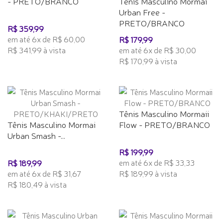
- PRETO/BRANCO
Tênis Masculino Mormai
Urban Free -
PRETO/BRANCO
R$ 359,99
em até 6x de R$ 60,00
R$ 179,99
R$ 341,99 à vista
em até 6x de R$ 30,00
R$ 170,99 à vista
Tênis Masculino Mormaii
Tênis Masculino Mormai
Flow - PRETO/BRANCO
Urban Smash -...
R$ 199,99
em até 6x de R$ 33,33
R$ 189,99
em até 6x de R$ 31,67
R$ 189,99 à vista
R$ 180,49 à vista