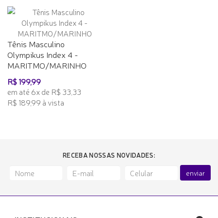
Tênis Masculino
Olympikus Index 4 -
MARITMO/MARINHO
R$ 199,99
em até 6x de R$ 33,33
R$ 189,99 à vista
RECEBA NOSSAS NOVIDADES:
enviar