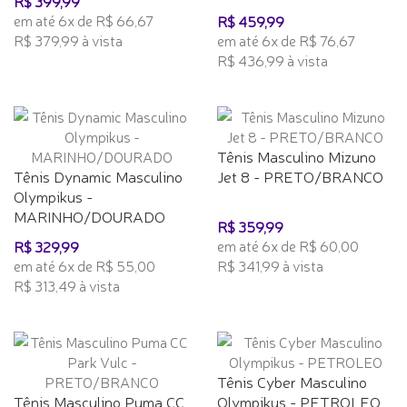
R$ 399,99
em até 6x de R$ 66,67
R$ 459,99
R$ 379,99 à vista
em até 6x de R$ 76,67
R$ 436,99 à vista
Tênis Masculino Mizuno
Tênis Dynamic Masculino
Jet 8 - PRETO/BRANCO
Olympikus -
MARINHO/DOURADO
R$ 359,99
em até 6x de R$ 60,00
R$ 329,99
em até 6x de R$ 55,00
R$ 341,99 à vista
R$ 313,49 à vista
Tênis Cyber Masculino
Tênis Masculino Puma CC
Olympikus - PETROLEO