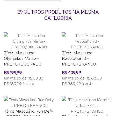
29 OUTROS PRODUTOS NA MESMA
CATEGORIA
Tênis Masculino
Tênis Masculino
Olympikus Marte -
Revolution 8 -
PRETO/DOURADO
PRETO/BRANCO
R$ 199,99
R$ 409,99
em até 6x de R$ 33,33
em até 6x de R$ 68,33
R$ 189,99 à vista
R$ 389,49 à vista
Tênis Masculino Run Defy