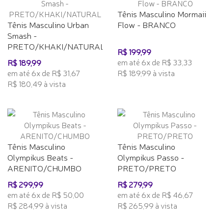
Tênis Masculino Mormaii
Tênis Masculino Urban
Flow - BRANCO
Smash -
PRETO/KHAKI/NATURAL
R$ 199,99
em até 6x de R$ 33,33
R$ 189,99
em até 6x de R$ 31,67
R$ 189,99 à vista
R$ 180,49 à vista
Tênis Masculino
Tênis Masculino
Olympikus Beats -
Olympikus Passo -
ARENITO/CHUMBO
PRETO/PRETO
R$ 299,99
R$ 279,99
em até 6x de R$ 50,00
em até 6x de R$ 46,67
R$ 284,99 à vista
R$ 265,99 à vista