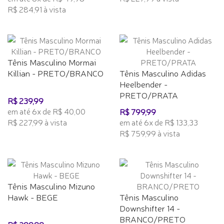
R$ 284,91 à vista
Tênis Masculino Mormai
Killian - PRETO/BRANCO
Tênis Masculino Adidas
Heelbender -
PRETO/PRATA
R$ 239,99
em até 6x de R$ 40,00
R$ 799,99
R$ 227,99 à vista
em até 6x de R$ 133,33
R$ 759,99 à vista
Tênis Masculino Mizuno
Hawk - BEGE
Tênis Masculino
Downshifter 14 -
BRANCO/PRETO