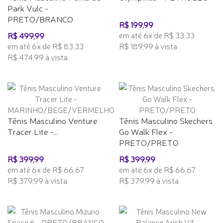
Park Vulc -
PRETO/BRANCO
R$ 199,99
em até 6x de R$ 33,33
R$ 499,99
em até 6x de R$ 83,33
R$ 189,99 à vista
R$ 474,99 à vista
Tênis Masculino Venture
Tênis Masculino Skechers
Tracer Lite -...
Go Walk Flex -
PRETO/PRETO
R$ 399,99
R$ 399,99
em até 6x de R$ 66,67
em até 6x de R$ 66,67
R$ 379,99 à vista
R$ 379,99 à vista