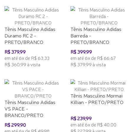
Tênis Masculino Adidas
Tênis Masculino Adidas
Duramo RC 2 -
Barreda -
PRETO/BRANCO
PRETO/BRANCO
R$ 379,99
R$ 399,99
em até 6x de R$ 63,33
em até 6x de R$ 66,67
R$ 360,99 à vista
R$ 379,99 à vista
Tênis Masculino Mormai
Tênis Masculino Adidas
Killian - PRETO/PRETO
VS PACE -
BRANCO/PRETO
R$ 239,99
em até 6x de R$ 40,00
R$ 299,90
em até 6x de R$ 49,98
R$ 227,99 à vista