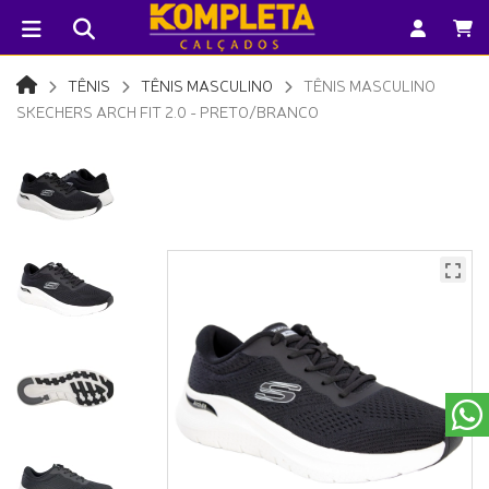
TÊNIS
TÊNIS MASCULINO
TÊNIS MASCULINO
SKECHERS ARCH FIT 2.0 - PRETO/BRANCO