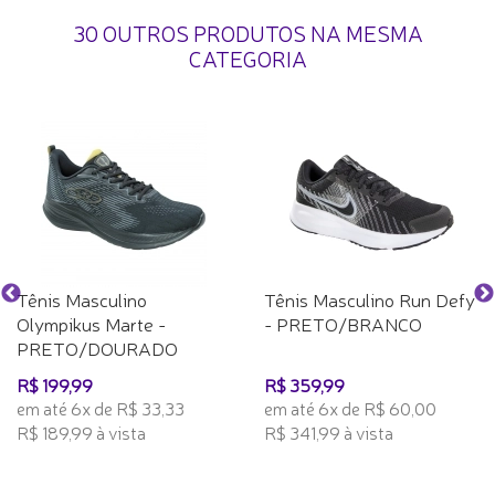
30 OUTROS PRODUTOS NA MESMA
CATEGORIA
Tênis Masculino
Tênis Masculino Run Defy
Olympikus Marte -
- PRETO/BRANCO
PRETO/DOURADO
R$ 199,99
R$ 359,99
em até 6x de R$ 33,33
em até 6x de R$ 60,00
R$ 189,99 à vista
R$ 341,99 à vista