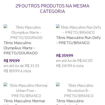
29 OUTROS PRODUTOS NA MESMA
CATEGORIA
Tênis Masculino Run Defy
Tênis Masculino
- PRETO/BRANCO
Olympikus Marte -
PRETO/DOURADO
R$ 359,99
em até 6x de R$ 60,00
R$ 199,99
em até 6x de R$ 33,33
R$ 341,99 à vista
R$ 189,99 à vista
Tênis Masculino Mormai
Tênis Masculino