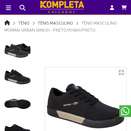
TÊNIS
TÊNIS MASCULINO
TÊNIS MASCULINO
MORMAI URBAN SMASH - PRETO/KHAKI/PRETO