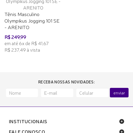
Tênis Masculino
Olympikus Jogging 101 SE
- ARENITO
R$ 249,99
em até 6x de R$ 41,67
R$ 237,49 à vista
RECEBA NOSSAS NOVIDADES:
enviar
INSTITUCIONAIS
FALE CONOSCO