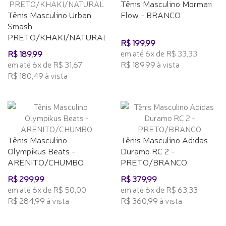
Tênis Masculino Mormaii
Tênis Masculino Urban
Flow - BRANCO
Smash -
PRETO/KHAKI/NATURAL
R$ 199,99
em até 6x de R$ 33,33
R$ 189,99
em até 6x de R$ 31,67
R$ 189,99 à vista
R$ 180,49 à vista
Tênis Masculino
Tênis Masculino Adidas
Olympikus Beats -
Duramo RC 2 -
ARENITO/CHUMBO
PRETO/BRANCO
R$ 299,99
R$ 379,99
em até 6x de R$ 50,00
em até 6x de R$ 63,33
R$ 284,99 à vista
R$ 360,99 à vista