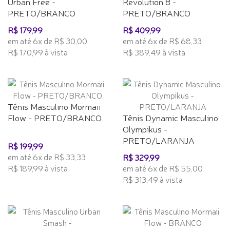
Urban Free -
Revolution 8 -
PRETO/BRANCO
PRETO/BRANCO
R$ 179,99
R$ 409,99
em até 6x de R$ 30,00
em até 6x de R$ 68,33
R$ 170,99 à vista
R$ 389,49 à vista
Tênis Masculino Mormaii
Flow - PRETO/BRANCO
Tênis Dynamic Masculino
Olympikus -
PRETO/LARANJA
R$ 199,99
em até 6x de R$ 33,33
R$ 329,99
R$ 189,99 à vista
em até 6x de R$ 55,00
R$ 313,49 à vista