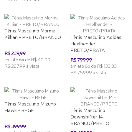
Tênis Masculino Mormai
Killian - PRETO/BRANCO
Tênis Masculino Adidas
Heelbender -
PRETO/PRATA
R$ 239,99
em até 6x de R$ 40,00
R$ 799,99
R$ 227,99 à vista
em até 6x de R$ 133,33
R$ 759,99 à vista
Tênis Masculino Mizuno
Hawk - BEGE
Tênis Masculino
Downshifter 14 -
BRANCO/PRETO
R$ 399,99