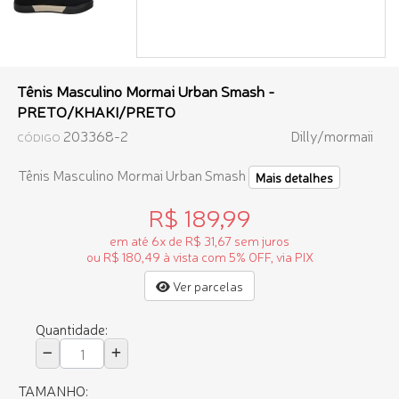
Tênis Masculino Mormai Urban Smash -
PRETO/KHAKI/PRETO
203368-2
Dilly/mormaii
CÓDIGO
Tênis Masculino Mormai Urban Smash
Mais detalhes
R$ 189,99
em até 6x de R$ 31,67 sem juros
ou R$ 180,49 à vista com 5% OFF, via PIX
Ver parcelas
Quantidade:
TAMANHO: