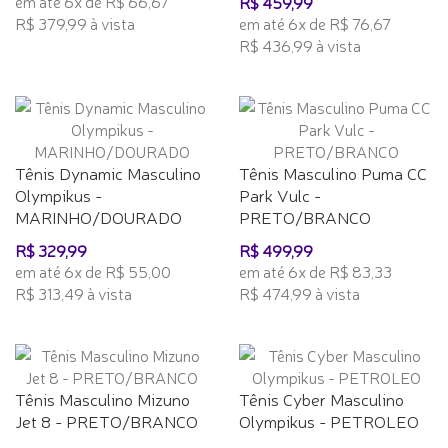
em até 6x de R$ 66,67
R$ 459,99
R$ 379,99 à vista
em até 6x de R$ 76,67
R$ 436,99 à vista
Tênis Dynamic Masculino
Tênis Masculino Puma CC
Olympikus -
Park Vulc -
MARINHO/DOURADO
PRETO/BRANCO
R$ 329,99
R$ 499,99
em até 6x de R$ 55,00
em até 6x de R$ 83,33
R$ 313,49 à vista
R$ 474,99 à vista
Tênis Masculino Mizuno
Tênis Cyber Masculino
Jet 8 - PRETO/BRANCO
Olympikus - PETROLEO