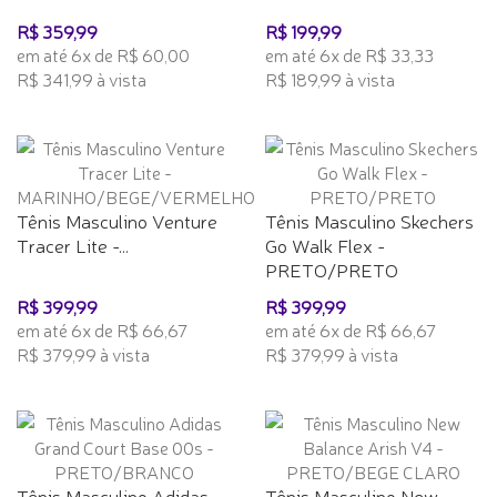
R$ 359,99
R$ 199,99
em até 6x de R$ 60,00
em até 6x de R$ 33,33
R$ 341,99 à vista
R$ 189,99 à vista
Tênis Masculino Venture
Tênis Masculino Skechers
Tracer Lite -...
Go Walk Flex -
PRETO/PRETO
R$ 399,99
R$ 399,99
em até 6x de R$ 66,67
em até 6x de R$ 66,67
R$ 379,99 à vista
R$ 379,99 à vista
Tênis Masculino Adidas
Tênis Masculino New