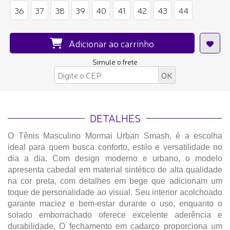
36
37
38
39
40
41
42
43
44
Adicionar ao carrinho
Simule o frete
DETALHES
O Tênis Masculino Mormai Urban Smash, é a escolha
ideal para quem busca conforto, estilo e versatilidade no
dia a dia. Com design moderno e urbano, o modelo
apresenta cabedal em material sintético de alta qualidade
na cor preta, com detalhes em bege que adicionam um
toque de personalidade ao visual. Seu interior acolchoado
garante maciez e bem-estar durante o uso, enquanto o
solado emborrachado oferece excelente aderência e
durabilidade. O fechamento em cadarço proporciona um