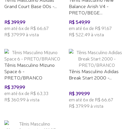
Grand Court Base 00s -...
Balance Arish V4 -
PRETO/BEGE...
R$ 399,99
R$ 549,99
em até 6x de R$ 66,67
em até 6x de R$ 91,67
R$ 379,99 à vista
R$ 522,49 à vista
Tênis Masculino Mizuno
Space 6 -
Tênis Masculino Adidas
PRETO/BRANCO
Break Start 2000 -...
R$ 379,99
em até 6x de R$ 63,33
R$ 399,99
R$ 360,99 à vista
em até 6x de R$ 66,67
R$ 379,99 à vista