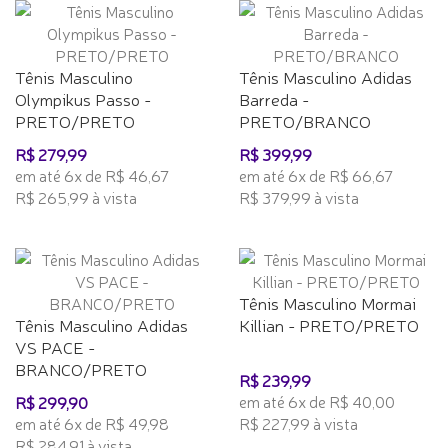
Tênis Masculino
Tênis Masculino Adidas
Olympikus Passo -
Barreda -
PRETO/PRETO
PRETO/BRANCO
R$ 279,99
R$ 399,99
em até 6x de R$ 46,67
em até 6x de R$ 66,67
R$ 265,99 à vista
R$ 379,99 à vista
Tênis Masculino Mormai
Tênis Masculino Adidas
Killian - PRETO/PRETO
VS PACE -
BRANCO/PRETO
R$ 239,99
em até 6x de R$ 40,00
R$ 299,90
em até 6x de R$ 49,98
R$ 227,99 à vista
R$ 284,91 à vista