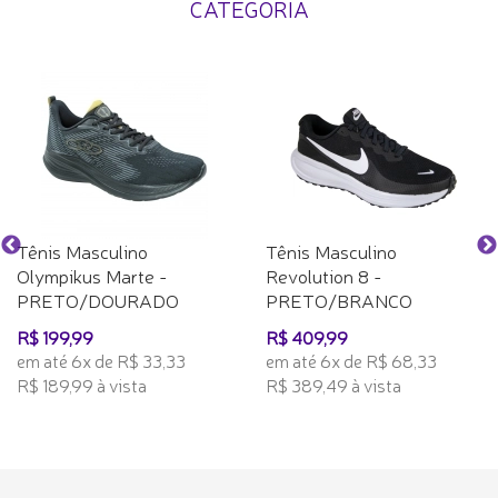
CATEGORIA
Tênis Masculino
Tênis Masculino
Olympikus Marte -
Revolution 8 -
PRETO/DOURADO
PRETO/BRANCO
R$ 199,99
R$ 409,99
em até 6x de R$ 33,33
em até 6x de R$ 68,33
R$ 189,99 à vista
R$ 389,49 à vista