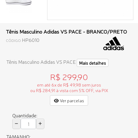
Tênis Masculino Adidas VS PACE - BRANCO/PRETO
HP6010
CÓDIGO
Tênis Masculino Adidas VS PACE
Mais detalhes
R$ 299,90
em até 6x de R$ 49,98 sem juros
ou R$ 284,91 à vista com 5% OFF, via PIX
Ver parcelas
Quantidade:
TAMANHO: