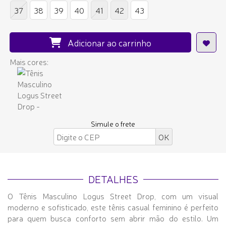
37
38
39
40
41
42
43
Adicionar ao carrinho
Mais cores:
Simule o frete
DETALHES
O Tênis Masculino Logus Street Drop, com um visual
moderno e sofisticado, este tênis casual feminino é perfeito
para quem busca conforto sem abrir mão do estilo. Um