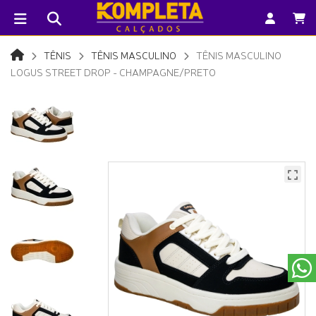
TÊNIS
TÊNIS MASCULINO
TÊNIS MASCULINO
LOGUS STREET DROP - CHAMPAGNE/PRETO