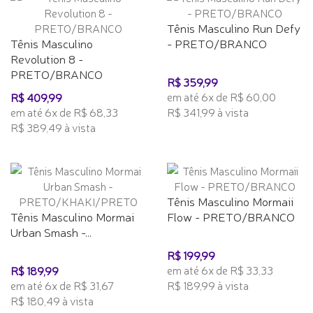
Tênis Masculino Run Defy
Tênis Masculino
- PRETO/BRANCO
Revolution 8 -
PRETO/BRANCO
R$ 359,99
em até 6x de R$ 60,00
R$ 409,99
em até 6x de R$ 68,33
R$ 341,99 à vista
R$ 389,49 à vista
Tênis Masculino Mormaii
Tênis Masculino Mormai
Flow - PRETO/BRANCO
Urban Smash -...
R$ 199,99
em até 6x de R$ 33,33
R$ 189,99
em até 6x de R$ 31,67
R$ 189,99 à vista
R$ 180,49 à vista