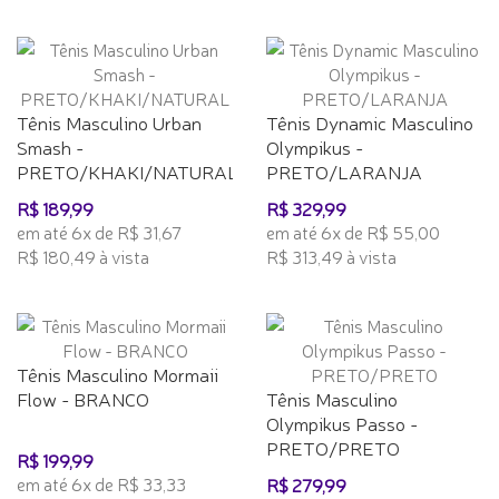
Tênis Masculino Urban
Tênis Dynamic Masculino
Smash -
Olympikus -
PRETO/KHAKI/NATURAL
PRETO/LARANJA
R$ 189,99
R$ 329,99
em até 6x de R$ 31,67
em até 6x de R$ 55,00
R$ 180,49 à vista
R$ 313,49 à vista
Tênis Masculino Mormaii
Flow - BRANCO
Tênis Masculino
Olympikus Passo -
PRETO/PRETO
R$ 199,99
em até 6x de R$ 33,33
R$ 279,99