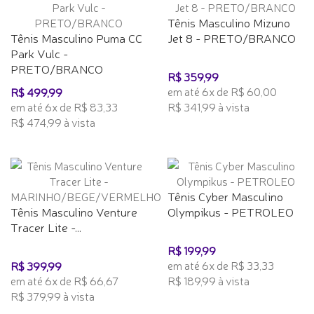
Tênis Masculino Mizuno
Tênis Masculino Puma CC
Jet 8 - PRETO/BRANCO
Park Vulc -
PRETO/BRANCO
R$ 359,99
em até 6x de R$ 60,00
R$ 499,99
em até 6x de R$ 83,33
R$ 341,99 à vista
R$ 474,99 à vista
Tênis Cyber Masculino
Tênis Masculino Venture
Olympikus - PETROLEO
Tracer Lite -...
R$ 199,99
em até 6x de R$ 33,33
R$ 399,99
em até 6x de R$ 66,67
R$ 189,99 à vista
R$ 379,99 à vista