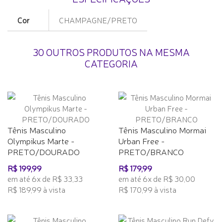
Cor
CHAMPAGNE/PRETO
30 OUTROS PRODUTOS NA MESMA
CATEGORIA
Tênis Masculino
Tênis Masculino Mormai
Olympikus Marte -
Urban Free -
PRETO/DOURADO
PRETO/BRANCO
R$ 199,99
R$ 179,99
em até 6x de R$ 33,33
em até 6x de R$ 30,00
R$ 189,99 à vista
R$ 170,99 à vista