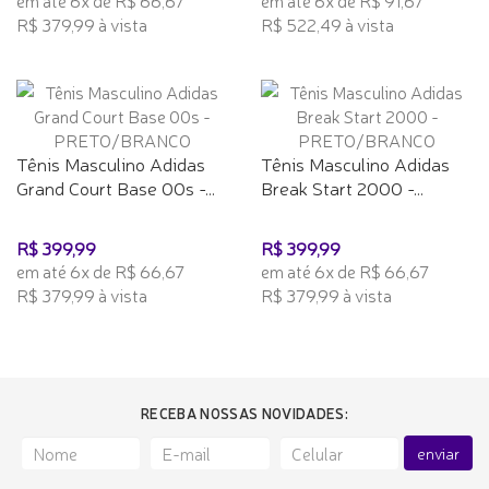
em até 6x de R$ 66,67
em até 6x de R$ 91,67
R$ 379,99 à vista
R$ 522,49 à vista
Tênis Masculino Adidas
Tênis Masculino Adidas
Grand Court Base 00s -...
Break Start 2000 -...
R$ 399,99
R$ 399,99
em até 6x de R$ 66,67
em até 6x de R$ 66,67
R$ 379,99 à vista
R$ 379,99 à vista
RECEBA NOSSAS NOVIDADES:
enviar