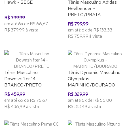
Hawk - BEGE
Tênis Masculino Adidas
Heelbender -
PRETO/PRATA
R$ 399,99
em até 6x de R$ 66,67
R$ 799,99
R$ 379,99 à vista
em até 6x de R$ 133,33
R$ 759,99 à vista
Tênis Masculino
Tênis Dynamic Masculino
Downshifter 14 -
Olympikus -
BRANCO/PRETO
MARINHO/DOURADO
R$ 459,99
R$ 329,99
em até 6x de R$ 76,67
em até 6x de R$ 55,00
R$ 436,99 à vista
R$ 313,49 à vista