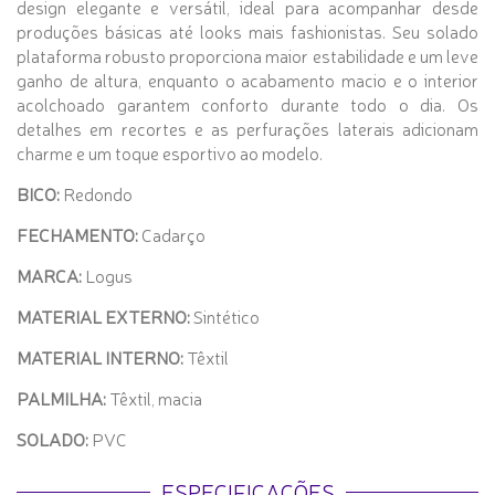
design elegante e versátil, ideal para acompanhar desde
produções básicas até looks mais fashionistas. Seu solado
plataforma robusto proporciona maior estabilidade e um leve
ganho de altura, enquanto o acabamento macio e o interior
acolchoado garantem conforto durante todo o dia. Os
detalhes em recortes e as perfurações laterais adicionam
charme e um toque esportivo ao modelo.
BICO:
Redondo
FECHAMENTO:
Cadarço
MARCA:
Logus
MATERIAL EXTERNO:
Sintético
MATERIAL INTERNO:
Têxtil
PALMILHA:
Têxtil, macia
SOLADO:
PVC
ESPECIFICAÇÕES