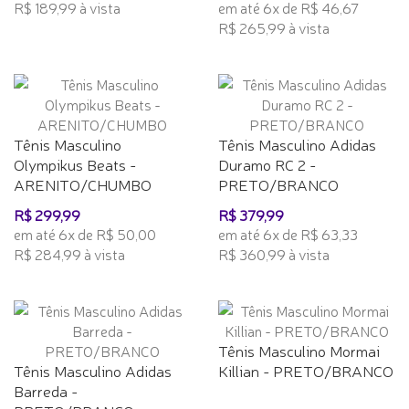
R$ 189,99 à vista
em até 6x de R$ 46,67
R$ 265,99 à vista
Tênis Masculino
Tênis Masculino Adidas
Olympikus Beats -
Duramo RC 2 -
ARENITO/CHUMBO
PRETO/BRANCO
R$ 299,99
R$ 379,99
em até 6x de R$ 50,00
em até 6x de R$ 63,33
R$ 284,99 à vista
R$ 360,99 à vista
Tênis Masculino Mormai
Tênis Masculino Adidas
Killian - PRETO/BRANCO
Barreda -