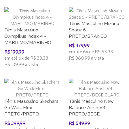
Tênis Masculino Mizuno
Tênis Masculino
Space 6 -
Olympikus Index 4 -
PRETO/BRANCO
MARITMO/MARINHO
R$ 379,99
em até 6x de R$ 63,33
R$ 199,99
em até 6x de R$ 33,33
R$ 360,99 à vista
R$ 189,99 à vista
Tênis Masculino Skechers
Tênis Masculino New
Go Walk Flex -
Balance Arish V4 -
PRETO/PRETO
PRETO/BEGE...
R$ 399,99
R$ 549,99