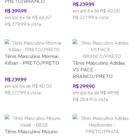
PRETO/BRANCO
R$ 239,99
em até 6x de R$ 40,00
R$ 399,99
em até 6x de R$ 66,67
R$ 227,99 à vista
R$ 379,99 à vista
Tênis Masculino Mormai
Killian - PRETO/PRETO
Tênis Masculino Adidas
VS PACE -
BRANCO/PRETO
R$ 239,99
em até 6x de R$ 40,00
R$ 299,90
R$ 227,99 à vista
em até 6x de R$ 49,98
R$ 284,91 à vista
Tênis Masculino Mizuno