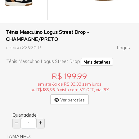
Tênis Masculino Logus Street Drop -
CHAMPAGNE/PRETO
22920 P
Logus
CÓDIGO
Tênis Masculino Logus Street Drop
Mais detalhes
R$ 199,99
em até 6x de R$ 33,33 sem juros
ou R$ 189,99 à vista com 5% OFF, via PIX
Ver parcelas
Quantidade:
TAMANHO: