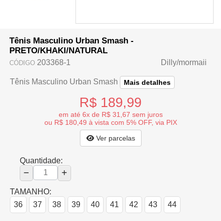
Tênis Masculino Urban Smash -
PRETO/KHAKI/NATURAL
203368-1
Dilly/mormaii
CÓDIGO
Tênis Masculino Urban Smash
Mais detalhes
R$ 189,99
em até 6x de R$ 31,67 sem juros
ou R$ 180,49 à vista com 5% OFF, via PIX
Ver parcelas
Quantidade:
TAMANHO:
36
37
38
39
40
41
42
43
44