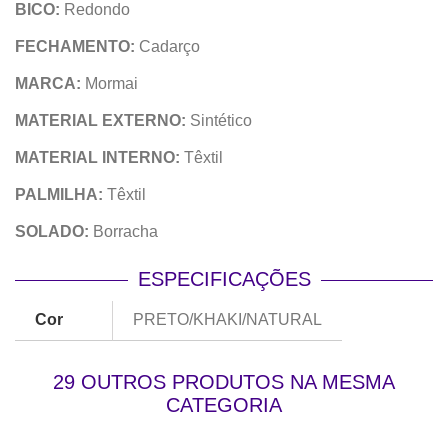
BICO:
Redondo
FECHAMENTO:
Cadarço
MARCA:
Mormai
MATERIAL EXTERNO:
Sintético
MATERIAL INTERNO:
Têxtil
PALMILHA:
Têxtil
SOLADO:
Borracha
ESPECIFICAÇÕES
Cor
PRETO/KHAKI/NATURAL
29 OUTROS PRODUTOS NA MESMA
CATEGORIA