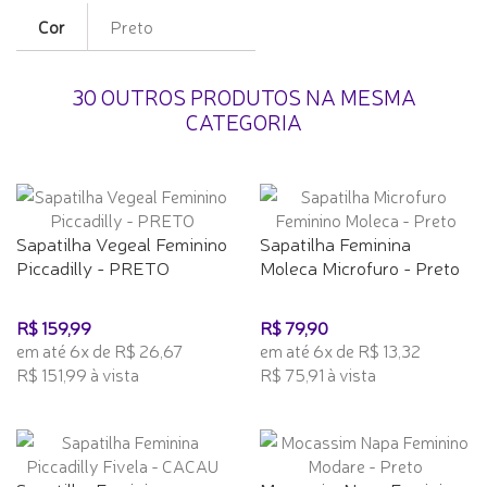
Cor
Preto
30 OUTROS PRODUTOS NA MESMA
CATEGORIA
Sapatilha Vegeal Feminino
Sapatilha Feminina
Piccadilly - PRETO
Moleca Microfuro - Preto
R$ 159,99
R$ 79,90
em até 6x de R$ 26,67
em até 6x de R$ 13,32
R$ 151,99 à vista
R$ 75,91 à vista