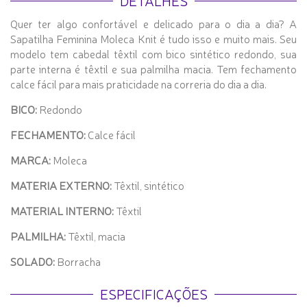
DETALHES
Quer ter algo confortável e delicado para o dia a dia? A
Sapatilha Feminina Moleca Knit é tudo isso e muito mais. Seu
modelo tem cabedal têxtil com bico sintético redondo, sua
parte interna é têxtil e sua palmilha macia. Tem fechamento
calce fácil para mais praticidade na correria do dia a dia.
BICO:
Redondo
FECHAMENTO:
Calce fácil
MARCA:
Moleca
MATERIA EXTERNO:
Têxtil, sintético
MATERIAL INTERNO:
Têxtil
PALMILHA:
Têxtil, macia
SOLADO:
Borracha
ESPECIFICAÇÕES