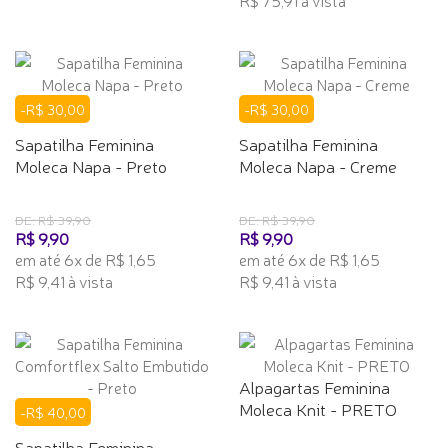
-R$ 30,00
-R$ 30,00
Sapatilha Feminina
Sapatilha Feminina
Moleca Napa - Preto
Moleca Napa - Creme
DE: R$ 39,90
DE: R$ 39,90
R$ 9,90
R$ 9,90
em até 6x de R$ 1,65
em até 6x de R$ 1,65
R$ 9,41 à vista
R$ 9,41 à vista
Alpagartas Feminina
Moleca Knit - PRETO
-R$ 40,00
Sapatilha Feminina