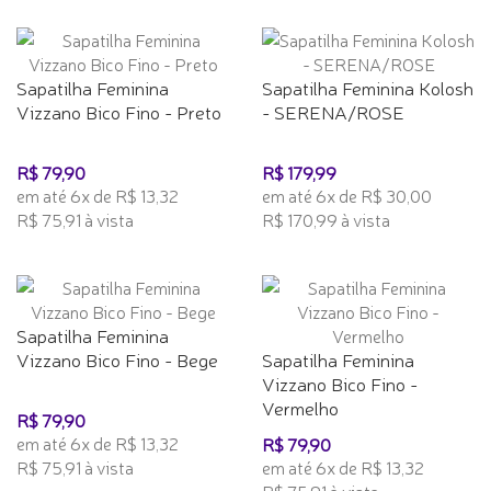
Sapatilha Feminina
Sapatilha Feminina Kolosh
Vizzano Bico Fino - Preto
- SERENA/ROSE
R$ 79,90
R$ 179,99
em até 6x de R$ 13,32
em até 6x de R$ 30,00
R$ 75,91 à vista
R$ 170,99 à vista
Sapatilha Feminina
Vizzano Bico Fino - Bege
Sapatilha Feminina
Vizzano Bico Fino -
Vermelho
R$ 79,90
em até 6x de R$ 13,32
R$ 79,90
R$ 75,91 à vista
em até 6x de R$ 13,32
R$ 75,91 à vista