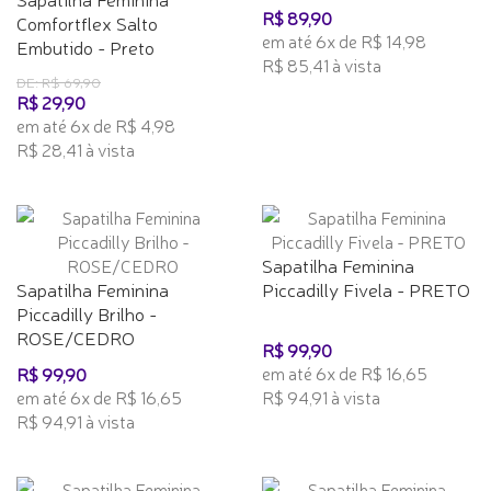
R$ 89,90
Comfortflex Salto
em até 6x de R$ 14,98
Embutido - Preto
R$ 85,41 à vista
DE: R$ 69,90
R$ 29,90
em até 6x de R$ 4,98
R$ 28,41 à vista
Sapatilha Feminina
Sapatilha Feminina
Piccadilly Fivela - PRETO
Piccadilly Brilho -
ROSE/CEDRO
R$ 99,90
em até 6x de R$ 16,65
R$ 99,90
em até 6x de R$ 16,65
R$ 94,91 à vista
R$ 94,91 à vista