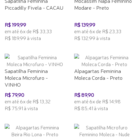
Sapatilha Feminina
Mocassim Napa Feminino
Piccadilly Fivela - CACAU
Modare - Preto
R$ 199,99
R$ 139,99
em até 6x de R$ 33,33
em até 6x de R$ 23,33
R$ 189,99 à vista
R$ 132,99 à vista
Sapatilha Feminina
Alpagartas Feminina
Moleca Microfuro -
Moleca Corda - Preto
VINHO
R$ 79,90
R$ 89,90
em até 6x de R$ 13,32
em até 6x de R$ 14,98
R$ 75,91 à vista
R$ 85,41 à vista