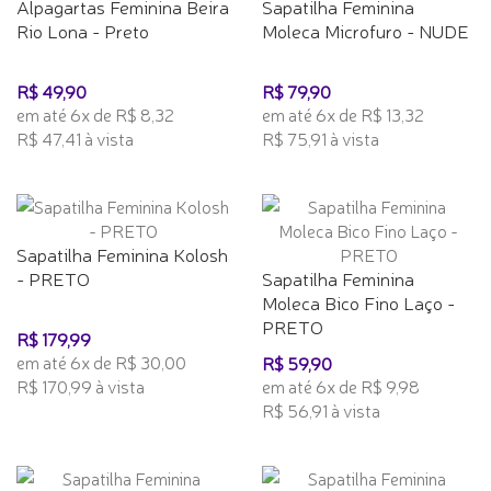
Alpagartas Feminina Beira
Sapatilha Feminina
Rio Lona - Preto
Moleca Microfuro - NUDE
R$ 49,90
R$ 79,90
em até 6x de R$ 8,32
em até 6x de R$ 13,32
R$ 47,41 à vista
R$ 75,91 à vista
Sapatilha Feminina Kolosh
- PRETO
Sapatilha Feminina
Moleca Bico Fino Laço -
PRETO
R$ 179,99
em até 6x de R$ 30,00
R$ 59,90
R$ 170,99 à vista
em até 6x de R$ 9,98
R$ 56,91 à vista