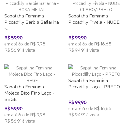
Sapatilha Feminina
Sapatilha Feminina
Piccadilly Barbie Bailarina
Piccadilly Fivela - NUDE...
-...
R$ 59,90
R$ 99,90
em até 6x de R$ 9,98
em até 6x de R$ 16,65
R$ 56,91 à vista
R$ 94,91 à vista
Sapatilha Feminina
Sapatilha Feminina
Piccadilly Laço - PRETO
Moleca Bico Fino Laço -
BEGE
R$ 99,90
em até 6x de R$ 16,65
R$ 59,90
em até 6x de R$ 9,98
R$ 94,91 à vista
R$ 56,91 à vista