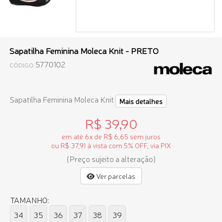
Sapatilha Feminina Moleca Knit - PRETO
5770102
CÓDIGO
Sapatilha Feminina Moleca Knit
Mais detalhes
R$ 39,90
em até 6x de R$ 6,65 sem juros
ou R$ 37,91 à vista com 5% OFF, via PIX
(Preço sujeito a alteração)
Ver parcelas
TAMANHO:
34
35
36
37
38
39