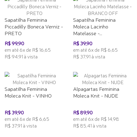
Sapatilha Feminina
Sapatilha Feminina
Piccadilly Boneca Verniz -
Moleca Lacinho
PRETO
Matelasse -...
R$ 99,90
R$ 39,90
em até 6x de R$ 16,65
em até 6x de R$ 6,65
R$ 94,91 à vista
R$ 37,91 à vista
Sapatilha Feminina
Alpagartas Feminina
Moleca Knit - VINHO
Moleca Knit - NUDE
R$ 39,90
R$ 89,90
em até 6x de R$ 6,65
em até 6x de R$ 14,98
R$ 37,91 à vista
R$ 85,41 à vista