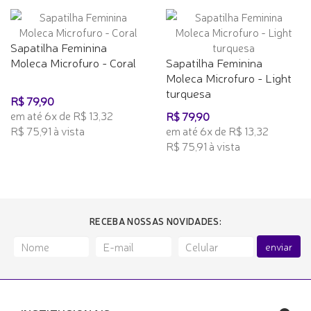
Sapatilha Feminina
Moleca Microfuro - Coral
Sapatilha Feminina
Moleca Microfuro - Light
turquesa
R$ 79,90
em até 6x de R$ 13,32
R$ 79,90
R$ 75,91 à vista
em até 6x de R$ 13,32
R$ 75,91 à vista
RECEBA NOSSAS NOVIDADES:
enviar