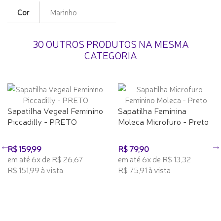
Cor
Marinho
30 OUTROS PRODUTOS NA MESMA
CATEGORIA
Sapatilha Vegeal Feminino
Sapatilha Feminina
Piccadilly - PRETO
Moleca Microfuro - Preto
R$ 159,99
R$ 79,90
em até 6x de R$ 26,67
em até 6x de R$ 13,32
R$ 151,99 à vista
R$ 75,91 à vista