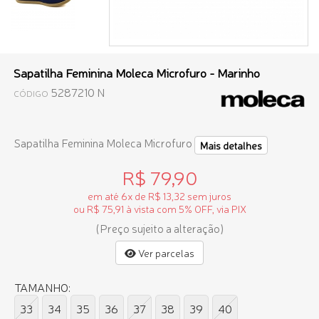
Sapatilha Feminina Moleca Microfuro - Marinho
5287210 N
CÓDIGO
Sapatilha Feminina Moleca Microfuro
Mais detalhes
R$ 79,90
em até 6x de R$ 13,32 sem juros
ou R$ 75,91 à vista com 5% OFF, via PIX
(Preço sujeito a alteração)
Ver parcelas
TAMANHO:
33
34
35
36
37
38
39
40