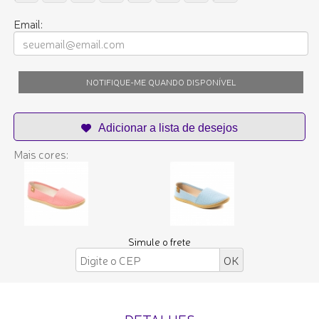
Email:
NOTIFIQUE-ME QUANDO DISPONÍVEL
Mais cores:
Simule o frete