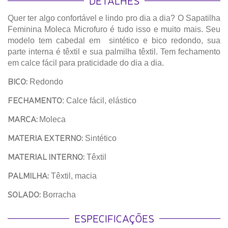
DETALHES
Quer ter algo confortável e lindo pro dia a dia? O Sapatilha
Feminina Moleca Microfuro é tudo isso e muito mais. Seu
modelo tem cabedal em sintético e bico redondo, sua
parte interna é têxtil e sua palmilha têxtil. Tem fechamento
em calce fácil para praticidade do dia a dia.
BICO:
Redondo
FECHAMENTO
: Calce fácil, elástico
MARCA:
Moleca
MATERIA EXTERNO:
Sintético
MATERIAL INTERNO:
Têxtil
PALMILHA:
Têxtil, macia
SOLADO:
Borracha
ESPECIFICAÇÕES