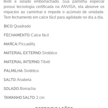
têxtil e solado emborrachado. Sua palmilha especial
possui tecnologia certificada na ANVISA, ela absorve os
impactos ao caminhar e impede o acúmulo de umidade.
Tem fechamento em calce fácil para agilidade no dia a dia.
BICO:
Quadrado
FECHAMENTO:
Calce fácil
MARCA:
Piccadilly
MATERIAL EXTERNO:
Sintético
MATERIAL INTERNO:
Têxtil
PALMILHA:
Sintético
SALTO:
Anabela
SOLADO:
Borracha
TAMANHO SALTO:
2 cm