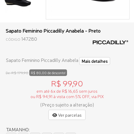
Sapato Feminino Piccadilly Anabela - Preto
147280
CÓDIGO
Sapato Feminino Piccadilly Anabela
Mais detalhes
R$ 179,90
De:
R$ 80,00 de desconto!
R$ 99,90
em até 6x de R$ 16,65 sem juros
ou R$ 94,91 à vista com 5% OFF, via PIX
(Preço sujeito a alteração)
Ver parcelas
TAMANHO: