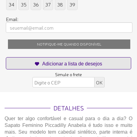
34
35
36
37
38
39
Email:
NOTIFIQUE-ME QUANDO DISPONÍVEL
Simule o frete
DETALHES
Quer ter algo confortável e casual para o dia a dia? O
Sapato Feminino Piccadilly Anabela é tudo isso e muito
mais. Seu modelo tem cabedal sintético, parte interna é