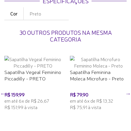
ESPECIFICAÇÕES
Cor
Preto
30 OUTROS PRODUTOS NA MESMA
CATEGORIA
Sapatilha Vegeal Feminino
Sapatilha Feminina
Piccadilly - PRETO
Moleca Microfuro - Preto
R$ 159,99
R$ 79,90
em até 6x de R$ 26,67
em até 6x de R$ 13,32
R$ 151,99 à vista
R$ 75,91 à vista