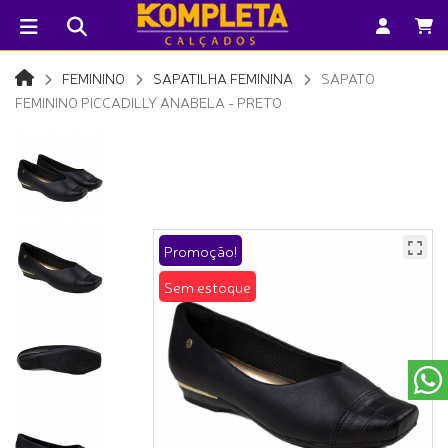
FEMININO
SAPATILHA FEMININA
SAPATO
FEMININO PICCADILLY ANABELA - PRETO
Promoção!
Sem estoque