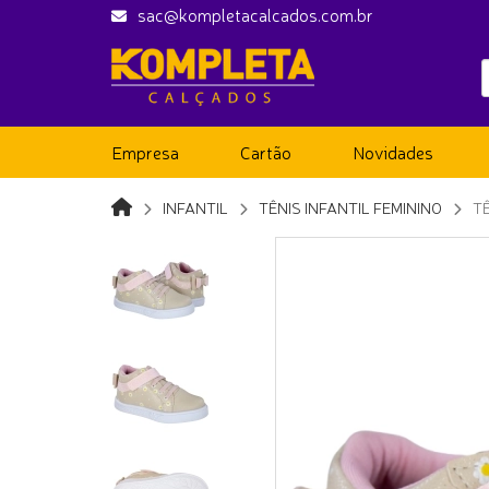
sac@kompletacalcados.com.br
Empresa
Cartão
Novidades
INFANTIL
TÊNIS INFANTIL FEMININO
TÊ