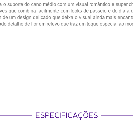
 o suporte do cano médio com um visual romântico e super ch
aves que combina facilmente com looks de passeio e do dia a d
e um design delicado que deixa o visual ainda mais encantad
do detalhe de flor em relevo que traz um toque especial ao mo
ESPECIFICAÇÕES