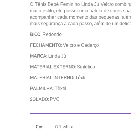
O Tênis Bebê Feminino Linda Jú Velcro combina
muito estilo, ele possui uma paleta de cores su
acompanhar cada momento das pequenas, além d
mais segurança a cada passo, além de um delica
BICO:
Redondo
FECHAMENTO:
Velcro e Cadarço
MARCA:
Linda Jú
MATERIAL EXTERNO:
Sintético
MATERIAL INTERNO:
Têxtil
PALMILHA:
Têxtil
SOLADO:
PVC
Cor
Off white