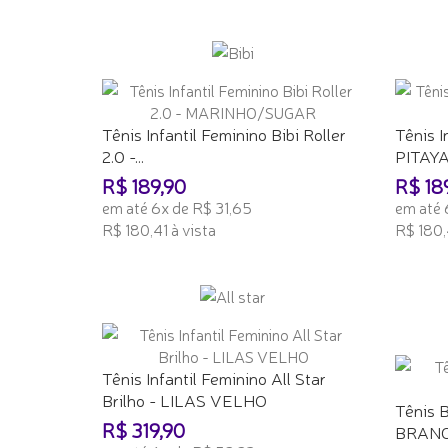
ADICIONAR AO CARRINHO
ADICI
Tênis Infantil Feminino Bibi Roller
Tênis I
2.0 -...
PITAY
R$ 189,90
R$ 18
em até 6x de R$ 31,65
em até 
R$ 180,41 à vista
R$ 180,
ADICIONAR AO CARRINHO
ADICI
Tênis Infantil Feminino All Star
Brilho - LILAS VELHO
Tênis 
R$ 319,90
BRAN