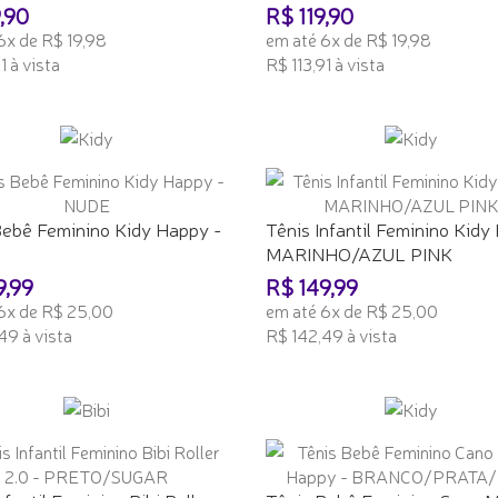
,90
R$ 119,90
6x de R$ 19,98
em até 6x de R$ 19,98
1 à vista
R$ 113,91 à vista
ONAR AO CARRINHO
ADICIONAR AO CARRINHO
Bebê Feminino Kidy Happy -
Tênis Infantil Feminino Kidy 
MARINHO/AZUL PINK
9,99
R$ 149,99
6x de R$ 25,00
em até 6x de R$ 25,00
49 à vista
R$ 142,49 à vista
ONAR AO CARRINHO
ADICIONAR AO CARRINHO