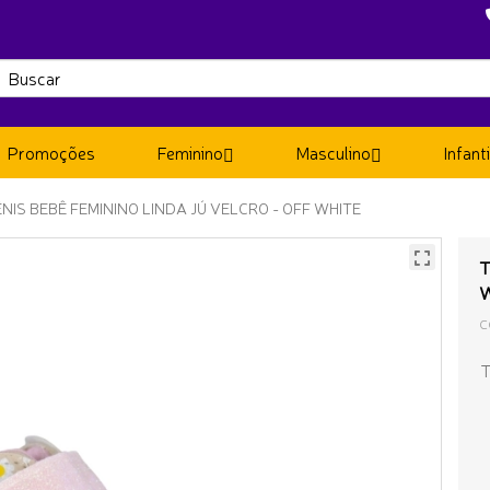
Promoções
Feminino
Masculino
Infanti
NIS BEBÊ FEMININO LINDA JÚ VELCRO - OFF WHITE
T
C
T