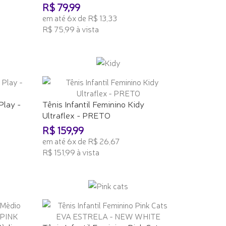
R$ 79,99
em até 6x de R$ 13,33
R$ 75,99 à vista
ADICIONAR AO CARRINHO
Play -
Tênis Infantil Feminino Kidy
Ultraflex - PRETO
R$ 159,99
em até 6x de R$ 26,67
R$ 151,99 à vista
ADICIONAR AO CARRINHO