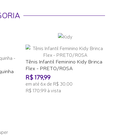
GORIA
Tênis Infantil Feminino Kidy Brinca
Flex - PRETO/ROSA
equinha
R$ 179,99
em até 6x de R$ 30,00
R$ 170,99 à vista
ADICIONAR AO CARRINHO