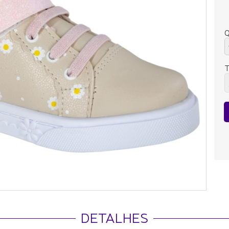
Q
DETALHES