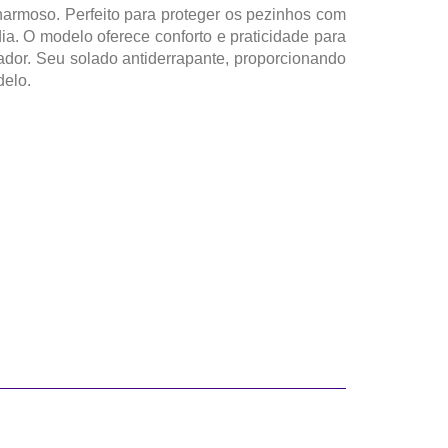
armoso. Perfeito para proteger os pezinhos com
ia. O modelo oferece conforto e praticidade para
or. Seu solado antiderrapante, proporcionando
delo.