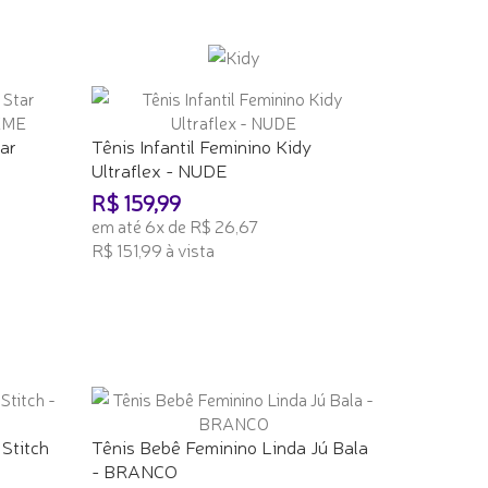
ADICIONAR AO CARRINHO
tar
Tênis Infantil Feminino Kidy
Ultraflex - NUDE
R$ 159,99
em até 6x de R$ 26,67
R$ 151,99 à vista
ADICIONAR AO CARRINHO
Stitch
Tênis Bebê Feminino Linda Jú Bala
- BRANCO