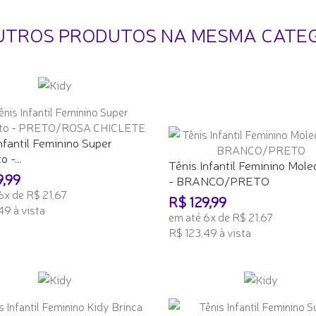
UTROS PRODUTOS NA MESMA CATE
nfantil Feminino Super
 -...
Tênis Infantil Feminino Mol
9,99
- BRANCO/PRETO
6x de R$ 21,67
R$ 129,99
49 à vista
em até 6x de R$ 21,67
R$ 123,49 à vista
ONAR AO CARRINHO
ADICIONAR AO CARRINHO