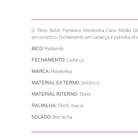
O Tênis Bebê Feminino Molekinha Cano Médio Glit
em sintético, fechamento em cadarço e palmiha têx
BICO:
Redondo
FECHAMENTO:
Cadarço
MARCA:
Molekinha
MATERIAL EXTERNO:
Sintético
MATERIAL INTERNO:
Têxtil
PALMILHA:
Têxtil, macia
SOLADO:
Borracha