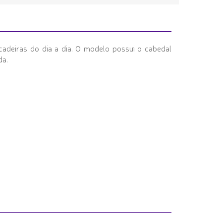
cadeiras do dia a dia. O modelo possui o cabedal
da.