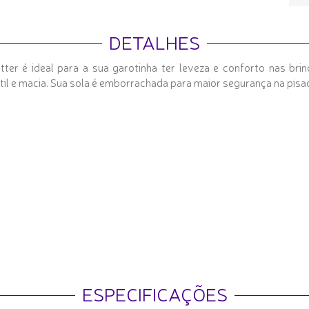
DETALHES
ter é ideal para a sua garotinha ter leveza e conforto nas brin
til e macia. Sua sola é emborrachada para maior segurança na pisa
ESPECIFICAÇÕES