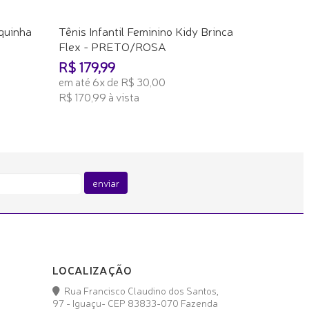
equinha
Tênis Infantil Feminino Kidy Brinca
Flex - PRETO/ROSA
R$ 179,99
em até 6x de R$ 30,00
R$ 170,99 à vista
ADICIONAR AO CARRINHO
enviar
LOCALIZAÇÃO
Rua Francisco Claudino dos Santos,
97 - Iguaçu- CEP 83833-070 Fazenda