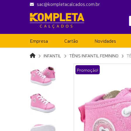
sac@kompletacalcados.com.br
Empresa
Cartão
Novidades
INFANTIL
TÊNIS INFANTIL FEMININO
T
Promoção!