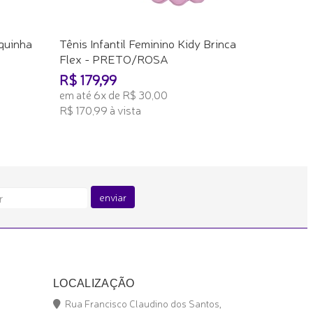
equinha
Tênis Infantil Feminino Kidy Brinca
Flex - PRETO/ROSA
R$ 179,99
em até 6x de R$ 30,00
R$ 170,99 à vista
ADICIONAR AO CARRINHO
enviar
LOCALIZAÇÃO
Rua Francisco Claudino dos Santos,