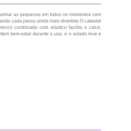
acompanhar as pequenas em todos os momentos com
rnando cada passo ainda mais divertido.O cabedal
elcro) combinado com elástico facilita o calce,
antem bem-estar durante o uso, e o solado leve e