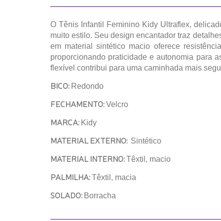
O Tênis Infantil Feminino Kidy Ultraflex, deli
muito estilo. Seu design encantador traz detalh
em material sintético macio oferece resistênci
proporcionando praticidade e autonomia para as 
flexível contribui para uma caminhada mais segur
BICO:
Redondo
FECHAMENTO:
Velcro
MARCA:
Kidy
MATERIAL EXTERNO:
Sintético
MATERIAL INTERNO:
Têxtil, macio
PALMILHA:
Têxtil, macia
SOLADO:
Borracha