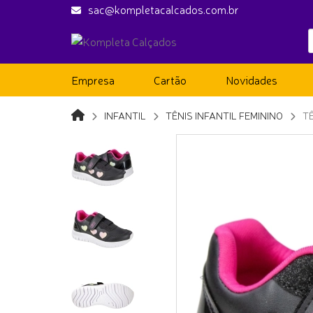
sac@kompletacalcados.com.br
Empresa
Cartão
Novidades
INFANTIL
TÊNIS INFANTIL FEMININO
TÊ