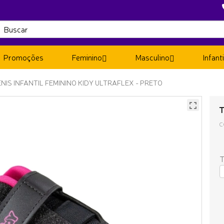
Promoções
Feminino
Masculino
Infanti
NIS INFANTIL FEMININO KIDY ULTRAFLEX - PRETO
T
C
T