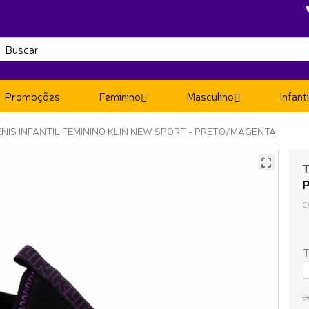
Promoções
Feminino
Masculino
Infanti
ÊNIS INFANTIL FEMININO KLIN NEW SPORT - PRETO/MAGENTA
T
P
C
T
D