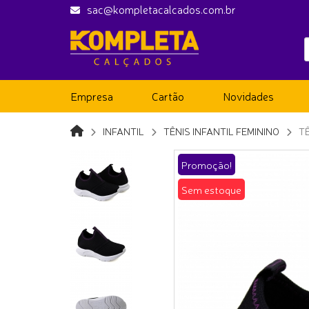
sac@kompletacalcados.com.br
Empresa
Cartão
Novidades
INFANTIL
TÊNIS INFANTIL FEMININO
T
Promoção!
Sem estoque