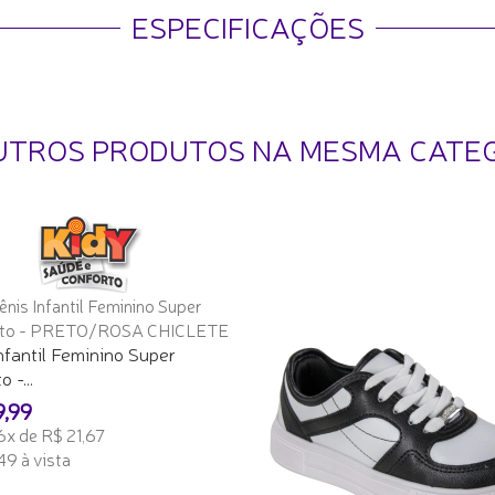
ESPECIFICAÇÕES
UTROS PRODUTOS NA MESMA CATE
nfantil Feminino Super
 -...
9,99
6x de R$ 21,67
49 à vista
ONAR AO CARRINHO