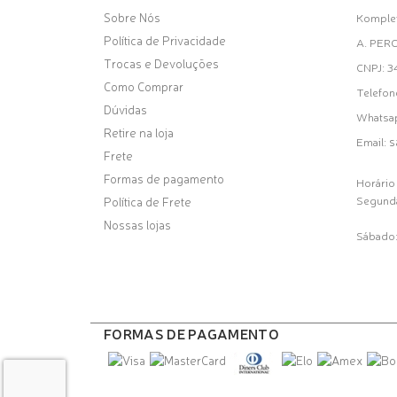
Sobre Nós
Komplet
Política de Privacidade
A. PER
Trocas e Devoluções
CNPJ: 
Como Comprar
Telefon
Dúvidas
Whatsa
Retire na loja
s
Email:
Frete
Formas de pagamento
Horário
Segunda
Política de Frete
Nossas lojas
Sábado:
FORMAS DE PAGAMENTO