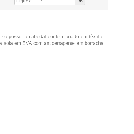
delo possui o cabedal confeccionado em têxtil e
 sua sola em EVA com antiderrapante em borracha