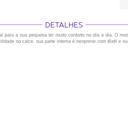
DETALHES
al para a sua pequena ter muito conforto no dia a dia. O mo
cilidade no calce, sua parte interna é neoprene com têxtil e