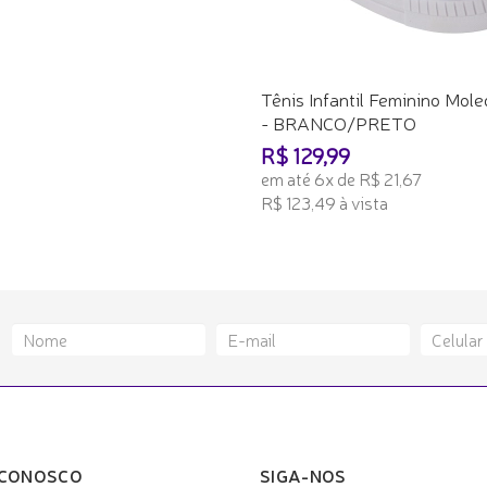
Tênis Infantil Feminino Mol
- BRANCO/PRETO
R$ 129,99
em até 6x de R$ 21,67
R$ 123,49 à vista
ADICIONAR AO CARRINHO
 CONOSCO
SIGA-NOS