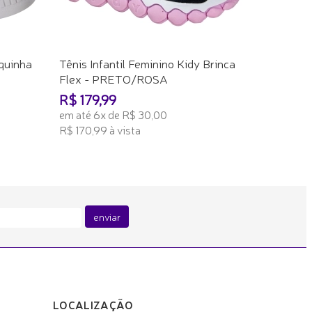
equinha
Tênis Infantil Feminino Kidy Brinca
Flex - PRETO/ROSA
R$ 179,99
em até 6x de R$ 30,00
R$ 170,99 à vista
ADICIONAR AO CARRINHO
enviar
LOCALIZAÇÃO