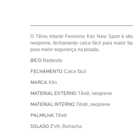
O Tênis Infantil Feminino Klin New Sport é ide
neoprene, fechamento calce fácil para maior fa
para maior segurança na pisada.
BICO:
Redondo
FECHAMENTO:
Calce fácil
MARCA:
Klin
MATERIAL EXTERNO:
Têxtil, neoprene
MATERIAL INTERNO:
Têxtil, neoprene
PALMILHA:
Têxtil
SOLADO:
EVA, Borracha