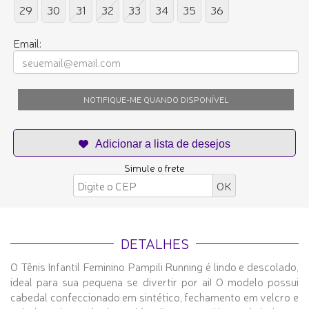
29
30
31
32
33
34
35
36
Email:
NOTIFIQUE-ME QUANDO DISPONÍVEL
Simule o frete
DETALHES
O Tênis Infantil Feminino Pampili Running
é lindo e descolado,
ideal para sua pequena se divertir por ai! O modelo possui
cabedal confeccionado em sintético, fechamento em velcro e