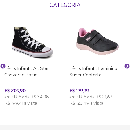
CATEGORIA
Tênis Infantil All Star
Tênis Infantil Feminino
Converse Basic -...
Super Conforto -...
R$ 209,90
R$ 129,99
em até 6x de R$ 34,98
em até 6x de R$ 21,67
R$ 199,41 à vista
R$ 123,49 à vista