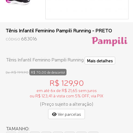
Tênis Infantil Feminino Pampili Running - PRETO
683016
CÓDIGO
Tênis Infantil Feminino Pampili Running
Mais detalhes
R$ 199,90
De:
R$ 70,00 de desconto!
R$ 129,90
em até 6x de R$ 21,65 sem juros
ou R$ 123,41 à vista com 5% OFF, via PIX
(Preço sujeito a alteração)
Ver parcelas
TAMANHO: