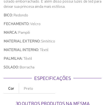
solado emborrachado. E além disso possui luzes de led para
deixar sua princesa ainda mais estilosa.
BICO:
Redondo
FECHAMENTO
:
Velcro
MARCA:
Pampili
MATERIAL EXTERNO:
Sintético
MATERIAL INTERNO:
Têxtil
PALMILHA:
Têxtil
SOLADO:
Borracha
ESPECIFICAÇÕES
Cor
Preto
30 OUTROS PRODUTOS NA MESMA