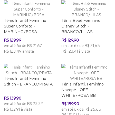
Tênis Infantil Feminino
Tênis Bebê Feminino
Super Conforto -
Disney Stitch -
MARINHO/ROSA
BRANCO/LILAS
R$ 129,99
R$ 129,90
em até 6x de R$ 21,67
em até 6x de R$ 21,65
R$ 123,49 à vista
R$ 123,41 à vista
Tênis Infantil Feminino
Stitich - BRANCO/PRATA
Tênis Infantil Feminino
Novopé - OFF
WHITE/ROSA BB
R$ 139,90
em até 6x de R$ 23,32
R$ 159,90
R$ 132,91 à vista
em até 6x de R$ 26,65
R$ 151,91 à vista