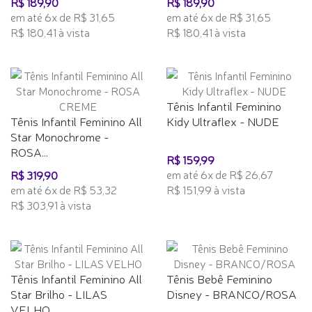
R$ 189,90
R$ 189,90
em até 6x de R$ 31,65
em até 6x de R$ 31,65
R$ 180,41 à vista
R$ 180,41 à vista
Tênis Infantil Feminino
Tênis Infantil Feminino All
Kidy Ultraflex - NUDE
Star Monochrome -
ROSA...
R$ 159,99
em até 6x de R$ 26,67
R$ 319,90
em até 6x de R$ 53,32
R$ 151,99 à vista
R$ 303,91 à vista
Tênis Infantil Feminino All
Tênis Bebê Feminino
Star Brilho - LILAS
Disney - BRANCO/ROSA
VELHO