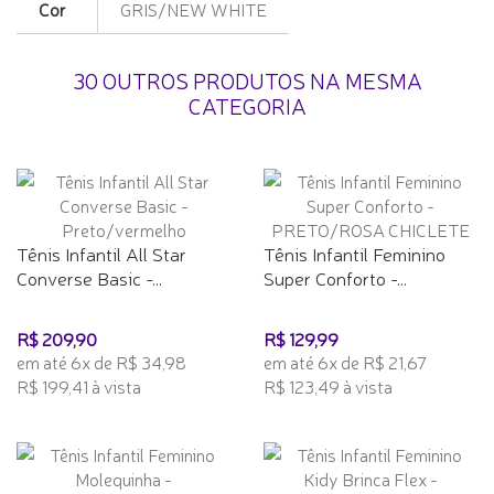
Cor
GRIS/NEW WHITE
30 OUTROS PRODUTOS NA MESMA
CATEGORIA
Tênis Infantil All Star
Tênis Infantil Feminino
Converse Basic -...
Super Conforto -...
R$ 209,90
R$ 129,99
em até 6x de R$ 34,98
em até 6x de R$ 21,67
R$ 199,41 à vista
R$ 123,49 à vista