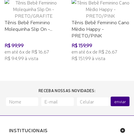
Tênis Bebê Feminino
Tênis Bebê Feminino Cano
Molequinha Slip On -...
Mèdio Happy -
PRETO/PINK
R$ 99,99
R$ 159,99
em até 6x de R$ 16,67
em até 6x de R$ 26,67
R$ 94,99 à vista
R$ 151,99 à vista
RECEBA NOSSAS NOVIDADES:
enviar
INSTITUCIONAIS