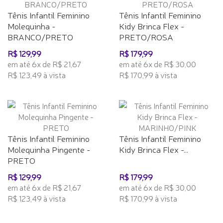
Tênis Infantil Feminino
Tênis Infantil Feminino
Molequinha -
Kidy Brinca Flex -
BRANCO/PRETO
PRETO/ROSA
R$ 129,99
R$ 179,99
em até 6x de R$ 21,67
em até 6x de R$ 30,00
R$ 123,49 à vista
R$ 170,99 à vista
Tênis Infantil Feminino
Tênis Infantil Feminino
Molequinha Pingente -
Kidy Brinca Flex -...
PRETO
R$ 129,99
R$ 179,99
em até 6x de R$ 21,67
em até 6x de R$ 30,00
R$ 123,49 à vista
R$ 170,99 à vista