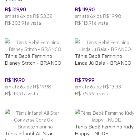
R$ 319,90
R$ 119,90
em até 6x de R$ 53,32
em até 6x de R$ 19,98
R$ 303,91 à vista
R$ 113,91 à vista
Tênis Bebê Feminino
Tênis Bebê Feminino
Disney Stitch - BRANCO
Linda Jú Bala - BRANCO
R$ 119,90
R$ 79,99
em até 6x de R$ 19,98
em até 6x de R$ 13,33
R$ 113,91 à vista
R$ 75,99 à vista
Tênis Bebê Feminino Kidy
Tênis Infantil All Star
Happy - NUDE
Converse Core Ox -...