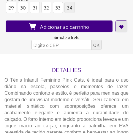
29
30
31
32
33
34
Adicionar ao carrinho
Simule o frete
DETALHES
O Tênis Infantil Feminino Pink Cats, é ideal para o uso
diário na escola, passeios e momentos de lazer.
Combinando conforto e estilo, é perfeito para meninas que
gostam de um visual moderno e versátil. Seu cabedal em
material sintético com sobreposições oferece um
acabamento elegante e aumenta a durabilidade do
calçado. O forro interno em tecido proporciona leveza e um
toque macio ao calçar, enquanto a palmilha em EVA
revestida de tecido garante conforto e bem-estar ao longo