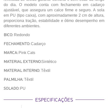
do dia. O modelo conta com fechamento em cadarço
ajustável, que assegura um calce firme e seguro. A sola
em PU (tipo caixa), com aproximadamente 2 cm de altura,
proporciona tração, estabilidade e ótimo desempenho em
diferentes ambientes.
BICO:
Redondo
FECHAMENTO:
Cadarço
MARCA:
Pink Cats
MATERIAL EXTERNO:
Sintético
MATERIAL INTERNO:
Têxtil
PALMILHA:
Têxtil
SOLADO:
PU
ESPECIFICAÇÕES