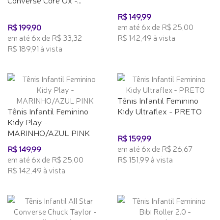
R$ 149,99
em até 6x de R$ 25,00
R$ 199,90
em até 6x de R$ 33,32
R$ 142,49 à vista
R$ 189,91 à vista
Tênis Infantil Feminino
Tênis Infantil Feminino
Kidy Ultraflex - PRETO
Kidy Play -
MARINHO/AZUL PINK
R$ 159,99
em até 6x de R$ 26,67
R$ 149,99
em até 6x de R$ 25,00
R$ 151,99 à vista
R$ 142,49 à vista