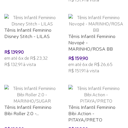
Tênis Infantil Feminino
Disney Stitch - LILAS
Tênis Infantil Feminino
Novopé -
MARINHO/ROSA BB
R$ 139,90
em até 6x de R$ 23,32
R$ 159,90
R$ 132,91 à vista
em até 6x de R$ 26,65
R$ 151,91 à vista
Tênis Infantil Feminino
Tênis Infantil Feminino
Bibi Roller 2.0 -...
Bibi Action -
PITAYA/PRETO