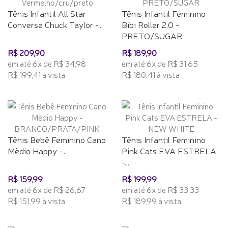
Tênis Infantil All Star
Tênis Infantil Feminino
Converse Chuck Taylor -...
Bibi Roller 2.0 -
PRETO/SUGAR
R$ 209,90
R$ 189,90
em até 6x de R$ 34,98
em até 6x de R$ 31,65
R$ 199,41 à vista
R$ 180,41 à vista
Tênis Bebê Feminino Cano
Tênis Infantil Feminino
Mèdio Happy -...
Pink Cats EVA ESTRELA
-...
R$ 159,99
R$ 199,99
em até 6x de R$ 26,67
em até 6x de R$ 33,33
R$ 151,99 à vista
R$ 189,99 à vista