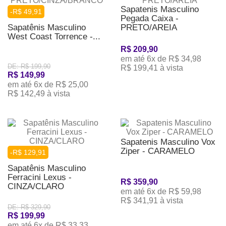
Sapatenis Masculino
-R$ 49,91
Pegada Caixa -
Sapatênis Masculino
PRETO/AREIA
West Coast Torrence -...
R$ 209,90
em até 6x de R$ 34,98
DE: R$ 199,90
R$ 199,41 à vista
R$ 149,99
em até 6x de R$ 25,00
R$ 142,49 à vista
Sapatenis Masculino Vox
Ziper - CARAMELO
-R$ 129,91
Sapatênis Masculino
Ferracini Lexus -
R$ 359,90
CINZA/CLARO
em até 6x de R$ 59,98
R$ 341,91 à vista
DE: R$ 329,90
R$ 199,99
em até 6x de R$ 33,33