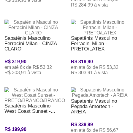
R$ 189,91 à vista
R$ 284,99 à vista
Sapatênis Masculino
Sapatênis Masculino
Ferracini Milan - CINZA
Ferracini Milan -
CLARO
PRETO/LATEX
R$ 319,90
R$ 319,90
em até 6x de R$ 53,32
em até 6x de R$ 53,32
R$ 303,91 à vista
R$ 303,91 à vista
Sapatenis Masculino
Sapatênis Masculino
Pegada Amortech -
West Coast Sunset -...
AREIA
R$ 339,99
R$ 199,90
em até 6x de R$ 56,67