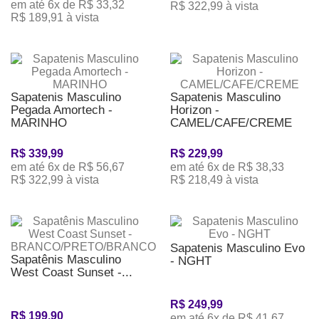
em até 6x de R$ 33,32
R$ 322,99 à vista
R$ 189,91 à vista
Sapatenis Masculino
Sapatenis Masculino
Pegada Amortech -
Horizon -
MARINHO
CAMEL/CAFE/CREME
R$ 339,99
R$ 229,99
em até 6x de R$ 56,67
em até 6x de R$ 38,33
R$ 322,99 à vista
R$ 218,49 à vista
Sapatenis Masculino Evo
Sapatênis Masculino
- NGHT
West Coast Sunset -...
R$ 249,99
R$ 199,90
em até 6x de R$ 41,67