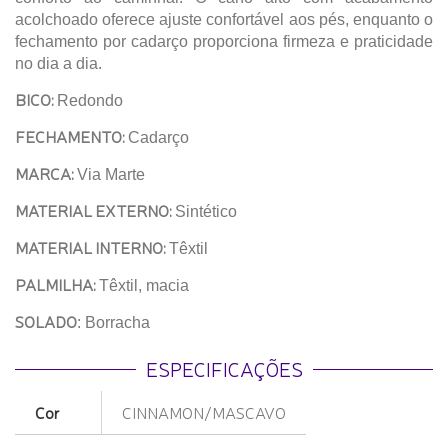
acolchoado oferece ajuste confortável aos pés, enquanto o
fechamento por cadarço proporciona firmeza e praticidade
no dia a dia.
BICO:
Redondo
FECHAMENTO:
Cadarço
MARCA:
Via Marte
MATERIAL EXTERNO:
Sintético
MATERIAL INTERNO:
Têxtil
PALMILHA:
Têxtil, macia
SOLADO
: Borracha
ESPECIFICAÇÕES
Cor
CINNAMON/MASCAVO