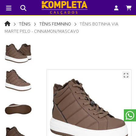
TÊNIS
TÊNIS FEMININO
TÊNIS BOTINHA VIA
MARTE PELO - CINNAMON/MASCAVO