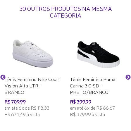
30 OUTROS PRODUTOS NA MESMA
CATEGORIA
Tênis Feminino Nike Court
Tênis Feminino Puma
Vision Alta LTR -
Carina 3.0 SD -
BRANCO
PRETO/BRANCO
R$ 709,99
R$ 399,99
em até 6x de R$ 118,33
em até 6x de R$ 66,67
R$ 674,49 à vista
R$ 379,99 à vista