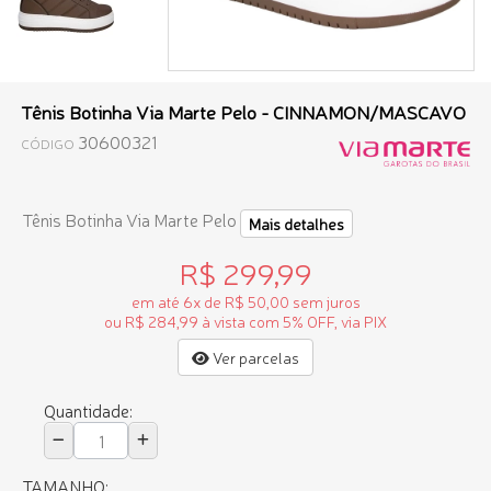
Tênis Botinha Via Marte Pelo - CINNAMON/MASCAVO
30600321
CÓDIGO
Tênis Botinha Via Marte Pelo
Mais detalhes
R$ 299,99
em até 6x de R$ 50,00 sem juros
ou R$ 284,99 à vista com 5% OFF, via PIX
Ver parcelas
Quantidade:
TAMANHO: