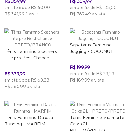
R$ 359,99
R$ 809,99
em até 6x de R$ 60,00
em até 6x de R$ 135,00
R$ 341,99 à vista
R$ 769,49 à vista
Sapatenis Feminino
Tênis Feminino Skechers
Jogging - COCONUT
Lite pro Best Chance -...
R$ 199,99
em até 6x de R$ 33,33
R$ 379,99
em até 6x de R$ 63,33
R$ 189,99 à vista
R$ 360,99 à vista
Tênis Feminino Dakota
Tênis Feminino Via marte
Running - MARFIM
Caixa 2L -
PRETO/PRETO