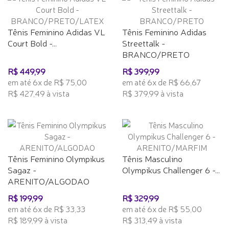
Tênis Feminino Adidas VL
Tênis Feminino Adidas
Court Bold -...
Streettalk -
BRANCO/PRETO
R$ 449,99
R$ 399,99
em até 6x de R$ 75,00
em até 6x de R$ 66,67
R$ 427,49 à vista
R$ 379,99 à vista
Tênis Feminino Olympikus
Tênis Masculino
Sagaz -
Olympikus Challenger 6 -...
ARENITO/ALGODAO
R$ 199,99
R$ 329,99
em até 6x de R$ 33,33
em até 6x de R$ 55,00
R$ 189,99 à vista
R$ 313,49 à vista