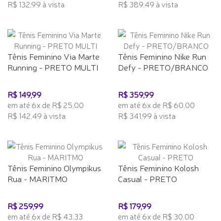
R$ 132,99 à vista
R$ 389,49 à vista
Tênis Feminino Via Marte
Tênis Feminino Nike Run
Running - PRETO MULTI
Defy - PRETO/BRANCO
R$ 149,99
R$ 359,99
em até 6x de R$ 25,00
em até 6x de R$ 60,00
R$ 142,49 à vista
R$ 341,99 à vista
Tênis Feminino Olympikus
Tênis Feminino Kolosh
Rua - MARITMO
Casual - PRETO
R$ 259,99
R$ 179,99
em até 6x de R$ 43,33
em até 6x de R$ 30,00