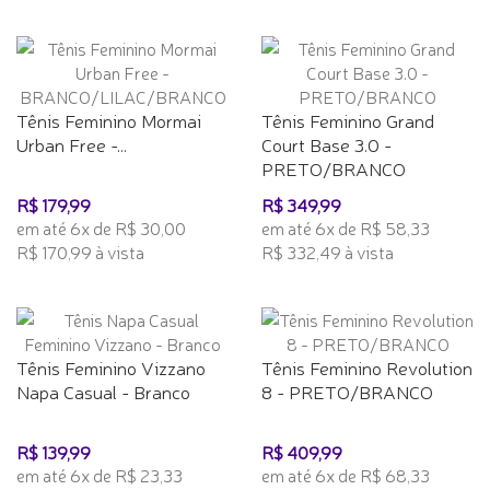
Tênis Feminino Mormai
Tênis Feminino Grand
Urban Free -...
Court Base 3.0 -
PRETO/BRANCO
R$ 179,99
R$ 349,99
em até 6x de R$ 30,00
em até 6x de R$ 58,33
R$ 170,99 à vista
R$ 332,49 à vista
Tênis Feminino Vizzano
Tênis Feminino Revolution
Napa Casual - Branco
8 - PRETO/BRANCO
R$ 139,99
R$ 409,99
em até 6x de R$ 23,33
em até 6x de R$ 68,33