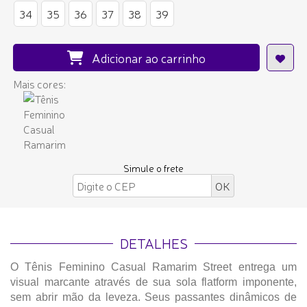
34
35
36
37
38
39
Adicionar ao carrinho
Mais cores:
Simule o frete
DETALHES
O Tênis Feminino Casual Ramarim Street entrega um
visual marcante através de sua sola flatform imponente,
sem abrir mão da leveza. Seus passantes dinâmicos de