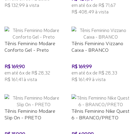
R$ 132,99 à vista
em até 6x de R$ 71,67
R$ 408,49 à vista
Tênis Feminino Modare
Tênis Feminino Vizzano
Conforto Gel - Preto
Caixa - BRANCO
R$ 169,90
R$ 169,99
em até 6x de R$ 28,32
em até 6x de R$ 28,33
R$ 161,41 à vista
R$ 161,49 à vista
Tênis Feminino Modare
Tênis Feminino Nike Quest
Slip On - PRETO
6 - BRANCO/PRETO
R$ 159,90
R$ 609,99