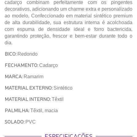
cadarço combinam perfeitamente com os pingentes
decorativos, adicionando um charme extra e personalizado
ao modelo, Confeccionado em material sintético premium
de alta durabilidade, sua estrutura interna é acolchoada
com espuma de densidade ideal e forro bactericida,
garantindo proteção, frescor e bem-estar durante todo o
dia.
BICO:
Redondo
FECHAMENTO:
Cadarço
MARCA:
Ramarim
MATERIAL EXTERNO:
Sintético
MATERIAL INTERNO:
Têxtil
PALMILHA:
Têxtil, macia
SOLADO:
PVC
ESPECIFICAÇÕES