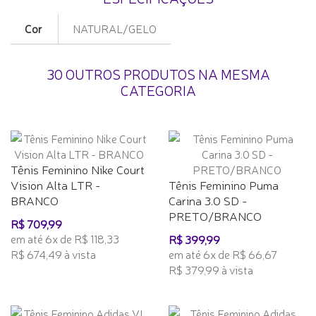
Cor
NATURAL/GELO
30 OUTROS PRODUTOS NA MESMA
CATEGORIA
Tênis Feminino Nike Court
Vision Alta LTR -
Tênis Feminino Puma
BRANCO
Carina 3.0 SD -
PRETO/BRANCO
R$ 709,99
em até 6x de R$ 118,33
R$ 399,99
R$ 674,49 à vista
em até 6x de R$ 66,67
R$ 379,99 à vista