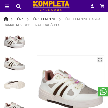
TÊNIS
TÊNIS FEMININO
TÊNIS FEMININO CASUAL
RAMARIM STREET - NATURAL/GELO