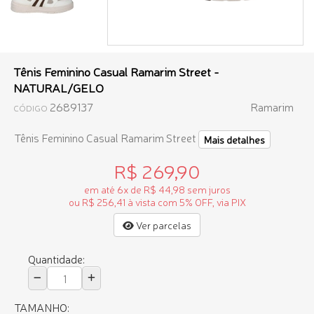
Tênis Feminino Casual Ramarim Street -
NATURAL/GELO
2689137
Ramarim
CÓDIGO
Tênis Feminino Casual Ramarim Street
Mais detalhes
R$ 269,90
em até 6x de R$ 44,98 sem juros
ou R$ 256,41 à vista com 5% OFF, via PIX
Ver parcelas
Quantidade:
TAMANHO: