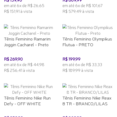
em até 6x de R$ 26,65
em até 6x de R$ 101,67
R$ 151,91 à vista
R$ 579,49 à vista
Tênis Feminino Ramarim
Tênis Feminino Olympikus
Joggin Cacharel - Preto
Flutua - PRETO
R$ 269,90
R$ 199,99
em até 6x de R$ 44,98
em até 6x de R$ 33,33
R$ 256,41 à vista
R$ 189,99 à vista
Tênis Feminino Nike Run
Tênis Feminino Nike Reax
Defy - OFF WHITE
8 TR - BRANCO/LILAS