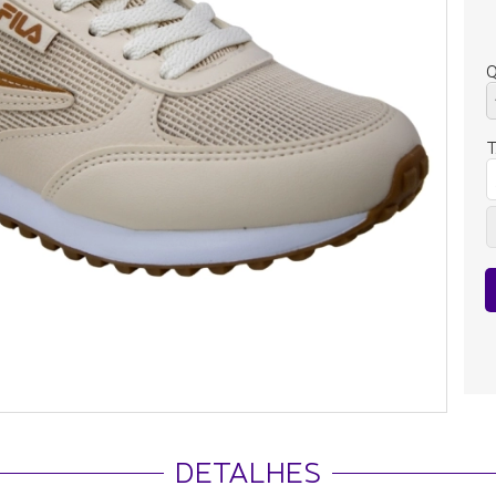
Q
DETALHES