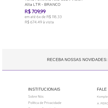
Alta LTR - BRANCO
R$ 709,99
em até 6x de R$ 118,33
R$ 674,49 à vista
ADICIONAR AO CARRINHO
RECEBA NOSSAS NOVIDADES:
INSTITUCIONAIS
FALE
Sobre Nós
Komplet
Política de Privacidade
A. PER