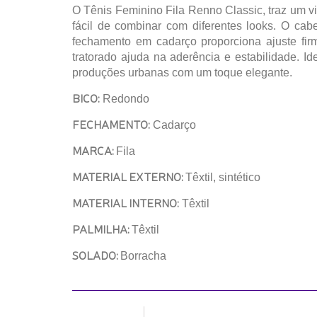
O Tênis Feminino Fila Renno Classic, traz um vis
fácil de combinar com diferentes looks. O cab
fechamento em cadarço proporciona ajuste fir
tratorado ajuda na aderência e estabilidade. 
produções urbanas com um toque elegante.
BICO:
Redondo
FECHAMENTO:
Cadarço
MARCA:
Fila
MATERIAL EXTERNO:
Têxtil, sintético
MATERIAL INTERNO:
Têxtil
PALMILHA:
Têxtil
SOLADO:
Borracha