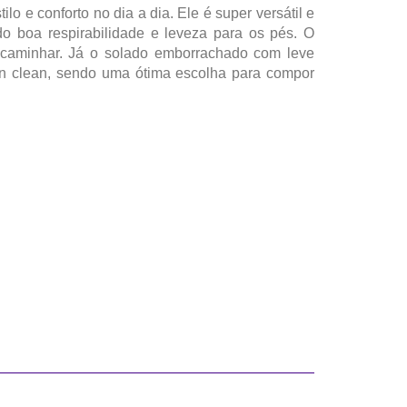
o e conforto no dia a dia. Ele é super versátil e
do boa respirabilidade e leveza para os pés. O
o caminhar. Já o solado emborrachado com leve
ign clean, sendo uma ótima escolha para compor