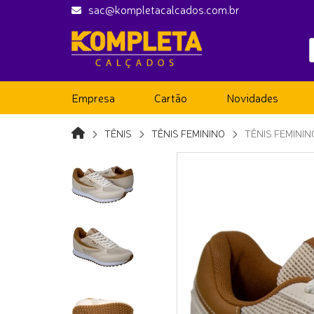
sac@kompletacalcados.com.br
Empresa
Cartão
Novidades
TÊNIS
TÊNIS FEMININO
TÊNIS FEMINI