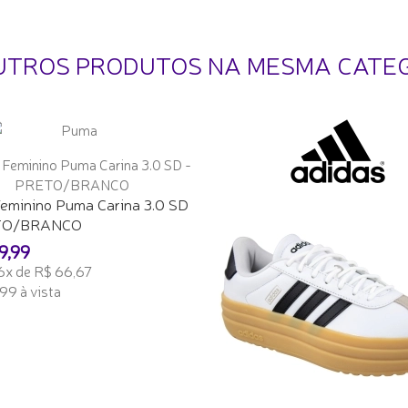
UTROS PRODUTOS NA MESMA CATE
Feminino Puma Carina 3.0 SD
TO/BRANCO
9,99
6x de R$ 66,67
99 à vista
ONAR AO CARRINHO