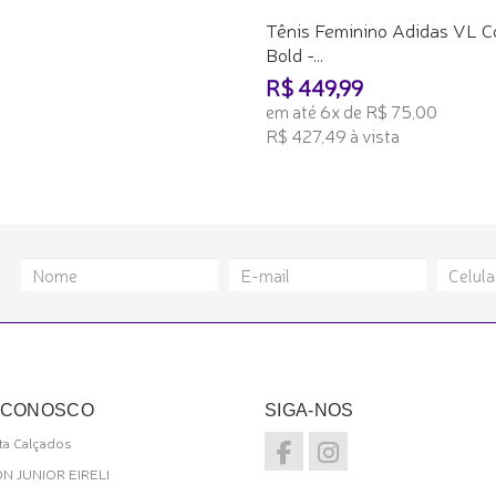
Tênis Feminino Adidas VL C
Bold -...
R$ 449,99
em até 6x de R$ 75,00
R$ 427,49 à vista
ADICIONAR AO CARRINHO
 CONOSCO
SIGA-NOS
a Calçados
ON JUNIOR EIRELI