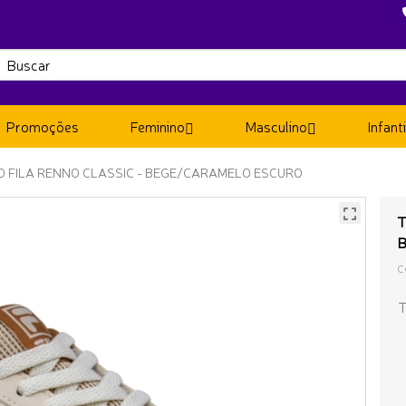
Promoções
Feminino
Masculino
Infanti
NO FILA RENNO CLASSIC - BEGE/CARAMELO ESCURO
T
C
T