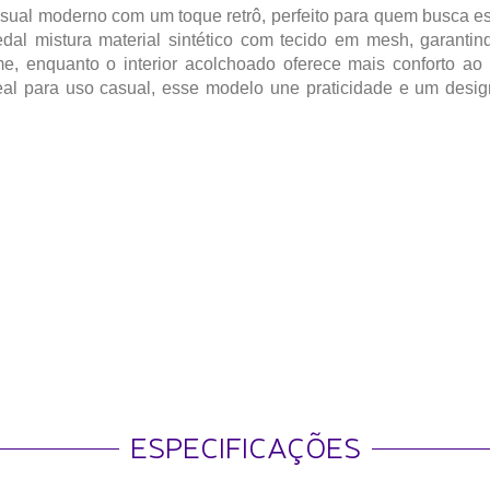
ual moderno com um toque retrô, perfeito para quem busca estil
edal mistura material sintético com tecido em mesh, garantin
me, enquanto o interior acolchoado oferece mais conforto a
Ideal para uso casual, esse modelo une praticidade e um des
ESPECIFICAÇÕES