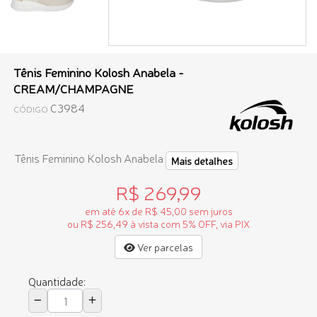
Tênis Feminino Kolosh Anabela -
CREAM/CHAMPAGNE
C3984
CÓDIGO
Tênis Feminino Kolosh Anabela
Mais detalhes
R$ 269,99
em até 6x de R$ 45,00 sem juros
ou R$ 256,49 à vista com 5% OFF, via PIX
Ver parcelas
Quantidade: