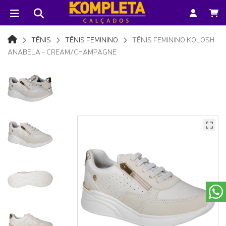
TÊNIS
TÊNIS FEMININO
TÊNIS FEMININO KOLOSH
ANABELA - CREAM/CHAMPAGNE