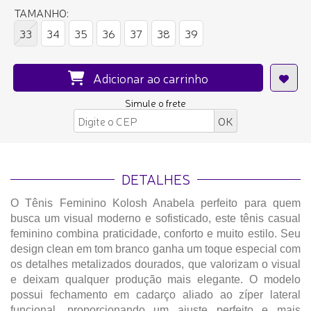
TAMANHO:
33
34
35
36
37
38
39
Adicionar ao carrinho
Simule o frete
DETALHES
O Tênis Feminino Kolosh Anabela perfeito para quem
busca um visual moderno e sofisticado, este tênis casual
feminino combina praticidade, conforto e muito estilo. Seu
design clean em tom branco ganha um toque especial com
os detalhes metalizados dourados, que valorizam o visual
e deixam qualquer produção mais elegante. O modelo
possui fechamento em cadarço aliado ao zíper lateral
funcional, proporcionando um ajuste perfeito e mais