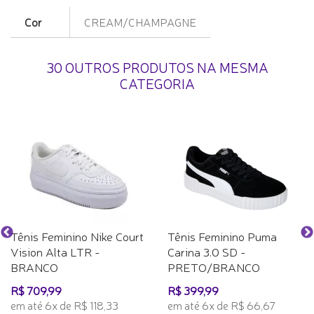
Cor
CREAM/CHAMPAGNE
30 OUTROS PRODUTOS NA MESMA
CATEGORIA
Tênis Feminino Nike Court
Tênis Feminino Puma
Vision Alta LTR -
Carina 3.0 SD -
BRANCO
PRETO/BRANCO
R$ 709,99
R$ 399,99
em até 6x de R$ 118,33
em até 6x de R$ 66,67