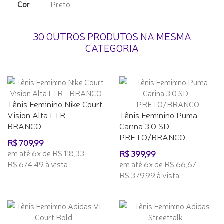
Cor
Preto
30 OUTROS PRODUTOS NA MESMA
CATEGORIA
Tênis Feminino Nike Court
Vision Alta LTR -
Tênis Feminino Puma
BRANCO
Carina 3.0 SD -
PRETO/BRANCO
R$ 709,99
em até 6x de R$ 118,33
R$ 399,99
R$ 674,49 à vista
em até 6x de R$ 66,67
R$ 379,99 à vista