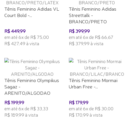
Tênis Feminino Adidas VL
Tênis Feminino Adidas
Court Bold -...
Streettalk -
BRANCO/PRETO
R$ 449,99
R$ 399,99
em até 6x de R$ 75,00
em até 6x de R$ 66,67
R$ 427,49 à vista
R$ 379,99 à vista
Tênis Feminino Olympikus
Tênis Feminino Mormai
Sagaz -
Urban Free -...
ARENITO/ALGODAO
R$ 199,99
R$ 179,99
em até 6x de R$ 33,33
em até 6x de R$ 30,00
R$ 189,99 à vista
R$ 170,99 à vista