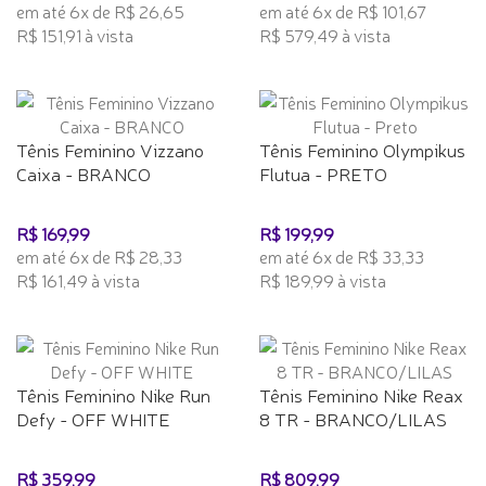
em até 6x de R$ 26,65
em até 6x de R$ 101,67
R$ 151,91 à vista
R$ 579,49 à vista
Tênis Feminino Vizzano
Tênis Feminino Olympikus
Caixa - BRANCO
Flutua - PRETO
R$ 169,99
R$ 199,99
em até 6x de R$ 28,33
em até 6x de R$ 33,33
R$ 161,49 à vista
R$ 189,99 à vista
Tênis Feminino Nike Run
Tênis Feminino Nike Reax
Defy - OFF WHITE
8 TR - BRANCO/LILAS
R$ 359,99
R$ 809,99