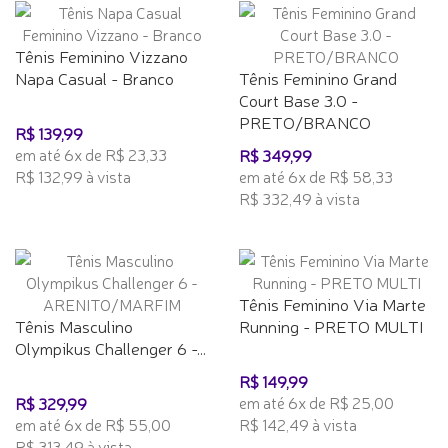
Tênis Feminino Vizzano
Napa Casual - Branco
Tênis Feminino Grand
Court Base 3.0 -
PRETO/BRANCO
R$ 139,99
em até 6x de R$ 23,33
R$ 349,99
R$ 132,99 à vista
em até 6x de R$ 58,33
R$ 332,49 à vista
Tênis Feminino Via Marte
Tênis Masculino
Running - PRETO MULTI
Olympikus Challenger 6 -...
R$ 149,99
em até 6x de R$ 25,00
R$ 329,99
em até 6x de R$ 55,00
R$ 142,49 à vista
R$ 313,49 à vista