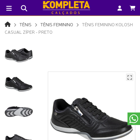
TÊNIS
TÊNIS FEMININO
TÊNIS FEMININO KOLOSH
CASUAL ZÍPER - PRETO