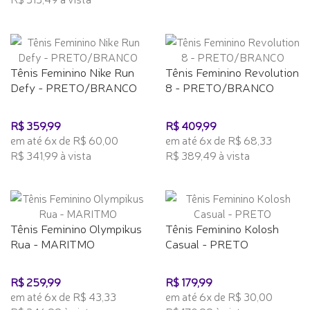
Tênis Feminino Nike Run
Tênis Feminino Revolution
Defy - PRETO/BRANCO
8 - PRETO/BRANCO
R$ 359,99
R$ 409,99
em até 6x de R$ 60,00
em até 6x de R$ 68,33
R$ 341,99 à vista
R$ 389,49 à vista
Tênis Feminino Olympikus
Tênis Feminino Kolosh
Rua - MARITMO
Casual - PRETO
R$ 259,99
R$ 179,99
em até 6x de R$ 43,33
em até 6x de R$ 30,00