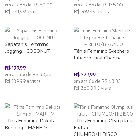
em até 6x de R$ 60,00
em até 6x de R$ 135,00
R$ 341,99 à vista
R$ 769,49 à vista
Sapatenis Feminino
Jogging - COCONUT
Tênis Feminino Skechers
Lite pro Best Chance -...
R$ 199,99
em até 6x de R$ 33,33
R$ 379,99
R$ 189,99 à vista
em até 6x de R$ 63,33
R$ 360,99 à vista
Tênis Feminino Dakota
Tênis Feminino Olympikus
Running - MARFIM
Flutua -
CHUMBO/HIBISCO