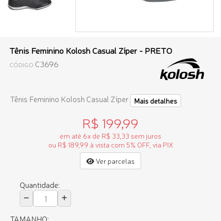
Tênis Feminino Kolosh Casual Zíper - PRETO
C3696
CÓDIGO
Tênis Feminino Kolosh Casual Zíper
Mais detalhes
R$ 199,99
em até 6x de R$ 33,33 sem juros
ou R$ 189,99 à vista com 5% OFF, via PIX
Ver parcelas
Quantidade:
TAMANHO: