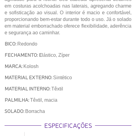
em costuras acolchoadas nas laterais, agregando charme
e sofisticação ao visual. O interior é macio e confortável,
proporcionando bem-estar durante todo o uso. Já o solado
em material emborrachado oferece flexibilidade, aderência
e segurança ao caminhar.
BICO:
Redondo
FECHAMENTO: E
lástico, Zíper
MARCA:
Kolosh
MATERIAL EXTERNO:
Sintético
MATERIAL INTERNO:
Têxtil
PALMILHA:
Têxtil, macia
SOLADO:
Borracha
ESPECIFICAÇÕES