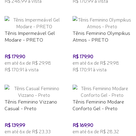
R$ 246,99 à vista
R$ 170,99 à vista
Tênis Impermeável Gel
Tênis Feminino Olympikus
Modare - PRETO
Atmos - PRETO
R$ 179,90
R$ 179,90
em até 6x de R$ 29,98
em até 6x de R$ 29,98
R$ 170,91 à vista
R$ 170,91 à vista
Tênis Feminino Vizzano
Tênis Feminino Modare
Casual - Preto
Conforto Gel - Preto
R$ 139,99
R$ 169,90
em até 6x de R$ 23,33
em até 6x de R$ 28,32