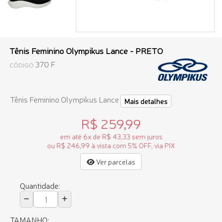
Tênis Feminino Olympikus Lance - PRETO
370 F
CÓDIGO
Tênis Feminino Olympikus Lance
Mais detalhes
R$ 259,99
em até 6x de R$ 43,33 sem juros
ou R$ 246,99 à vista com 5% OFF, via PIX
Ver parcelas
Quantidade:
TAMANHO: