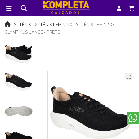
TÊNIS
TÊNIS FEMININO
TÊNIS FEMININO
OLYMPIKUS LANCE - PRETO