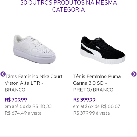
30 OUTROS PRODUTOS NA MESMA
CATEGORIA
Tênis Feminino Nike Court
Tênis Feminino Puma
Vision Alta LTR -
Carina 3.0 SD -
BRANCO
PRETO/BRANCO
R$ 709,99
R$ 399,99
em até 6x de R$ 118,33
em até 6x de R$ 66,67
R$ 674,49 à vista
R$ 379,99 à vista