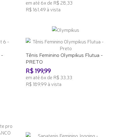
em até 6x de R$ 28,33
R$ 161,49 à vista
ADICIONAR AO CARRINHO
 -
Tênis Feminino Olympikus Flutua -
PRETO
R$ 199,99
em até 6x de R$ 33,33
R$ 189,99 à vista
ADICIONAR AO CARRINHO