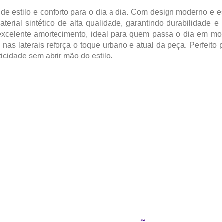
estilo e conforto para o dia a dia. Com design moderno e esp
erial sintético de alta qualidade, garantindo durabilidade e
excelente amortecimento, ideal para quem passa o dia em m
nas laterais reforça o toque urbano e atual da peça. Perfeito
cidade sem abrir mão do estilo.