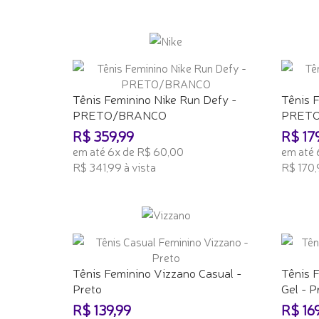
ADICIONAR AO CARRINHO
ADICI
Tênis Feminino Nike Run Defy -
Tênis F
PRETO/BRANCO
PRET
R$ 359,99
R$ 17
em até 6x de R$ 60,00
em até 
R$ 341,99 à vista
R$ 170,
ADICIONAR AO CARRINHO
ADICI
Tênis Feminino Vizzano Casual -
Tênis 
Preto
Gel - P
R$ 139,99
R$ 16