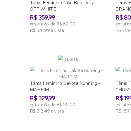
Tênis Feminino Nike Run Defy -
Tênis 
OFF WHITE
BRANC
R$ 359,99
R$ 80
em até 6x de R$ 60,00
em até 
R$ 341,99 à vista
R$ 769,
ADICIONAR AO CARRINHO
ADICI
Tênis Feminino Dakota Running -
Tênis F
MARFIM
CHUMB
R$ 329,99
R$ 19
em até 6x de R$ 55,00
em até 
R$ 313,49 à vista
R$ 189,
ADICIONAR AO CARRINHO
ADICI