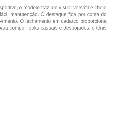
ortivo, o modelo traz um visual versátil e cheio
 fácil manutenção. O destaque fica por conta do
ovimento. O fechamento em cadarço proporciona
 para compor looks casuais e despojados, o tênis