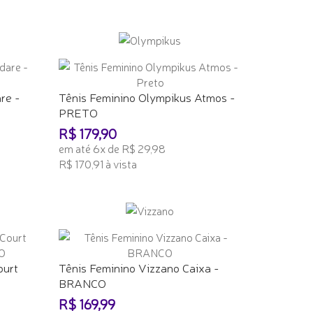
ADICIONAR AO CARRINHO
re -
Tênis Feminino Olympikus Atmos -
PRETO
R$ 179,90
em até 6x de R$ 29,98
R$ 170,91 à vista
ADICIONAR AO CARRINHO
ourt
Tênis Feminino Vizzano Caixa -
BRANCO
R$ 169,99