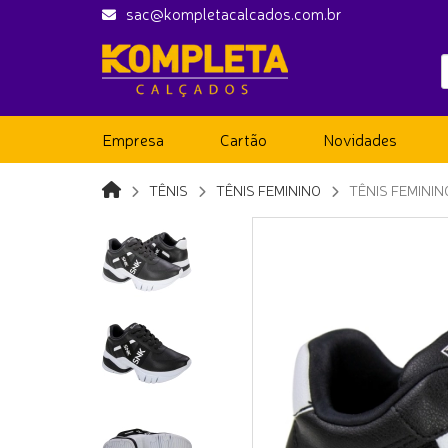
sac@kompletacalcados.com.br
Empresa
Cartão
Novidades
TÊNIS
TÊNIS FEMININO
TÊNIS FEMINI