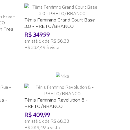
Tênis Feminino Grand Court Base
3.0 - PRETO/BRANCO
n Free
R$ 349,99
em até 6x de R$ 58,33
R$ 332,49 à vista
ADICIONAR AO CARRINHO
ua -
Tênis Feminino Revolution 8 -
PRETO/BRANCO
R$ 409,99
em até 6x de R$ 68,33
R$ 389,49 à vista