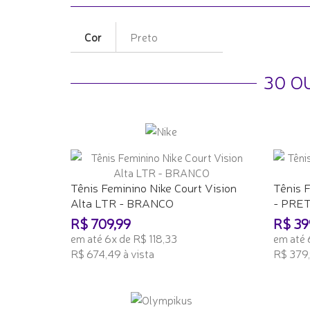
Cor
Preto
30 O
Tênis Feminino Nike Court Vision
Tênis 
Alta LTR - BRANCO
- PRE
R$ 709,99
R$ 39
em até 6x de R$ 118,33
em até 
R$ 674,49 à vista
R$ 379,
ADICIONAR AO CARRINHO
ADICI