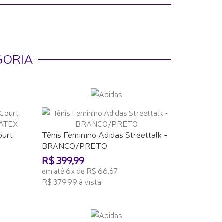
GORIA
ourt
Tênis Feminino Adidas Streettalk -
BRANCO/PRETO
R$ 399,99
em até 6x de R$ 66,67
R$ 379,99 à vista
ADICIONAR AO CARRINHO