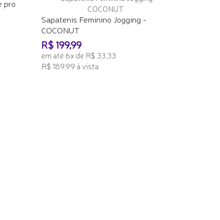
e pro
Sapatenis Feminino Jogging -
COCONUT
R$ 199,99
em até 6x de R$ 33,33
R$ 189,99 à vista
ADICIONAR AO CARRINHO