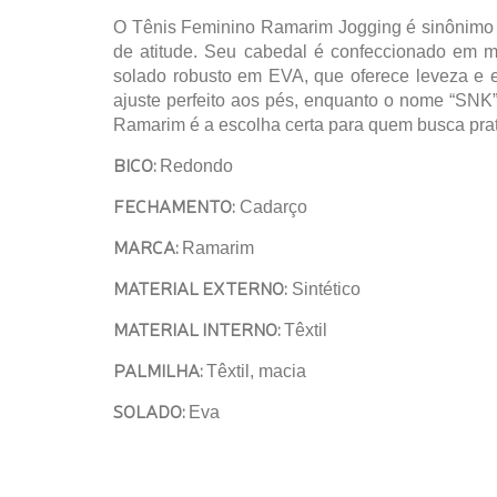
O Tênis Feminino Ramarim Jogging é sinônimo de 
de atitude. Seu cabedal é confeccionado em mat
solado robusto em EVA, que oferece leveza e 
ajuste perfeito aos pés, enquanto o nome “SNK” 
Ramarim é a escolha certa para quem busca prati
BICO:
Redondo
FECHAMENTO:
Cadarço
MARCA:
Ramarim
MATERIAL EXTERNO:
Sintético
MATERIAL INTERNO:
Têxtil
PALMILHA:
Têxtil, macia
SOLADO:
Eva