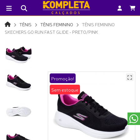
TÊNIS
TÊNIS FEMININO
TÊNIS FEMININO
SKECHERS GO RUN FAST GLIDE - PRETO/PINK
Promoção!
Sem estoque