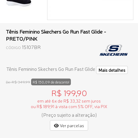
Tênis Feminino Skechers Go Run Fast Glide -
PRETO/PINK
15107BR
CÓDIGO
Tênis Feminino Skechers Go Run Fast Glide
Mais detalhes
R$ 349,99
De:
R$ 150,09 de desconto!
R$ 199,90
em até 6x de R$ 33,32 sem juros
ou R$ 189,91 à vista com 5% OFF, via PIX
(Preço sujeito a alteração)
Ver parcelas