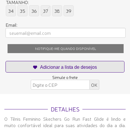
TAMANHO:
34
35
36
37
38
39
Email:
NOTIFIQUE-ME QUANDO DISPONÍVEL
Simule o frete
DETALHES
O Tênis Feminino Skechers Go Run Fast Glide é lindo e
muito confortável ideal para suas atividades do dia a dia.