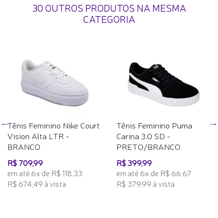
30 OUTROS PRODUTOS NA MESMA
CATEGORIA
Tênis Feminino Nike Court
Tênis Feminino Puma
Vision Alta LTR -
Carina 3.0 SD -
BRANCO
PRETO/BRANCO
R$ 709,99
R$ 399,99
em até 6x de R$ 118,33
em até 6x de R$ 66,67
R$ 674,49 à vista
R$ 379,99 à vista