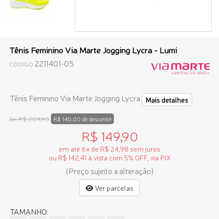
Tênis Feminino Via Marte Jogging Lycra - Lumi
2211401-05
CÓDIGO
Tênis Feminino Via Marte Jogging Lycra
Mais detalhes
R$ 289,90
De:
R$ 140,00 de desconto!
R$ 149,90
em até 6x de R$ 24,98 sem juros
ou R$ 142,41 à vista com 5% OFF, via PIX
(Preço sujeito a alteração)
Ver parcelas
TAMANHO: