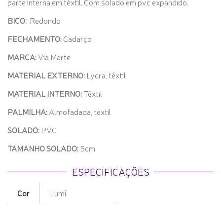
parte interna em têxtil. Com solado em pvc expandido.
BICO:
Redondo
FECHAMENTO:
Cadarço
MARCA:
Via Marte
MATERIAL EXTERNO:
Lycra, têxtil
MATERIAL INTERNO:
Têxtil
PALMILHA:
Almofadada, textil
SOLADO:
PVC
TAMANHO SOLADO:
5cm
ESPECIFICAÇÕES
Cor
Lumi