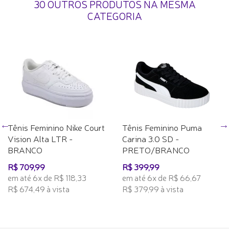
30 OUTROS PRODUTOS NA MESMA
CATEGORIA
Tênis Feminino Nike Court
Tênis Feminino Puma
Vision Alta LTR -
Carina 3.0 SD -
BRANCO
PRETO/BRANCO
R$ 709,99
R$ 399,99
em até 6x de R$ 118,33
em até 6x de R$ 66,67
R$ 674,49 à vista
R$ 379,99 à vista