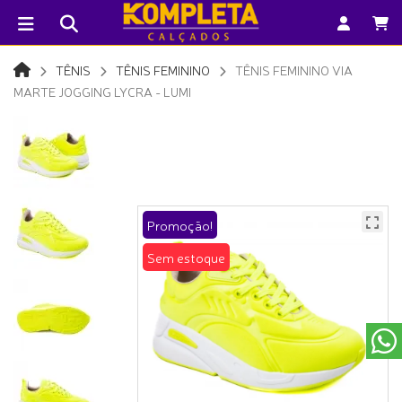
TÊNIS
TÊNIS FEMININO
TÊNIS FEMININO VIA
MARTE JOGGING LYCRA - LUMI
Promoção!
Sem estoque