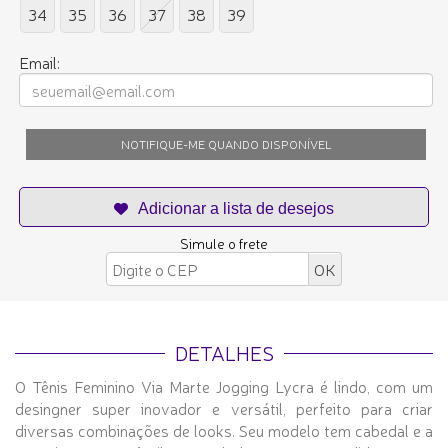
34
35
36
37
38
39
Email:
NOTIFIQUE-ME QUANDO DISPONÍVEL
Simule o frete
DETALHES
O Tênis Feminino Via Marte Jogging Lycra é lindo, com um
desingner super inovador e versátil, perfeito para criar
diversas combinações de looks. Seu modelo tem cabedal e a