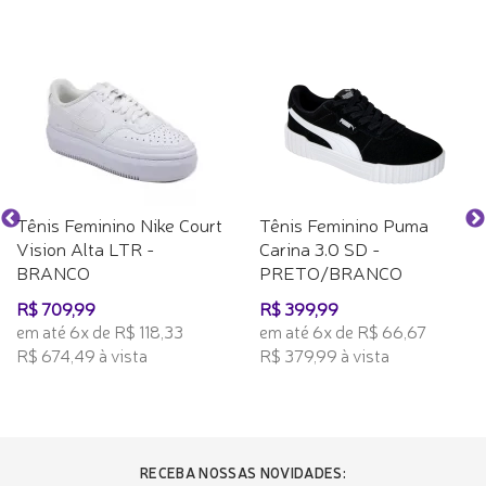
Tênis Feminino Nike Court
Tênis Feminino Puma
Vision Alta LTR -
Carina 3.0 SD -
BRANCO
PRETO/BRANCO
R$ 709,99
R$ 399,99
em até 6x de R$ 118,33
em até 6x de R$ 66,67
R$ 674,49 à vista
R$ 379,99 à vista
RECEBA NOSSAS NOVIDADES: