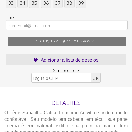
33
34
35
36
37
38
39
Email:
NOTIFIQUE-ME QUANDO DISPONÍVEL
Simule o frete
DETALHES
O Tênis Sapatilha Calcar Feminino Actvitta é lindo e muito
confortável. Seu modelo tem cabedal em têxtil, sua parte
interna é em material têxtil e sua palmilha macia. Tem