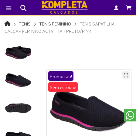
TÊNIS
TÊNIS FEMININO
TÊNIS SAPATILHA
CALCAR FEMININO ACTVITTA - PRETO/PINK
Promoção!
Sem estoque