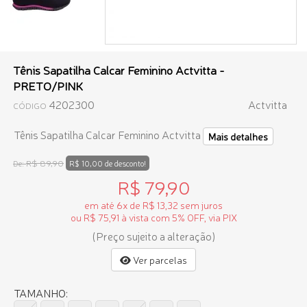
Tênis Sapatilha Calcar Feminino Actvitta -
PRETO/PINK
4202300
Actvitta
CÓDIGO
Tênis Sapatilha Calcar Feminino Actvitta
Mais detalhes
R$ 89,90
De:
R$ 10,00 de desconto!
R$ 79,90
em até 6x de R$ 13,32 sem juros
ou R$ 75,91 à vista com 5% OFF, via PIX
(Preço sujeito a alteração)
Ver parcelas
TAMANHO: