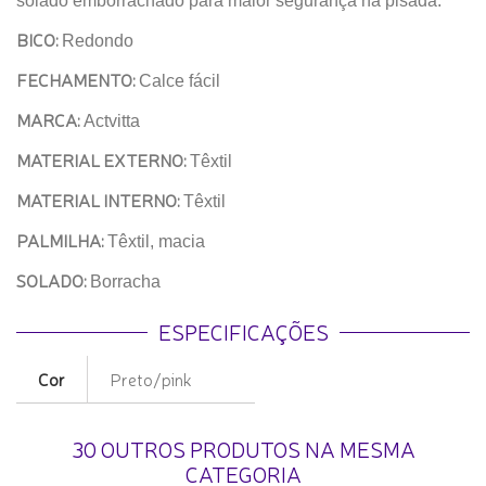
solado emborrachado para maior segurança na pisada.
BICO:
Redondo
FECHAMENTO:
Calce fácil
MARCA:
Actvitta
MATERIAL EXTERNO:
Têxtil
MATERIAL INTERNO:
Têxtil
PALMILHA:
Têxtil, macia
SOLADO:
Borracha
ESPECIFICAÇÕES
Cor
Preto/pink
30 OUTROS PRODUTOS NA MESMA
CATEGORIA