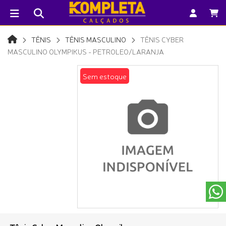
TÊNIS
TÊNIS MASCULINO
TÊNIS CYBER
MASCULINO OLYMPIKUS - PETROLEO/LARANJA
Sem estoque