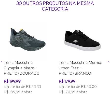
30 OUTROS PRODUTOS NA MESMA
CATEGORIA
Tênis Masculino
Tênis Masculino Mormai
Olympikus Marte -
Urban Free -
PRETO/DOURADO
PRETO/BRANCO
R$ 199,99
R$ 179,99
em até 6x de R$ 33,33
em até 6x de R$ 30,00
R$ 189,99 à vista
R$ 170,99 à vista