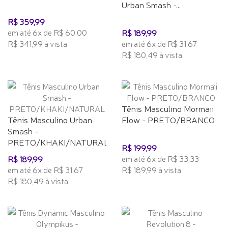
Urban Smash -...
R$ 359,99
em até 6x de R$ 60,00
R$ 189,99
R$ 341,99 à vista
em até 6x de R$ 31,67
R$ 180,49 à vista
Tênis Masculino Mormaii
Tênis Masculino Urban
Flow - PRETO/BRANCO
Smash -
PRETO/KHAKI/NATURAL
R$ 199,99
em até 6x de R$ 33,33
R$ 189,99
em até 6x de R$ 31,67
R$ 189,99 à vista
R$ 180,49 à vista