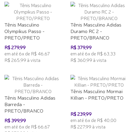
Tênis Masculino
Tênis Masculino Adidas
Olympikus Passo -
Duramo RC 2 -
PRETO/PRETO
PRETO/BRANCO
R$ 279,99
R$ 379,99
em até 6x de R$ 46,67
em até 6x de R$ 63,33
R$ 265,99 à vista
R$ 360,99 à vista
Tênis Masculino Mormai
Tênis Masculino Adidas
Killian - PRETO/PRETO
Barreda -
PRETO/BRANCO
R$ 239,99
em até 6x de R$ 40,00
R$ 399,99
em até 6x de R$ 66,67
R$ 227,99 à vista