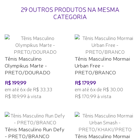
29 OUTROS PRODUTOS NA MESMA
CATEGORIA
Tênis Masculino
Tênis Masculino Mormai
Olympikus Marte -
Urban Free -
PRETO/DOURADO
PRETO/BRANCO
R$ 199,99
R$ 179,99
em até 6x de R$ 33,33
em até 6x de R$ 30,00
R$ 189,99 à vista
R$ 170,99 à vista
Tênis Masculino Run Defy
- PRETO/BRANCO
Tênis Masculino Mormai