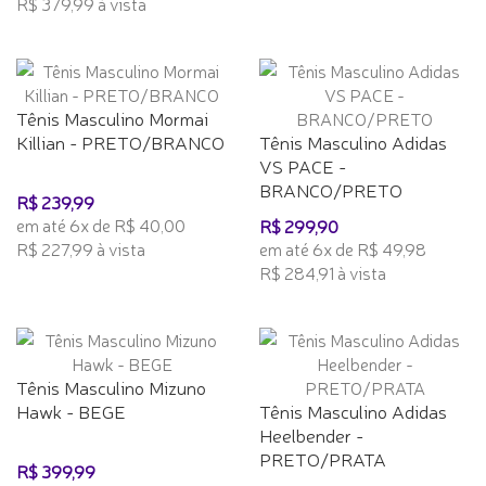
R$ 379,99 à vista
Tênis Masculino Mormai
Killian - PRETO/BRANCO
Tênis Masculino Adidas
VS PACE -
BRANCO/PRETO
R$ 239,99
em até 6x de R$ 40,00
R$ 299,90
R$ 227,99 à vista
em até 6x de R$ 49,98
R$ 284,91 à vista
Tênis Masculino Mizuno
Hawk - BEGE
Tênis Masculino Adidas
Heelbender -
PRETO/PRATA
R$ 399,99