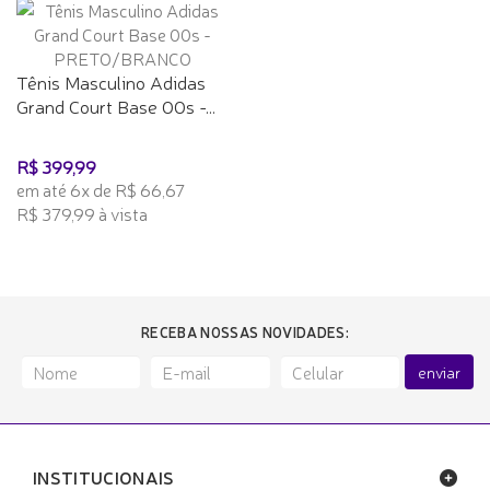
Tênis Masculino Adidas
Grand Court Base 00s -...
R$ 399,99
em até 6x de R$ 66,67
R$ 379,99 à vista
RECEBA NOSSAS NOVIDADES:
enviar
INSTITUCIONAIS