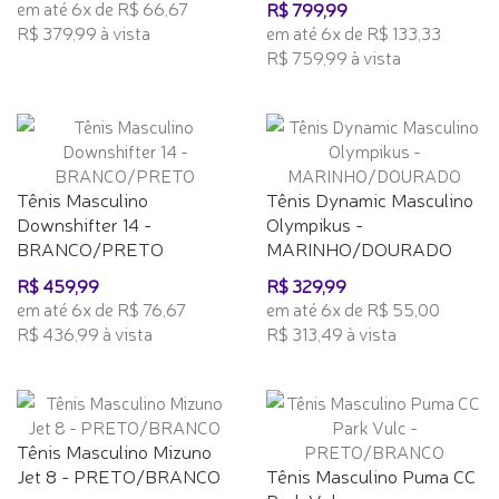
em até 6x de R$ 66,67
R$ 799,99
R$ 379,99 à vista
em até 6x de R$ 133,33
R$ 759,99 à vista
Tênis Masculino
Tênis Dynamic Masculino
Downshifter 14 -
Olympikus -
BRANCO/PRETO
MARINHO/DOURADO
R$ 459,99
R$ 329,99
em até 6x de R$ 76,67
em até 6x de R$ 55,00
R$ 436,99 à vista
R$ 313,49 à vista
Tênis Masculino Mizuno
Jet 8 - PRETO/BRANCO
Tênis Masculino Puma CC