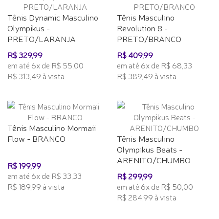
Tênis Dynamic Masculino
Tênis Masculino
Olympikus -
Revolution 8 -
PRETO/LARANJA
PRETO/BRANCO
R$ 329,99
R$ 409,99
em até 6x de R$ 55,00
em até 6x de R$ 68,33
R$ 313,49 à vista
R$ 389,49 à vista
Tênis Masculino Mormaii
Flow - BRANCO
Tênis Masculino
Olympikus Beats -
ARENITO/CHUMBO
R$ 199,99
em até 6x de R$ 33,33
R$ 299,99
R$ 189,99 à vista
em até 6x de R$ 50,00
R$ 284,99 à vista