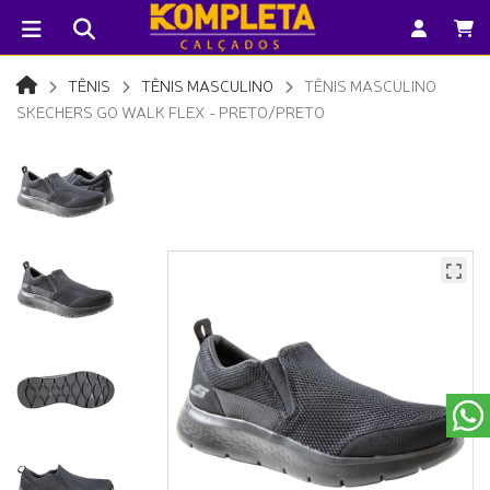
TÊNIS
TÊNIS MASCULINO
TÊNIS MASCULINO
SKECHERS GO WALK FLEX - PRETO/PRETO