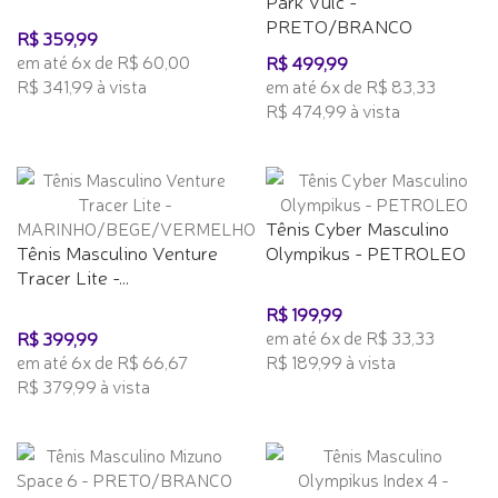
Park Vulc -
PRETO/BRANCO
R$ 359,99
em até 6x de R$ 60,00
R$ 499,99
R$ 341,99 à vista
em até 6x de R$ 83,33
R$ 474,99 à vista
Tênis Cyber Masculino
Tênis Masculino Venture
Olympikus - PETROLEO
Tracer Lite -...
R$ 199,99
em até 6x de R$ 33,33
R$ 399,99
em até 6x de R$ 66,67
R$ 189,99 à vista
R$ 379,99 à vista