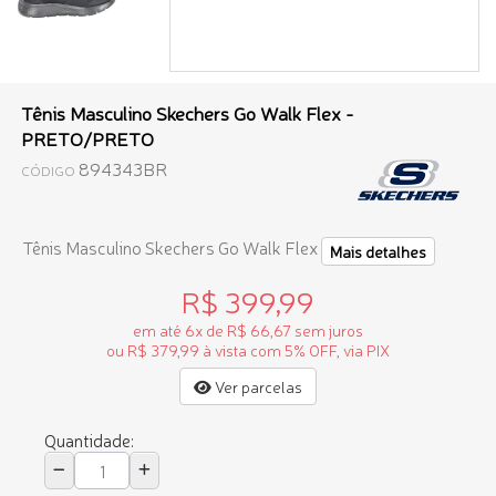
Tênis Masculino Skechers Go Walk Flex -
PRETO/PRETO
894343BR
CÓDIGO
Tênis Masculino Skechers Go Walk Flex
Mais detalhes
R$ 399,99
em até 6x de R$ 66,67 sem juros
ou R$ 379,99 à vista com 5% OFF, via PIX
Ver parcelas
Quantidade: