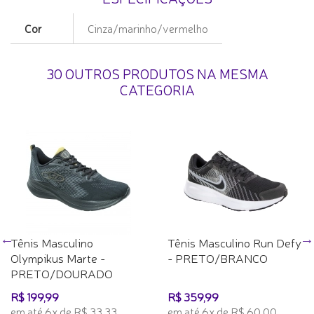
Cor
Cinza/marinho/vermelho
30 OUTROS PRODUTOS NA MESMA
CATEGORIA
Tênis Masculino
Tênis Masculino Run Defy
Olympikus Marte -
- PRETO/BRANCO
PRETO/DOURADO
R$ 199,99
R$ 359,99
em até 6x de R$ 33,33
em até 6x de R$ 60,00