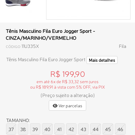
Tênis Masculino Fila Euro Jogger Sport -
CINZA/MARINHO/VERMELHO
11U335X
Fila
CÓDIGO
Tênis Masculino Fila Euro Jogger Sport
Mais detalhes
R$ 199,90
em até 6x de R$ 33,32 sem juros
ou R$ 189,91 à vista com 5% OFF, via PIX
(Preço sujeito a alteração)
Ver parcelas
TAMANHO:
37
38
39
40
41
42
43
44
45
46