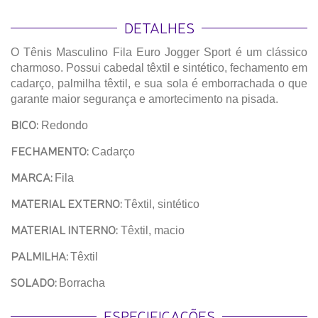
DETALHES
O Tênis Masculino Fila Euro Jogger Sport é um clássico
charmoso. Possui cabedal têxtil e sintético, fechamento em
cadarço, palmilha têxtil, e sua sola é emborrachada o que
garante maior segurança e amortecimento na pisada.
BICO:
Redondo
FECHAMENTO:
Cadarço
MARCA:
Fila
MATERIAL EXTERNO:
Têxtil, sintético
MATERIAL INTERNO:
Têxtil, macio
PALMILHA:
Têxtil
SOLADO:
Borracha
ESPECIFICAÇÕES