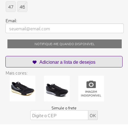
47
48
Email:
NOTIFIQUE-ME QUANDO DISPONÍVEL
Mais cores:
Simule o frete