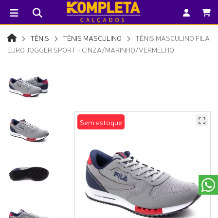
TÊNIS
TÊNIS MASCULINO
TÊNIS MASCULINO FILA
EURO JOGGER SPORT - CINZA/MARINHO/VERMELHO
Sem estoque