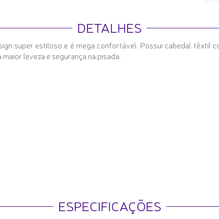
DETALHES
 super estiloso e é mega confortável. Possui cabedal têxtil c
ra maior leveza e segurança na pisada.
ESPECIFICAÇÕES