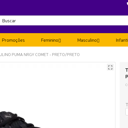
Promoções
Feminino
Masculino
Infanti
ULINO PUMA NRGY COMET - PRETO/PRETO
T
C
T