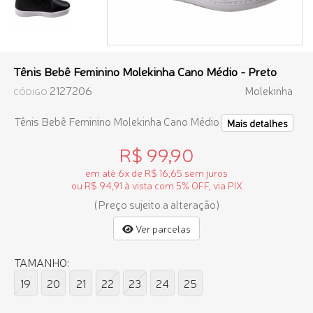
Tênis Bebê Feminino Molekinha Cano Médio - Preto
2127206
Molekinha
CÓDIGO
Tênis Bebê Feminino Molekinha Cano Médio
Mais detalhes
R$ 99,90
em até 6x de R$ 16,65 sem juros
ou R$ 94,91 à vista com 5% OFF, via PIX
(Preço sujeito a alteração)
Ver parcelas
TAMANHO:
19
20
21
22
23
24
25