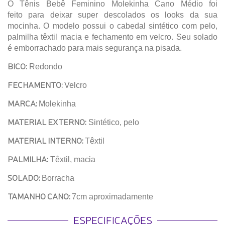
O Tênis Bebê Feminino Molekinha Cano Médio foi
feito para deixar super descolados os looks da sua
mocinha. O modelo possui o cabedal sintético com pelo,
palmilha têxtil macia e fechamento em velcro. Seu solado
é emborrachado para mais segurança na pisada.
BICO:
Redondo
FECHAMENTO:
Velcro
MARCA:
Molekinha
MATERIAL EXTERNO:
Sintético, pelo
MATERIAL INTERNO:
Têxtil
PALMILHA:
Têxtil, macia
SOLADO:
Borracha
TAMANHO CANO:
7cm aproximadamente
ESPECIFICAÇÕES