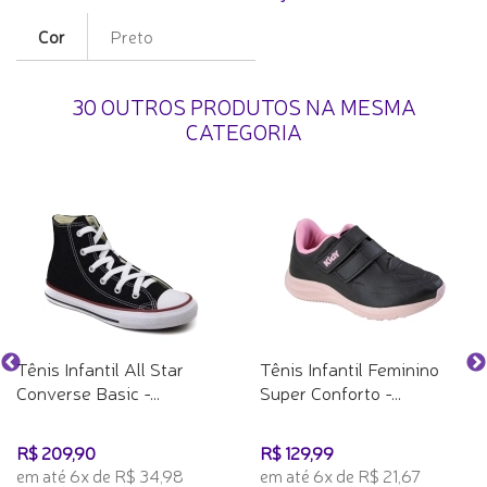
Cor
Preto
30 OUTROS PRODUTOS NA MESMA
CATEGORIA
Tênis Infantil All Star
Tênis Infantil Feminino
Converse Basic -...
Super Conforto -...
R$ 209,90
R$ 129,99
em até 6x de R$ 34,98
em até 6x de R$ 21,67