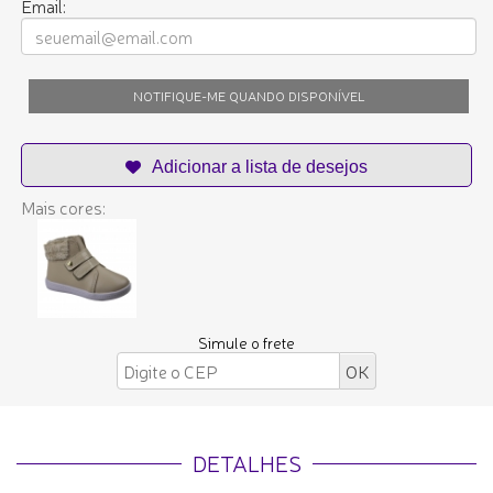
Email:
NOTIFIQUE-ME QUANDO DISPONÍVEL
Mais cores:
Simule o frete
DETALHES