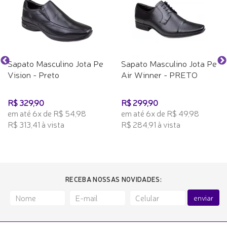
Sapato Masculino Jota Pe
Sapato Masculino Jota Pe
Vision - Preto
Air Winner - PRETO
R$ 329,90
R$ 299,90
em até 6x de R$ 54,98
em até 6x de R$ 49,98
R$ 313,41 à vista
R$ 284,91 à vista
RECEBA NOSSAS NOVIDADES:
enviar