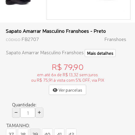
Sapato Amarrar Masculino Franshoes - Preto
FB2707
Franshoes
CÓDIGO
Sapato Amarrar Masculino Franshoes
Mais detalhes
R$ 79,90
em até 6x de R$ 13,32 sem juros
ou R$ 75,91 à vista com 5% OFF, via PIX
Ver parcelas
Quantidade:
TAMANHO:
37
38
39
40
41
42