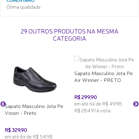
Ótima qualidade
29 OUTROS PRODUTOS NA MESMA
CATEGORIA
Sapato Masculino Jota Pe
Air Winner - PRETO
R$ 299,90
em até 6x de R$ 49,98
Sapato Masculino Jota Pe
R$ 284,91 à vista
Vision - Preto
R$ 329,90
em até 6x de R$ 54,98