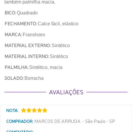
também palmilha macia.
BICO:
Quadrado
FECHAMENTO:
Calce fácil, elástico
MARCA:
Franshoes
MATERIAL EXTERNO:
Sintético
MATERIAL INTERNO:
Sintético
PALMILHA:
Sintético, macia
SOLADO:
Borracha
AVALIAÇÕES
NOTA:
MARCOS DE ARRUDA - São Paulo - SP
COMPRADOR:
COMENTÁRIO: