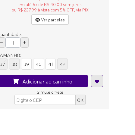
em até 6x de R$ 40,00 sem juros
ou R$ 227,99 à vista com 5% OFF, via PIX
Ver parcelas
uantidade:
TAMANHO:
37
38
39
40
41
42
Adicionar ao carrinho
Simule o frete