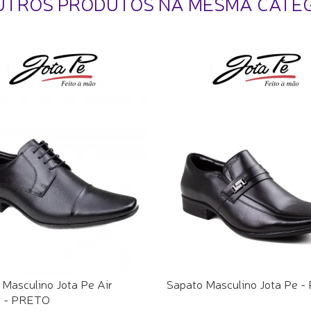
UTROS PRODUTOS NA MESMA CATE
 Masculino Jota Pe Air
Sapato Masculino Jota Pe - 
r - PRETO