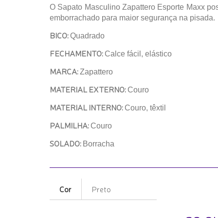
O Sapato Masculino Zapattero Esporte Maxx poss
emborrachado para maior segurança na pisada.
BICO:
Quadrado
FECHAMENTO:
Calce fácil, elástico
MARCA:
Zapattero
MATERIAL EXTERNO:
Couro
MATERIAL INTERNO:
Couro, têxtil
PALMILHA:
Couro
SOLADO:
Borracha
Cor
Preto