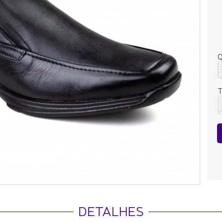
Q
DETALHES