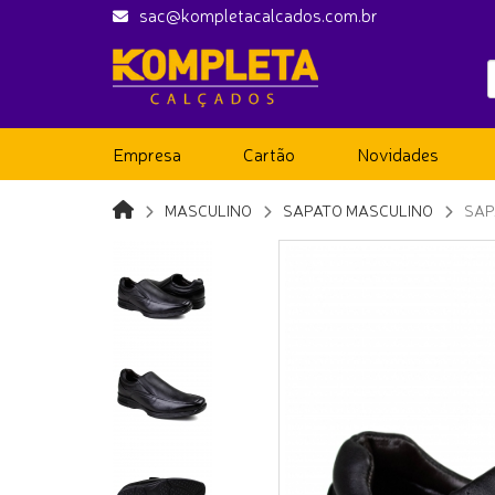
sac@kompletacalcados.com.br
Empresa
Cartão
Novidades
MASCULINO
SAPATO MASCULINO
SAP