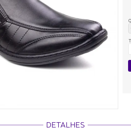
Q
DETALHES