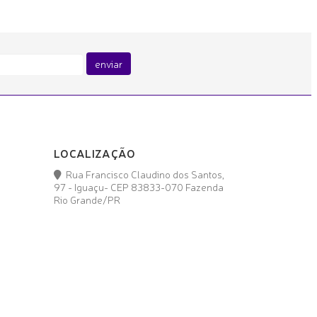
enviar
LOCALIZAÇÃO
Rua Francisco Claudino dos Santos,
97 - Iguaçu- CEP 83833-070 Fazenda
Rio Grande/PR