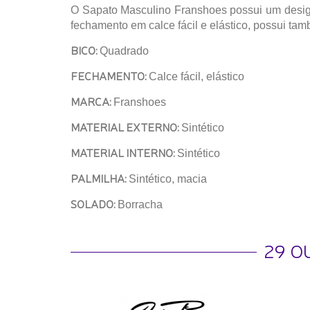
O Sapato Masculino Franshoes possui um design
fechamento em calce fácil e elástico, possui ta
BICO:
Quadrado
FECHAMENTO:
Calce fácil, elástico
MARCA:
Franshoes
MATERIAL EXTERNO:
Sintético
MATERIAL INTERNO:
Sintético
PALMILHA:
Sintético, macia
SOLADO:
Borracha
29 O