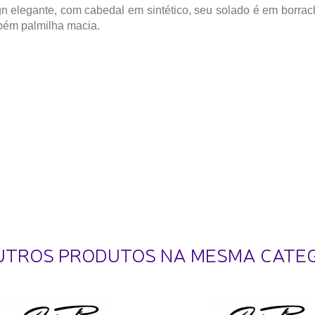
 elegante, com cabedal em sintético, seu solado é em borrac
mbém palmilha macia.
UTROS PRODUTOS NA MESMA CATE