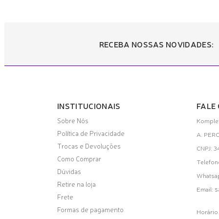
RECEBA NOSSAS NOVIDADES:
INSTITUCIONAIS
FALE
Sobre Nós
Komplet
Política de Privacidade
A. PER
Trocas e Devoluções
CNPJ: 
Como Comprar
Telefon
Dúvidas
Whatsa
Retire na loja
s
Email:
Frete
Formas de pagamento
Horário