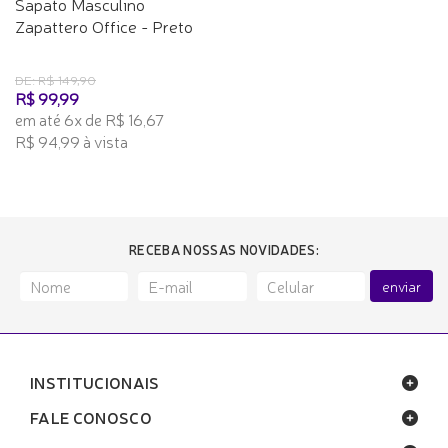
Sapato Masculino
Zapattero Office - Preto
DE: R$ 149,90
R$ 99,99
em até 6x de R$ 16,67
R$ 94,99 à vista
RECEBA NOSSAS NOVIDADES:
enviar
INSTITUCIONAIS
FALE CONOSCO