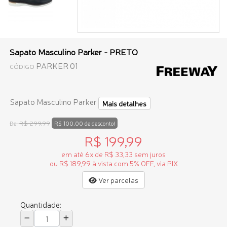
Sapato Masculino Parker - PRETO
PARKER 01
CÓDIGO
Sapato Masculino Parker
Mais detalhes
R$ 299,99
De:
R$ 100,00 de desconto!
R$ 199,99
em até 6x de R$ 33,33 sem juros
ou R$ 189,99 à vista com 5% OFF, via PIX
Ver parcelas
Quantidade: