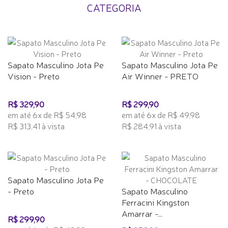
CATEGORIA
Sapato Masculino Jota Pe
Sapato Masculino Jota Pe
Vision - Preto
Air Winner - PRETO
R$ 329,90
R$ 299,90
em até 6x de R$ 54,98
em até 6x de R$ 49,98
R$ 313,41 à vista
R$ 284,91 à vista
Sapato Masculino Jota Pe
- Preto
Sapato Masculino
Ferracini Kingston
Amarrar -...
R$ 299,90