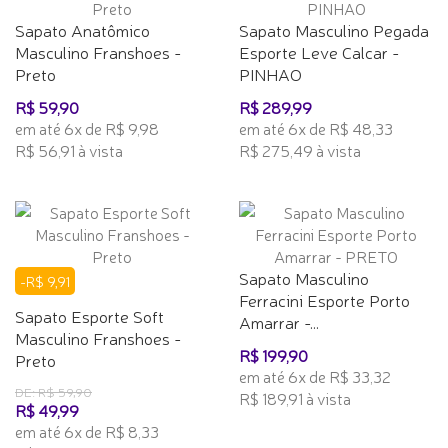
Sapato Anatômico
Sapato Masculino Pegada
Masculino Franshoes -
Esporte Leve Calcar -
Preto
PINHAO
R$ 59,90
R$ 289,99
em até 6x de R$ 9,98
em até 6x de R$ 48,33
R$ 56,91 à vista
R$ 275,49 à vista
Sapato Masculino
-R$ 9,91
Ferracini Esporte Porto
Sapato Esporte Soft
Amarrar -...
Masculino Franshoes -
R$ 199,90
Preto
em até 6x de R$ 33,32
DE: R$ 59,90
R$ 189,91 à vista
R$ 49,99
em até 6x de R$ 8,33