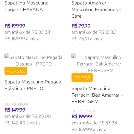
Sapatilha Masculina
Sapato Amarrar
Logan - HAVANA
Masculino Franshoes -
Cafe
R$ 199,99
R$ 79,90
em até 6x de R$ 33,33
em até 6x de R$ 13,32
R$ 189,99 à vista
R$ 75,91 à vista
-R$ 70,00
-R$ 159,91
Sapato Masculino Pegada
Elástico - PRETO
Sapato Masculino
Ferracini Bali Amarrar -
FERRUGEM
DE: R$ 219,99
R$ 149,99
DE: R$ 359,90
em até 6x de R$ 25,00
R$ 199,99
R$ 142,49 à vista
em até 6x de R$ 33,33
R$ 189,99 à vista