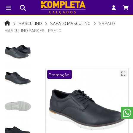
MASCULINO
SAPATO MASCULINO
SAPATO
MASCULINO PARKER - PRETO
Promoção!