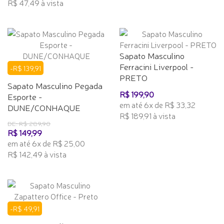
R$ 47,49 à vista
Sapato Masculino
Ferracini Liverpool -
-R$ 139,91
PRETO
Sapato Masculino Pegada
R$ 199,90
Esporte -
em até 6x de R$ 33,32
DUNE/CONHAQUE
R$ 189,91 à vista
DE: R$ 289,90
R$ 149,99
em até 6x de R$ 25,00
R$ 142,49 à vista
-R$ 49,91