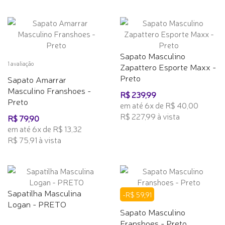
Sapato Masculino
1 avaliação
Zapattero Esporte Maxx -
Preto
Sapato Amarrar
Masculino Franshoes -
R$ 239,99
Preto
em até 6x de R$ 40,00
R$ 227,99 à vista
R$ 79,90
em até 6x de R$ 13,32
R$ 75,91 à vista
Sapatilha Masculina
-R$ 59,91
Logan - PRETO
Sapato Masculino
Franshoes - Preto