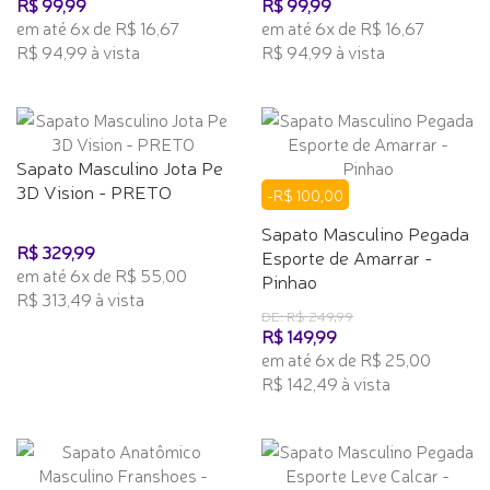
R$ 99,99
R$ 99,99
em até 6x de R$ 16,67
em até 6x de R$ 16,67
R$ 94,99 à vista
R$ 94,99 à vista
Sapato Masculino Jota Pe
3D Vision - PRETO
-R$ 100,00
Sapato Masculino Pegada
R$ 329,99
Esporte de Amarrar -
em até 6x de R$ 55,00
Pinhao
R$ 313,49 à vista
DE: R$ 249,99
R$ 149,99
em até 6x de R$ 25,00
R$ 142,49 à vista