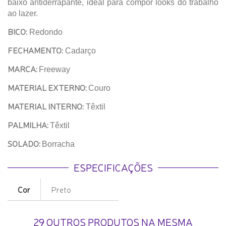
baixo antiderrapante, ideal para compor looks do trabalho
ao lazer.
BICO:
Redondo
FECHAMENTO:
Cadarço
MARCA:
Freeway
MATERIAL EXTERNO:
Couro
MATERIAL INTERNO:
Têxtil
PALMILHA:
Têxtil
SOLADO:
Borracha
ESPECIFICAÇÕES
Cor
Preto
29 OUTROS PRODUTOS NA MESMA