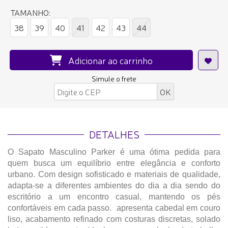
TAMANHO:
38
39
40
41
42
43
44
Adicionar ao carrinho
Simule o frete
DETALHES
O Sapato Masculino Parker é uma ótima pedida para
quem busca um equilíbrio entre elegância e conforto
urbano. Com design sofisticado e materiais de qualidade,
adapta-se a diferentes ambientes do dia a dia sendo do
escritório a um encontro casual, mantendo os pés
confortáveis em cada passo. apresenta cabedal em couro
liso, acabamento refinado com costuras discretas, solado