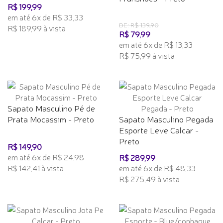
R$ 199,99
em até 6x de R$ 33,33
DE: R$ 139,90
R$ 189,99 à vista
R$ 79,99
em até 6x de R$ 13,33
R$ 75,99 à vista
Sapato Masculino Pé de
Prata Mocassim - Preto
Sapato Masculino Pegada
Esporte Leve Calcar -
Preto
R$ 149,90
em até 6x de R$ 24,98
R$ 289,99
R$ 142,41 à vista
em até 6x de R$ 48,33
R$ 275,49 à vista