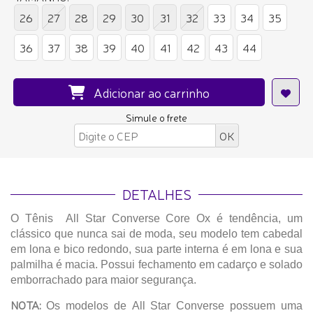
26
27
28
29
30
31
32
33
34
35
36
37
38
39
40
41
42
43
44
Adicionar ao carrinho
Simule o frete
DETALHES
O Tênis All Star Converse Core Ox é tendência, um
clássico que nunca sai de moda, seu modelo tem cabedal
em lona e bico redondo, sua parte interna é em lona e sua
palmilha é macia. Possui fechamento em cadarço e solado
emborrachado para maior segurança.
NOTA:
Os modelos de All Star Converse possuem uma