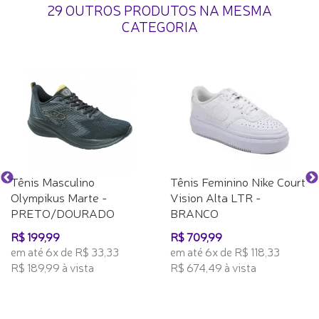
29 OUTROS PRODUTOS NA MESMA
CATEGORIA
Tênis Masculino
Tênis Feminino Nike Court
Olympikus Marte -
Vision Alta LTR -
PRETO/DOURADO
BRANCO
R$ 199,99
R$ 709,99
em até 6x de R$ 33,33
em até 6x de R$ 118,33
R$ 189,99 à vista
R$ 674,49 à vista