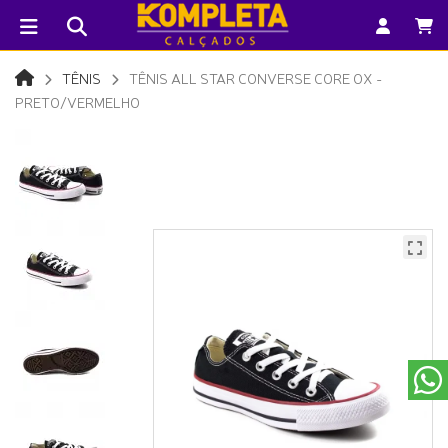
TÊNIS
TÊNIS ALL STAR CONVERSE CORE OX -
PRETO/VERMELHO