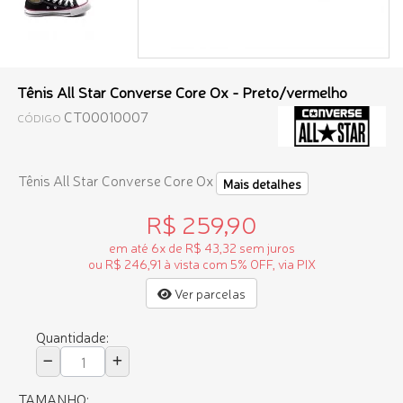
Tênis All Star Converse Core Ox - Preto/vermelho
CT00010007
CÓDIGO
Tênis All Star Converse Core Ox
Mais detalhes
R$ 259,90
em até 6x de R$ 43,32 sem juros
ou R$ 246,91 à vista com 5% OFF, via PIX
Ver parcelas
Quantidade:
TAMANHO: