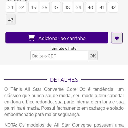
33
34
35
36
37
38
39
40
41
42
43
Adicionar ao carrinho
Simule o frete
DETALHES
O Tênis All Star Converse Core Ox é tendência, um
clássico que nunca sai de moda, seu modelo tem cabedal
em lona e bico redondo, sua parte interna é em lona e sua
palmilha é macia. Possui fechamento em cadarço e solado
emborrachado para maior segurança.
NOTA:
Os modelos de All Star Converse possuem uma