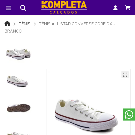
TÊNIS
TÊNIS ALL STAR CONVERSE CORE OX -
BRANCO