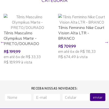
Tênis Feminino Nike Court
Tênis Masculino
Vision Alta LTR -
Olympikus Marte -
BRANCO
PRETO/DOURADO
R$ 709,99
em até 6x de R$ 118,33
R$ 199,99
em até 6x de R$ 33,33
R$ 674,49 à vista
R$ 189,99 à vista
RECEBA NOSSAS NOVIDADES:
enviar