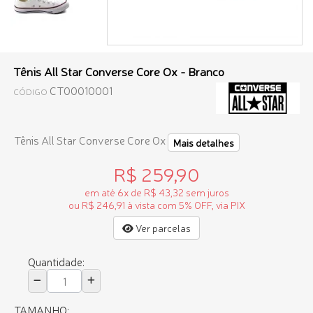
Tênis All Star Converse Core Ox - Branco
CT00010001
CÓDIGO
Tênis All Star Converse Core Ox
Mais detalhes
R$ 259,90
em até 6x de R$ 43,32 sem juros
ou R$ 246,91 à vista com 5% OFF, via PIX
Ver parcelas
Quantidade:
TAMANHO: