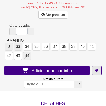
em até 6x de R$ 46,65 sem juros
ou R$ 265,91 à vista com 5% OFF, via PIX
Ver parcelas
Quantidade:
TAMANHO:
U
33
34
35
36
37
38
39
40
41
42
43
44
Adicionar ao carrinho
Simule o frete
DETALHES