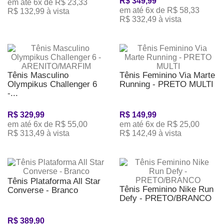
R$ 349,99
em até 6x de R$ 23,33
em até 6x de R$ 58,33
R$ 132,99 à vista
R$ 332,49 à vista
Tênis Masculino
Tênis Feminino Via Marte
Olympikus Challenger 6
Running - PRETO MULTI
-...
R$ 329,99
R$ 149,99
em até 6x de R$ 55,00
em até 6x de R$ 25,00
R$ 313,49 à vista
R$ 142,49 à vista
Tênis Plataforma All Star
Tênis Feminino Nike Run
Converse - Branco
Defy - PRETO/BRANCO
R$ 389,90