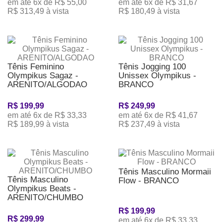
em até 6x de R$ 55,00
em até 6x de R$ 31,67
R$ 313,49 à vista
R$ 180,49 à vista
Tênis Feminino
Tênis Jogging 100
Olympikus Sagaz -
Unissex Olympikus -
ARENITO/ALGODAO
BRANCO
R$ 199,99
R$ 249,99
em até 6x de R$ 33,33
em até 6x de R$ 41,67
R$ 189,99 à vista
R$ 237,49 à vista
Tênis Masculino Mormaii
Tênis Masculino
Flow - BRANCO
Olympikus Beats -
ARENITO/CHUMBO
R$ 199,99
R$ 299,99
em até 6x de R$ 33,33