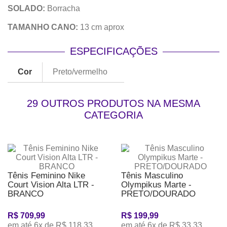
SOLADO:
Borracha
TAMANHO CANO:
13 cm aprox
ESPECIFICAÇÕES
Cor
Preto/vermelho
29 OUTROS PRODUTOS NA MESMA
CATEGORIA
Tênis Feminino Nike
Tênis Masculino
Court Vision Alta LTR -
Olympikus Marte -
BRANCO
PRETO/DOURADO
R$ 709,99
R$ 199,99
em até 6x de R$ 118,33
em até 6x de R$ 33,33