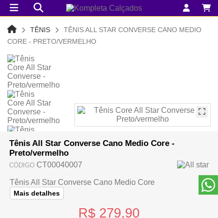
TÊNIS
TÊNIS ALL STAR CONVERSE CANO MEDIO
CORE - PRETO/VERMELHO
Tênis All Star Converse Cano Medio Core -
Preto/vermelho
CT00040007
CÓDIGO
Tênis All Star Converse Cano Medio Core
Mais detalhes
R$ 279,90