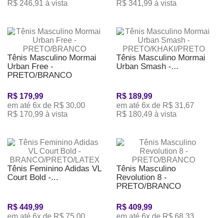
R$ 246,91 à vista
R$ 341,99 à vista
Tênis Masculino Mormai
Tênis Masculino Mormai
Urban Free -
Urban Smash -...
PRETO/BRANCO
R$ 179,99
R$ 189,99
em até 6x de R$ 30,00
em até 6x de R$ 31,67
R$ 170,99 à vista
R$ 180,49 à vista
Tênis Feminino Adidas VL
Tênis Masculino
Court Bold -...
Revolution 8 -
PRETO/BRANCO
R$ 449,99
R$ 409,99
em até 6x de R$ 75,00
em até 6x de R$ 68,33