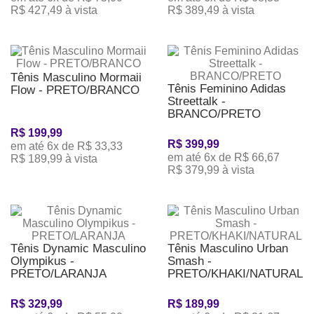
R$ 427,49 à vista
R$ 389,49 à vista
Tênis Masculino Mormaii
Tênis Feminino Adidas
Flow - PRETO/BRANCO
Streettalk -
BRANCO/PRETO
R$ 199,99
R$ 399,99
em até 6x de R$ 33,33
em até 6x de R$ 66,67
R$ 189,99 à vista
R$ 379,99 à vista
Tênis Dynamic Masculino
Tênis Masculino Urban
Olympikus -
Smash -
PRETO/LARANJA
PRETO/KHAKI/NATURAL
R$ 329,99
R$ 189,99