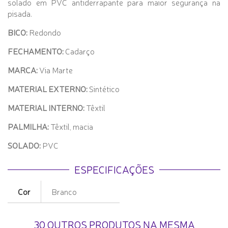
solado em PVC antiderrapante para maior segurança na
pisada.
BICO:
Redondo
FECHAMENTO:
Cadarço
MARCA:
Via Marte
MATERIAL EXTERNO:
Sintético
MATERIAL INTERNO:
Têxtil
PALMILHA:
Têxtil, macia
SOLADO:
PVC
ESPECIFICAÇÕES
Cor
Branco
30 OUTROS PRODUTOS NA MESMA