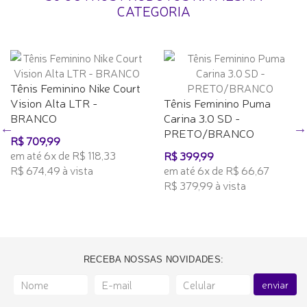
CATEGORIA
Tênis Feminino Nike Court
Vision Alta LTR -
Tênis Feminino Puma
BRANCO
Carina 3.0 SD -
PRETO/BRANCO
R$ 709,99
em até 6x de R$ 118,33
R$ 399,99
R$ 674,49 à vista
em até 6x de R$ 66,67
R$ 379,99 à vista
RECEBA NOSSAS NOVIDADES:
enviar