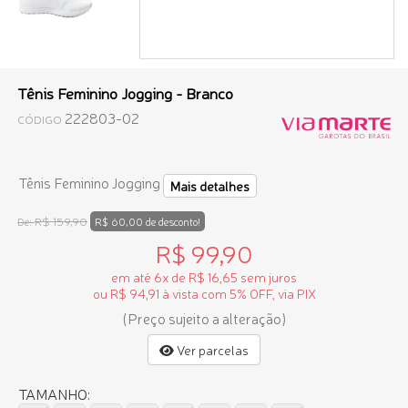
Tênis Feminino Jogging - Branco
222803-02
CÓDIGO
Tênis Feminino Jogging
Mais detalhes
R$ 159,90
De:
R$ 60,00 de desconto!
R$ 99,90
em até 6x de R$ 16,65 sem juros
ou R$ 94,91 à vista com 5% OFF, via PIX
(Preço sujeito a alteração)
Ver parcelas
TAMANHO: