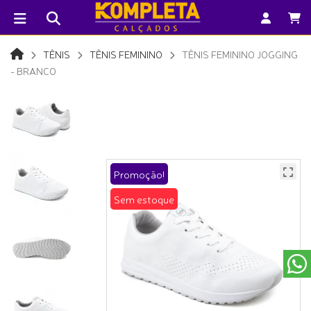
TÊNIS
TÊNIS FEMININO
TÊNIS FEMININO JOGGING
- BRANCO
Promoção!
Sem estoque