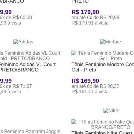
O/BRANCO
PRETO
9,99
R$ 179,90
6x de R$ 60,00
em até 6x de R$ 29,98
99 à vista
R$ 170,91 à vista
ONAR AO CARRINHO
ADICIONAR AO CARRINHO
Feminino Adidas VL Court
Tênis Feminino Modare Con
- PRETO/BRANCO
Gel - Preto
9,99
R$ 169,90
6x de R$ 71,67
em até 6x de R$ 28,32
49 à vista
R$ 161,41 à vista
ONAR AO CARRINHO
ADICIONAR AO CARRINHO
Tênis Feminino Nike Quest 