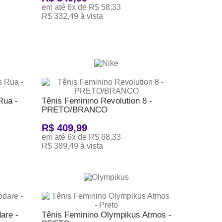
em até 6x de R$ 58,33
R$ 332,49 à vista
ADICIONAR AO CARRINHO
Rua -
Tênis Feminino Revolution 8 -
PRETO/BRANCO
R$ 409,99
em até 6x de R$ 68,33
R$ 389,49 à vista
ADICIONAR AO CARRINHO
are -
Tênis Feminino Olympikus Atmos -