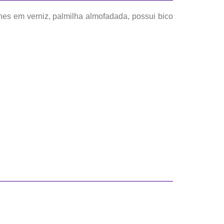
es em verniz, palmilha almofadada, possui bico