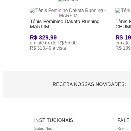
Tênis Feminino Dakota Running -
Tênis 
MARFIM
CHUMB
R$ 329,99
R$ 19
em até 6x de R$ 55,00
em até 
R$ 313,49 à vista
R$ 189,
ADICIONAR AO CARRINHO
ADICI
RECEBA NOSSAS NOVIDADES:
INSTITUCIONAIS
FALE
Sobre Nós
Komple