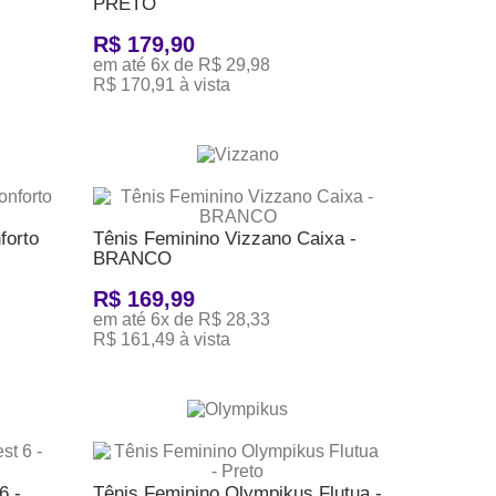
PRETO
R$ 179,90
em até 6x de R$ 29,98
R$ 170,91 à vista
ADICIONAR AO CARRINHO
forto
Tênis Feminino Vizzano Caixa -
BRANCO
R$ 169,99
em até 6x de R$ 28,33
R$ 161,49 à vista
ADICIONAR AO CARRINHO
6 -
Tênis Feminino Olympikus Flutua -