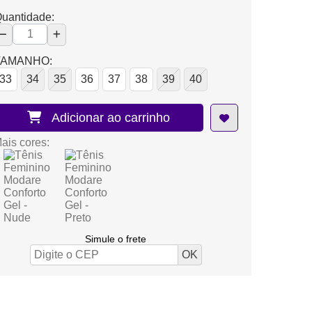
uantidade:
TAMANHO:
33
34
35
36
37
38
39
40
Adicionar ao carrinho
ais cores:
Simule o frete