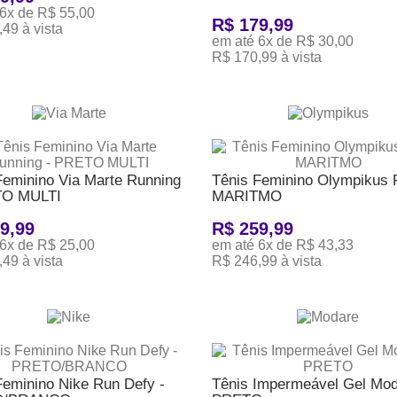
6x de R$ 55,00
R$ 179,99
49 à vista
em até 6x de R$ 30,00
ONAR AO CARRINHO
R$ 170,99 à vista
ADICIONAR AO CARRINHO
Feminino Via Marte Running
Tênis Feminino Olympikus 
TO MULTI
MARITMO
9,99
R$ 259,99
6x de R$ 25,00
em até 6x de R$ 43,33
49 à vista
R$ 246,99 à vista
ONAR AO CARRINHO
ADICIONAR AO CARRINHO
Feminino Nike Run Defy -
Tênis Impermeável Gel Mod