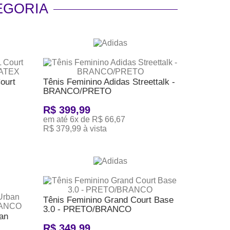
EGORIA
ourt
Tênis Feminino Adidas Streettalk -
BRANCO/PRETO
R$ 399,99
em até 6x de R$ 66,67
R$ 379,99 à vista
ADICIONAR AO CARRINHO
Tênis Feminino Grand Court Base
3.0 - PRETO/BRANCO
an
R$ 349,99