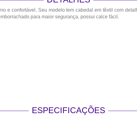
o e confortável. Seu modelo tem cabedal em têxtil com detalh
 emborrachado para maior segurança, possui calce fácil.
ESPECIFICAÇÕES