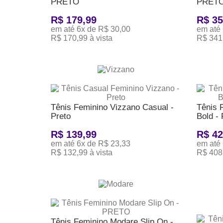
PRETO
PRET
R$ 179,99
R$ 35
em até 6x de R$ 30,00
em até 
R$ 170,99 à vista
R$ 341,
ADICIONAR AO CARRINHO
ADICI
Tênis Feminino Vizzano Casual -
Tênis 
Preto
Bold 
R$ 139,99
R$ 42
em até 6x de R$ 23,33
em até 
R$ 132,99 à vista
R$ 408,
ADICIONAR AO CARRINHO
ADICI
Tênis Feminino Modare Slip On -