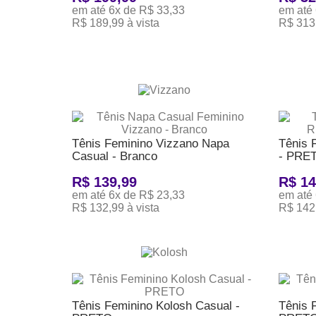
em até 6x de R$ 33,33
em até 
R$ 189,99 à vista
R$ 313,
ADICIONAR AO CARRINHO
ADICI
Tênis Feminino Vizzano Napa
Tênis 
Casual - Branco
- PRE
R$ 139,99
R$ 14
em até 6x de R$ 23,33
em até 
R$ 132,99 à vista
R$ 142,
ADICIONAR AO CARRINHO
ADICI
Tênis Feminino Kolosh Casual -
Tênis 