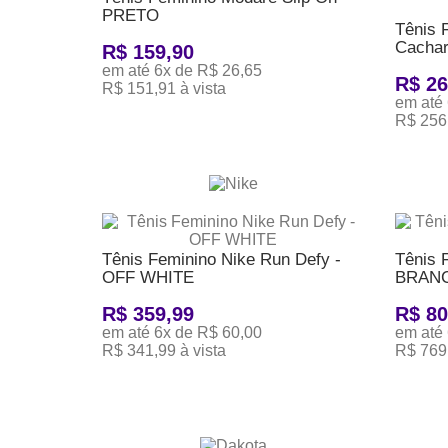
PRETO
Tênis 
Cachar
R$ 159,90
em até 6x de R$ 26,65
R$ 26
R$ 151,91 à vista
em até 
ADICIONAR AO CARRINHO
R$ 256,
ADICI
Tênis Feminino Nike Run Defy -
Tênis 
OFF WHITE
BRANC
R$ 359,99
R$ 80
em até 6x de R$ 60,00
em até
R$ 341,99 à vista
R$ 769,
ADICIONAR AO CARRINHO
ADICI