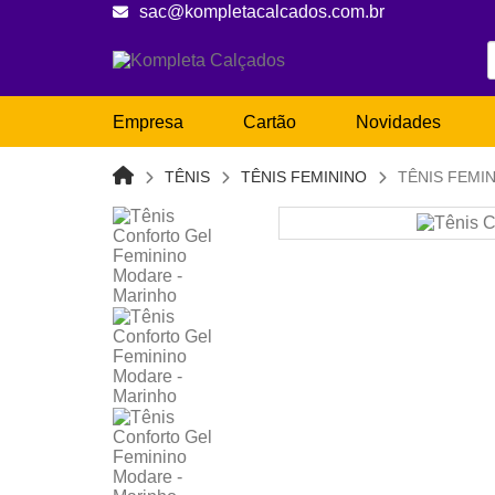
sac@kompletacalcados.com.br
Empresa
Cartão
Novidades
TÊNIS
TÊNIS FEMININO
TÊNIS FEMI