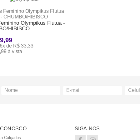
Feminino Olympikus Flutua -
O/HIBISCO
9,99
6x de R$ 33,33
99 à vista
ONAR AO CARRINHO
 CONOSCO
SIGA-NOS
ta Calçados