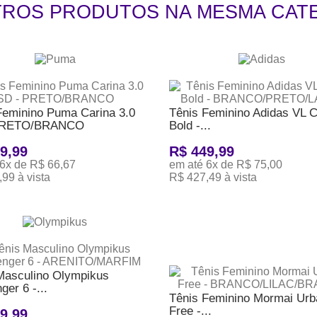
TROS PRODUTOS NA MESMA CAT
Feminino Puma Carina 3.0
Tênis Feminino Adidas VL C
PRETO/BRANCO
Bold -...
9,99
R$ 449,99
6x de R$ 66,67
em até 6x de R$ 75,00
99 à vista
R$ 427,49 à vista
ONAR AO CARRINHO
ADICIONAR AO CARRINHO
Masculino Olympikus
ger 6 -...
Tênis Feminino Mormai Urb
Free -...
9,99