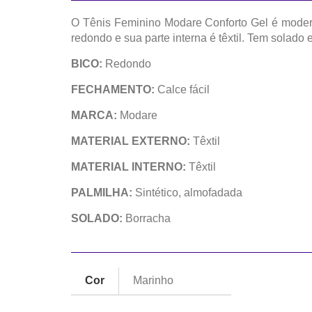
O Tênis Feminino Modare Conforto Gel é modern
redondo e sua parte interna é têxtil. Tem solado
BICO:
Redondo
FECHAMENTO:
Calce fácil
MARCA:
Modare
MATERIAL EXTERNO:
Têxtil
MATERIAL INTERNO:
Têxtil
PALMILHA:
Sintético, almofadada
SOLADO:
Borracha
Cor
Marinho