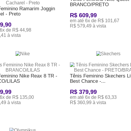
BRANCO/PRETO
Feminino Ramarim Joggin
el - Preto
R$ 609,99
em até 6x de R$ 101,67
9,90
R$ 579,49 à vista
6x de R$ 44,98
41 à vista
ADICIONAR AO CARRINHO
ONAR AO CARRINHO
Feminino Nike Reax 8 TR -
Tênis Feminino Skechers Li
O/LILAS
Best Chance -...
9,99
R$ 379,99
 6x de R$ 135,00
em até 6x de R$ 63,33
49 à vista
R$ 360,99 à vista
ONAR AO CARRINHO
ADICIONAR AO CARRINHO