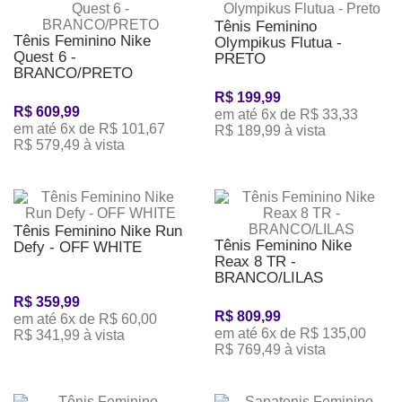
Tênis Feminino
Tênis Feminino Nike
Olympikus Flutua -
Quest 6 -
PRETO
BRANCO/PRETO
R$ 199,99
R$ 609,99
em até 6x de R$ 33,33
em até 6x de R$ 101,67
R$ 189,99 à vista
R$ 579,49 à vista
Tênis Feminino Nike Run
Tênis Feminino Nike
Defy - OFF WHITE
Reax 8 TR -
BRANCO/LILAS
R$ 359,99
R$ 809,99
em até 6x de R$ 60,00
em até 6x de R$ 135,00
R$ 341,99 à vista
R$ 769,49 à vista