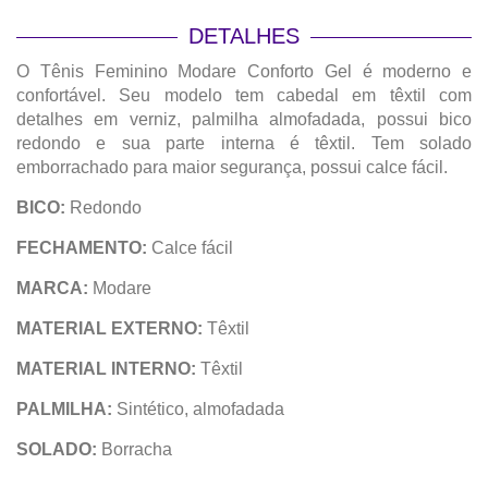
DETALHES
O Tênis Feminino Modare Conforto Gel é moderno e
confortável. Seu modelo tem cabedal em têxtil com
detalhes em verniz, palmilha almofadada, possui bico
redondo e sua parte interna é têxtil. Tem solado
emborrachado para maior segurança, possui calce fácil.
BICO:
Redondo
FECHAMENTO:
Calce fácil
MARCA:
Modare
MATERIAL EXTERNO:
Têxtil
MATERIAL INTERNO:
Têxtil
PALMILHA:
Sintético, almofadada
SOLADO:
Borracha