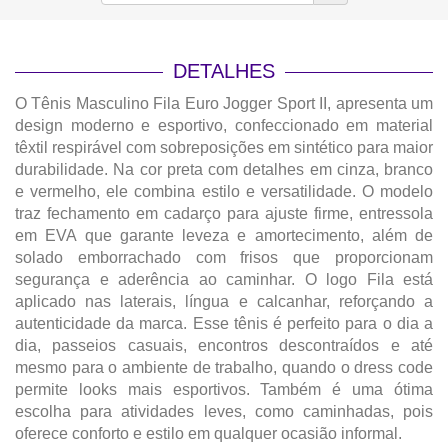
DETALHES
O Tênis Masculino Fila Euro Jogger Sport II, apresenta um
design moderno e esportivo, confeccionado em material
têxtil respirável com sobreposições em sintético para maior
durabilidade. Na cor preta com detalhes em cinza, branco
e vermelho, ele combina estilo e versatilidade. O modelo
traz fechamento em cadarço para ajuste firme, entressola
em EVA que garante leveza e amortecimento, além de
solado emborrachado com frisos que proporcionam
segurança e aderência ao caminhar. O logo Fila está
aplicado nas laterais, língua e calcanhar, reforçando a
autenticidade da marca. Esse tênis é perfeito para o dia a
dia, passeios casuais, encontros descontraídos e até
mesmo para o ambiente de trabalho, quando o dress code
permite looks mais esportivos. Também é uma ótima
escolha para atividades leves, como caminhadas, pois
oferece conforto e estilo em qualquer ocasião informal.