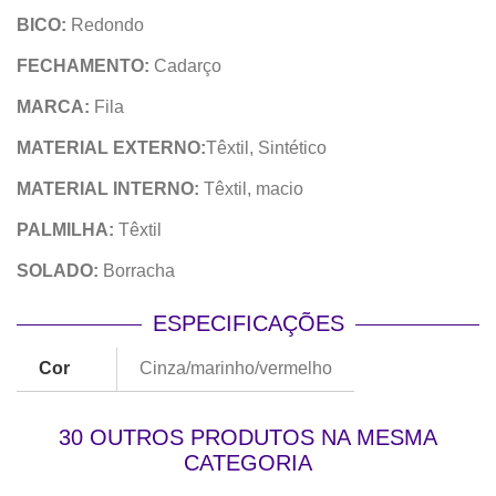
BICO:
Redondo
FECHAMENTO:
Cadarço
MARCA:
Fila
MATERIAL EXTERNO:
Têxtil,
Sintético
MATERIAL INTERNO:
Têxtil, macio
PALMILHA:
Têxtil
SOLADO:
Borracha
ESPECIFICAÇÕES
Cor
Cinza/marinho/vermelho
30 OUTROS PRODUTOS NA MESMA
CATEGORIA