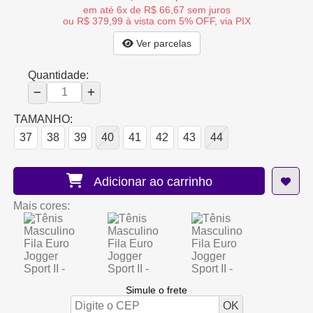
em até 6x de R$ 66,67 sem juros
ou R$ 379,99 à vista com 5% OFF, via PIX
Ver parcelas
Quantidade:
TAMANHO:
37
38
39
40
41
42
43
44
Adicionar ao carrinho
Mais cores:
Simule o frete