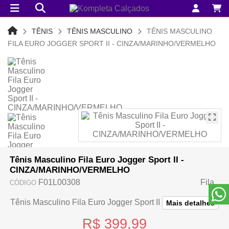
TÊNIS
TÊNIS MASCULINO
TÊNIS MASCULINO
FILA EURO JOGGER SPORT II - CINZA/MARINHO/VERMELHO
Tênis Masculino Fila Euro Jogger Sport II -
CINZA/MARINHO/VERMELHO
F01L00308
Fila
CÓDIGO
Tênis Masculino Fila Euro Jogger Sport II
Mais detalhes
R$ 399,99