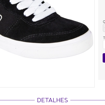
Q
DETALHES