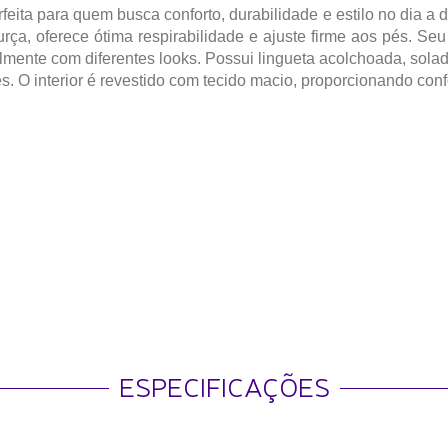
rfeita para quem busca conforto, durabilidade e estilo no dia 
urça, oferece ótima respirabilidade e ajuste firme aos pés. S
cilmente com diferentes looks. Possui lingueta acolchoada, sola
es. O interior é revestido com tecido macio, proporcionando con
ESPECIFICAÇÕES