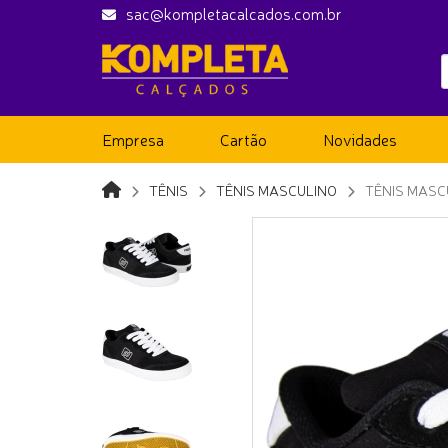
sac@kompletacalcados.com.br
Empresa
Cartão
Novidades
TÊNIS
TÊNIS MASCULINO
TÊNIS MASC