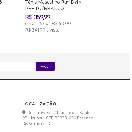
8 -
Tênis Masculino Run Defy -
PRETO/BRANCO
R$ 359,99
em até 6x de R$ 60,00
R$ 341,99 à vista
ADICIONAR AO CARRINHO
enviar
LOCALIZAÇÃO
Rua Francisco Claudino dos Santos,
97 - Iguaçu- CEP 83833-070 Fazenda
Rio Grande/PR