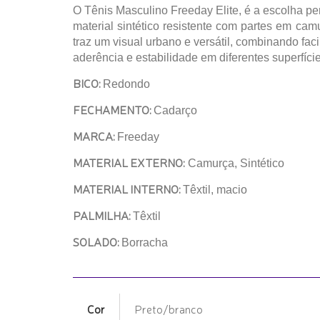
O Tênis Masculino Freeday Elite, é a escolha pe
material sintético resistente com partes em cam
traz um visual urbano e versátil, combinando fa
aderência e estabilidade em diferentes superfíci
BICO:
Redondo
FECHAMENTO:
Cadarço
MARCA:
Freeday
MATERIAL EXTERNO:
Camurça, Sintético
MATERIAL INTERNO:
Têxtil, macio
PALMILHA:
Têxtil
SOLADO:
Borracha
Cor
Preto/branco