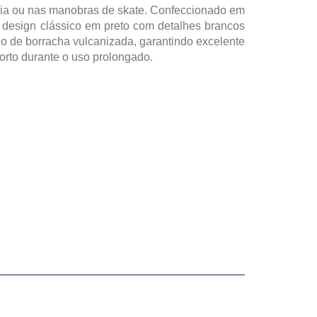
a dia ou nas manobras de skate. Confeccionado em
eu design clássico em preto com detalhes brancos
do de borracha vulcanizada, garantindo excelente
forto durante o uso prolongado.