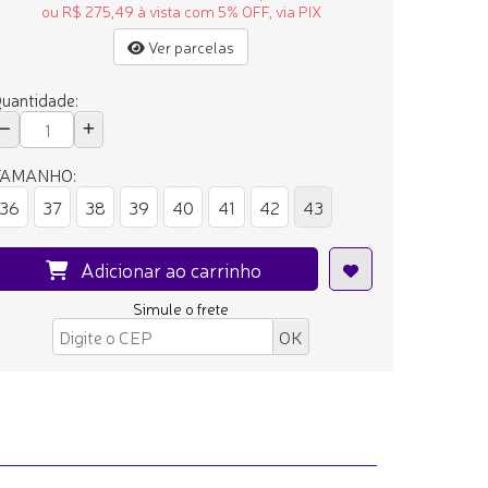
ou R$ 275,49 à vista com 5% OFF, via PIX
Ver parcelas
uantidade:
TAMANHO:
36
37
38
39
40
41
42
43
Adicionar ao carrinho
Simule o frete