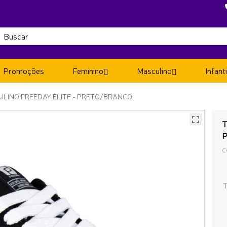
Promoções
Feminino
Masculino
Infanti
ULINO FREEDAY ELITE - PRETO/BRANCO
T
C
T