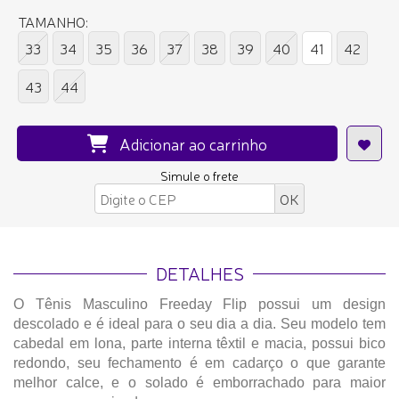
TAMANHO:
33
34
35
36
37
38
39
40
41
42
43
44
Adicionar ao carrinho
Simule o frete
DETALHES
O Tênis Masculino Freeday Flip possui um design
descolado e é ideal para o seu dia a dia. Seu modelo tem
cabedal em lona, parte interna têxtil e macia, possui bico
redondo, seu fechamento é em cadarço o que garante
melhor calce, e o solado é emborrachado para maior