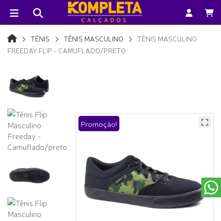
TÊNIS
TÊNIS MASCULINO
TÊNIS MASCULINO
FREEDAY FLIP - CAMUFLADO/PRETO
Promoção!