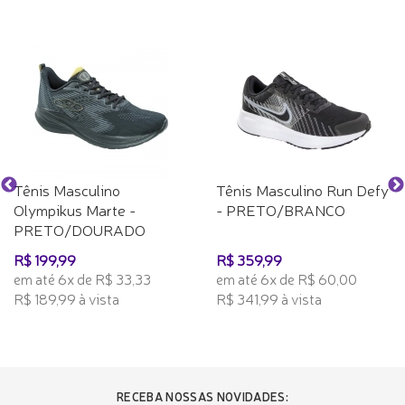
Tênis Masculino
Tênis Masculino Run Defy
Olympikus Marte -
- PRETO/BRANCO
PRETO/DOURADO
R$ 199,99
R$ 359,99
em até 6x de R$ 33,33
em até 6x de R$ 60,00
R$ 189,99 à vista
R$ 341,99 à vista
RECEBA NOSSAS NOVIDADES: