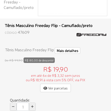
Tênis Masculino Freeday Flip - Camuflado/preto
47609
CÓDIGO
Tênis Masculino Freeday Flip
Mais detalhes
R$ 99,90
De:
R$ 80,00 de desconto!
R$ 19,90
em até 6x de R$ 3,32 sem juros
ou R$ 18,91 à vista com 5% OFF, via PIX
Ver parcelas
Quantidade: