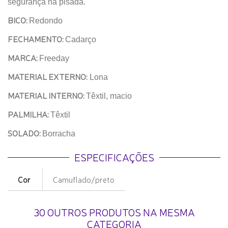
segurança na pisada.
BICO:
Redondo
FECHAMENTO:
Cadarço
MARCA:
Freeday
MATERIAL EXTERNO:
Lona
MATERIAL INTERNO:
Têxtil, macio
PALMILHA:
Têxtil
SOLADO:
Borracha
ESPECIFICAÇÕES
Cor
Camuflado/preto
30 OUTROS PRODUTOS NA MESMA
CATEGORIA