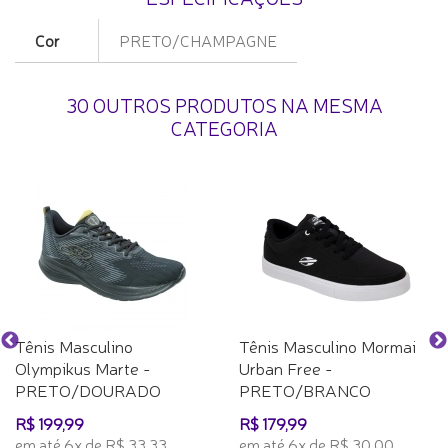
Cor
PRETO/CHAMPAGNE
30 OUTROS PRODUTOS NA MESMA
CATEGORIA
Tênis Masculino
Tênis Masculino Mormai
Olympikus Marte -
Urban Free -
PRETO/DOURADO
PRETO/BRANCO
R$ 199,99
R$ 179,99
em até 6x de R$ 33,33
em até 6x de R$ 30,00