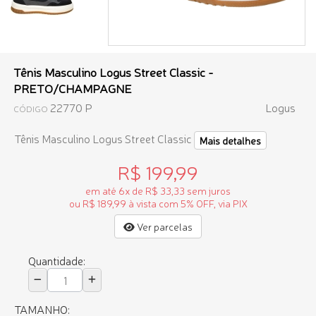
Tênis Masculino Logus Street Classic -
PRETO/CHAMPAGNE
22770 P
Logus
CÓDIGO
Tênis Masculino Logus Street Classic
Mais detalhes
R$ 199,99
em até 6x de R$ 33,33 sem juros
ou R$ 189,99 à vista com 5% OFF, via PIX
Ver parcelas
Quantidade:
TAMANHO: