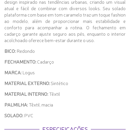
design inspirado nas tendências urbanas, criando um visual
atual e fácil de combinar com diversos looks. Seu solado
plataforma com base em tom caramelo traz um toque fashion
ao modelo, além de proporcionar mais estabilidade e
conforto para acompanhar a rotina. O fechamento em
cadarço garante ajuste seguro aos pés, enquanto o interior
acolchoado oferece bem-estar durante o uso.
BICO:
Redondo
FECHAMENTO:
Cadarço
MARCA:
Logus
MATERIAL EXTERNO:
Sintético
MATERIAL INTERNO:
Têxtil
PALMILHA:
Têxtil, macia
SOLADO:
PVC
ESPECIFICAÇÕES