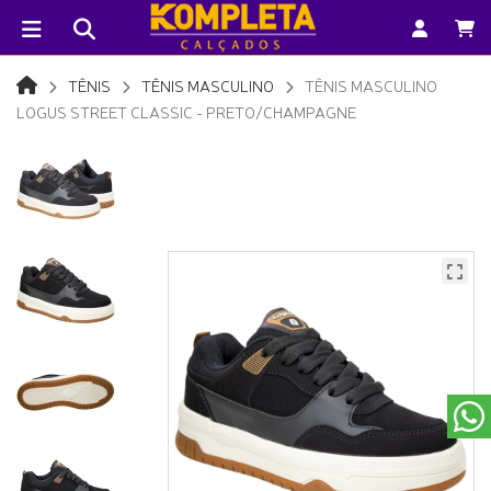
TÊNIS
TÊNIS MASCULINO
TÊNIS MASCULINO
LOGUS STREET CLASSIC - PRETO/CHAMPAGNE