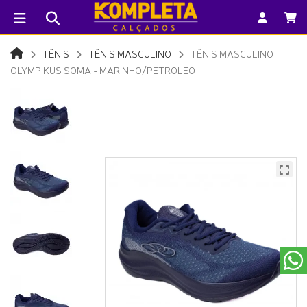
TÊNIS
TÊNIS MASCULINO
TÊNIS MASCULINO
OLYMPIKUS SOMA - MARINHO/PETROLEO