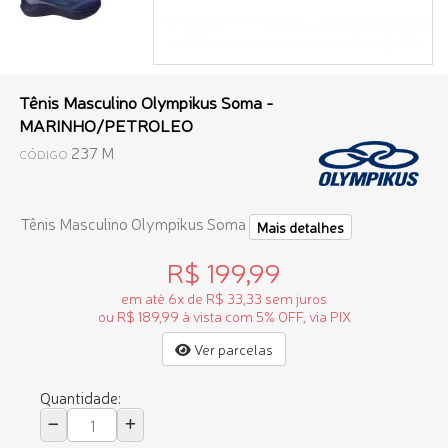
Tênis Masculino Olympikus Soma -
MARINHO/PETROLEO
237 M
CÓDIGO
Tênis Masculino Olympikus Soma
Mais detalhes
R$ 199,99
em até 6x de R$ 33,33 sem juros
ou R$ 189,99 à vista com 5% OFF, via PIX
Ver parcelas
Quantidade: