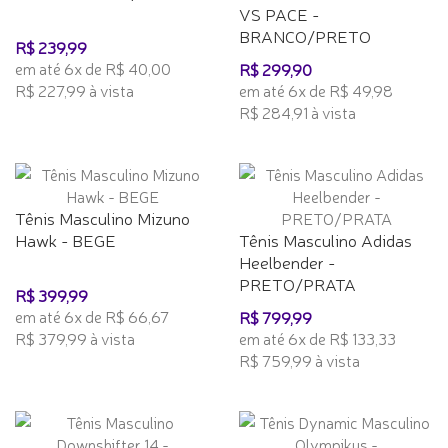
VS PACE -
BRANCO/PRETO
R$ 239,99
em até 6x de R$ 40,00
R$ 299,90
R$ 227,99 à vista
em até 6x de R$ 49,98
R$ 284,91 à vista
Tênis Masculino Mizuno
Hawk - BEGE
Tênis Masculino Adidas
Heelbender -
PRETO/PRATA
R$ 399,99
em até 6x de R$ 66,67
R$ 799,99
R$ 379,99 à vista
em até 6x de R$ 133,33
R$ 759,99 à vista