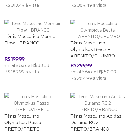
R$ 313,49 à vista
R$ 389,49 à vista
Tênis Masculino Mormaii
Flow - BRANCO
Tênis Masculino
Olympikus Beats -
ARENITO/CHUMBO
R$ 199,99
em até 6x de R$ 33,33
R$ 299,99
R$ 189,99 à vista
em até 6x de R$ 50,00
R$ 284,99 à vista
Tênis Masculino
Tênis Masculino Adidas
Olympikus Passo -
Duramo RC 2 -
PRETO/PRETO
PRETO/BRANCO