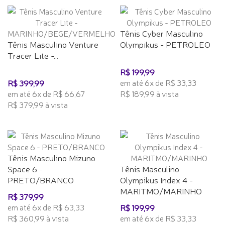
Tênis Cyber Masculino
Tênis Masculino Venture
Olympikus - PETROLEO
Tracer Lite -...
R$ 199,99
em até 6x de R$ 33,33
R$ 399,99
em até 6x de R$ 66,67
R$ 189,99 à vista
R$ 379,99 à vista
Tênis Masculino Mizuno
Space 6 -
Tênis Masculino
PRETO/BRANCO
Olympikus Index 4 -
MARITMO/MARINHO
R$ 379,99
em até 6x de R$ 63,33
R$ 199,99
R$ 360,99 à vista
em até 6x de R$ 33,33