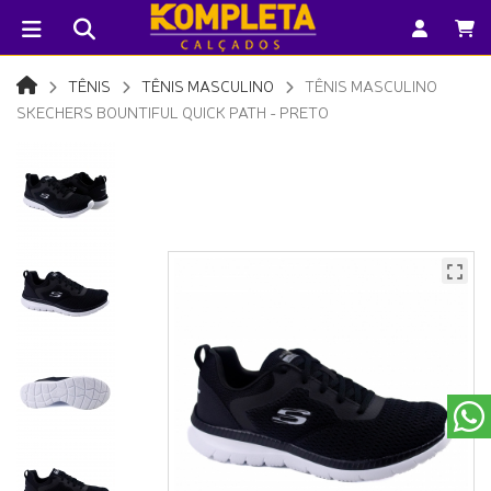
TÊNIS
TÊNIS MASCULINO
TÊNIS MASCULINO
SKECHERS BOUNTIFUL QUICK PATH - PRETO