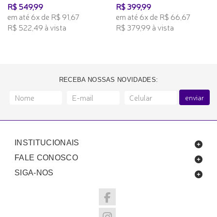
R$ 549,99
R$ 399,99
em até 6x de R$ 91,67
em até 6x de R$ 66,67
R$ 522,49 à vista
R$ 379,99 à vista
RECEBA NOSSAS NOVIDADES:
enviar
INSTITUCIONAIS
FALE CONOSCO
SIGA-NOS