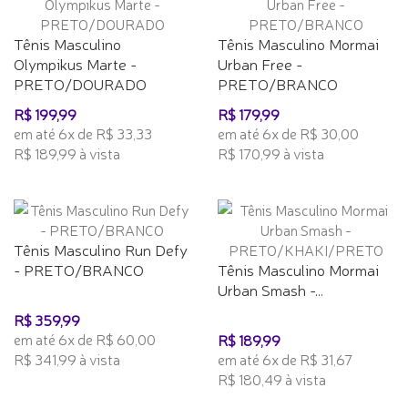
Tênis Masculino
Tênis Masculino Mormai
Olympikus Marte -
Urban Free -
PRETO/DOURADO
PRETO/BRANCO
R$ 199,99
R$ 179,99
em até 6x de R$ 33,33
em até 6x de R$ 30,00
R$ 189,99 à vista
R$ 170,99 à vista
Tênis Masculino Run Defy
- PRETO/BRANCO
Tênis Masculino Mormai
Urban Smash -...
R$ 359,99
em até 6x de R$ 60,00
R$ 189,99
R$ 341,99 à vista
em até 6x de R$ 31,67
R$ 180,49 à vista