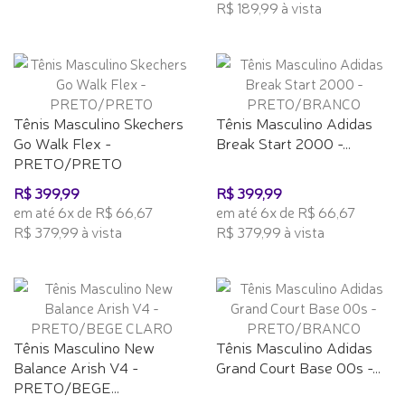
R$ 189,99 à vista
Tênis Masculino Skechers
Tênis Masculino Adidas
Go Walk Flex -
Break Start 2000 -...
PRETO/PRETO
R$ 399,99
R$ 399,99
em até 6x de R$ 66,67
em até 6x de R$ 66,67
R$ 379,99 à vista
R$ 379,99 à vista
Tênis Masculino New
Tênis Masculino Adidas
Balance Arish V4 -
Grand Court Base 00s -...
PRETO/BEGE...