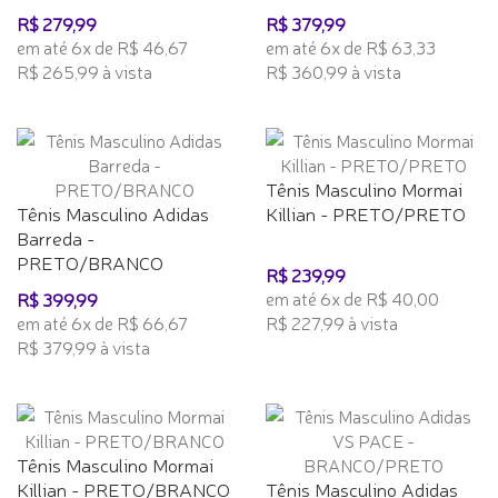
R$ 279,99
R$ 379,99
em até 6x de R$ 46,67
em até 6x de R$ 63,33
R$ 265,99 à vista
R$ 360,99 à vista
Tênis Masculino Mormai
Tênis Masculino Adidas
Killian - PRETO/PRETO
Barreda -
PRETO/BRANCO
R$ 239,99
em até 6x de R$ 40,00
R$ 399,99
em até 6x de R$ 66,67
R$ 227,99 à vista
R$ 379,99 à vista
Tênis Masculino Mormai
Killian - PRETO/BRANCO
Tênis Masculino Adidas