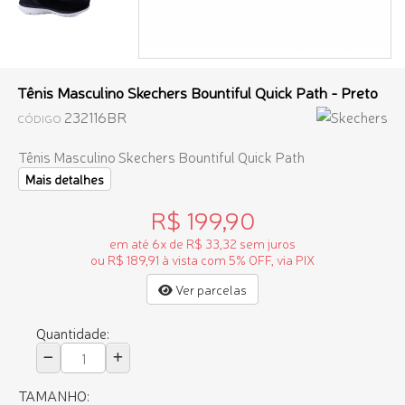
Tênis Masculino Skechers Bountiful Quick Path - Preto
232116BR
CÓDIGO
Tênis Masculino Skechers Bountiful Quick Path
Mais detalhes
R$ 199,90
em até 6x de R$ 33,32 sem juros
ou R$ 189,91 à vista com 5% OFF, via PIX
Ver parcelas
Quantidade:
TAMANHO: