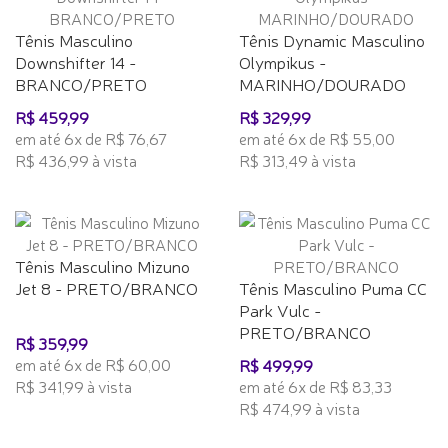
Tênis Masculino
Tênis Dynamic Masculino
Downshifter 14 -
Olympikus -
BRANCO/PRETO
MARINHO/DOURADO
R$ 459,99
R$ 329,99
em até 6x de R$ 76,67
em até 6x de R$ 55,00
R$ 436,99 à vista
R$ 313,49 à vista
Tênis Masculino Mizuno
Jet 8 - PRETO/BRANCO
Tênis Masculino Puma CC
Park Vulc -
PRETO/BRANCO
R$ 359,99
em até 6x de R$ 60,00
R$ 499,99
R$ 341,99 à vista
em até 6x de R$ 83,33
R$ 474,99 à vista